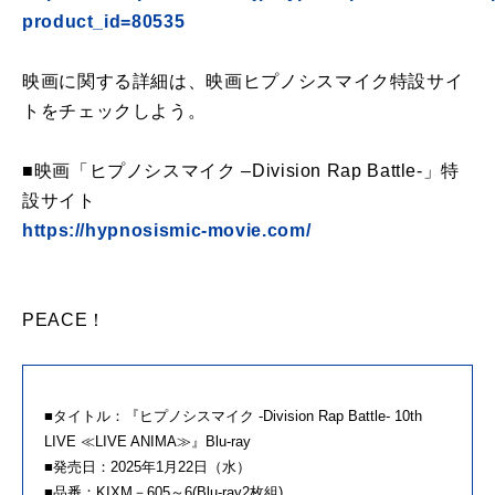
product_id=80535
映画に関する詳細は、映画ヒプノシスマイク特設サイ
トをチェックしよう。
■映画「ヒプノシスマイク –Division Rap Battle-」特
設サイト
https://hypnosismic-movie.com/
PEACE！
■タイトル：『ヒプノシスマイク -Division Rap Battle- 10th
LIVE ≪LIVE ANIMA≫』Blu-ray
■発売日：2025年1月22日（水）
■品番：KIXM－605～6(Blu-ray2枚組)