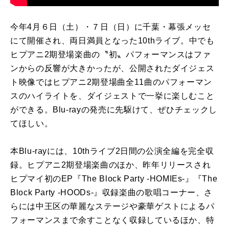
今年4月６日（土）・７日（日）に千葉・幕張メッセ
にて開催され、両日満員となった10thライブ。中でも
ヒプアニ2期登場楽曲の〝初〟パフォーマンスはファ
ンからの反響が大きかったが、公開されたダイジェス
ト映像ではヒプアニ2期登場曲全11曲のパフォーマン
スのハイライトを、ダイジェストで一挙に楽しむこと
ができる。Blu-rayの発売に先駆けて、ぜひチェックし
てほしい。
本Blu-rayには、10thライブ2日間の公演全編を完全収
録。ヒプアニ2期登場楽曲のほか、昨年リリースされ
ヒプマイ初のEP『The Block Party -HOMIEs-』『The
Block Party -HOODs-』収録楽曲の歌唱コーナー、さ
らには中王区の華麗なステージや豪華ゲストによるパ
フォーマンスまで余すことなく収録しているほか、特