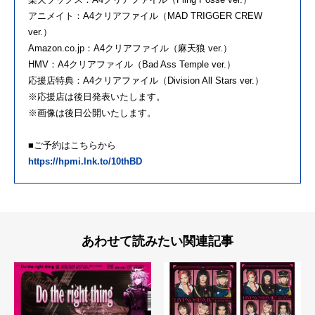
アニメイト：A4クリアファイル（MAD TRIGGER CREW
ver.）
Amazon.co.jp：A4クリアファイル（麻天狼 ver.）
HMV：A4クリアファイル（Bad Ass Temple ver.）
応援店特典：A4クリアファイル（Division All Stars ver.）
※応援店は後日発表いたします。
※画像は後日公開いたします。
■ご予約はこちらから
https://hpmi.lnk.to/10thBD
あわせて読みたい関連記事