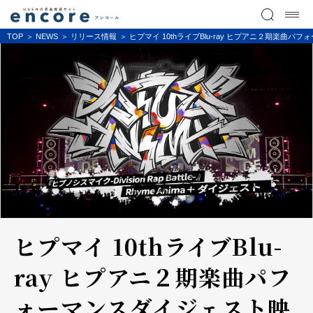
TOP
NEWS
リリース情報
ヒプマイ 10thライブBlu-ray ヒプアニ２期楽
ヒプマイ 10thライブBlu-
ray ヒプアニ２期楽曲パフ
ォーマンスダイジェスト映