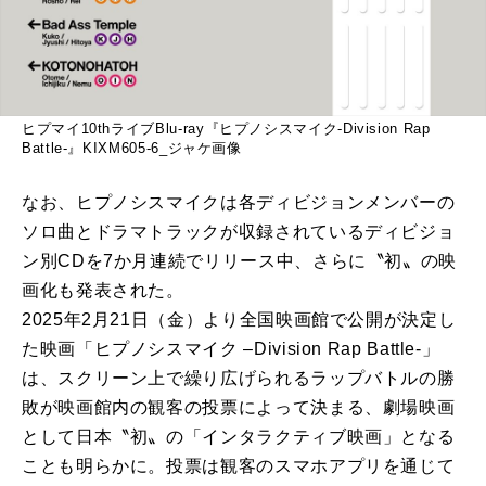
ヒプマイ10thライブBlu-ray『ヒプノシスマイク-Division Rap
Battle-』KIXM605-6_ジャケ画像
なお、ヒプノシスマイクは各ディビジョンメンバーの
ソロ曲とドラマトラックが収録されているディビジョ
ン別CDを7か月連続でリリース中、さらに〝初〟の映
画化も発表された。
2025年2月21日（金）より全国映画館で公開が決定し
た映画「ヒプノシスマイク –Division Rap Battle-」
は、スクリーン上で繰り広げられるラップバトルの勝
敗が映画館内の観客の投票によって決まる、劇場映画
として日本〝初〟の「インタラクティブ映画」となる
ことも明らかに。投票は観客のスマホアプリを通じて