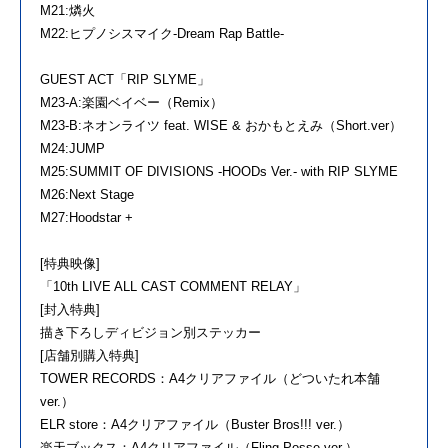
M21:燐火
M22:ヒプノシスマイク-Dream Rap Battle-
GUEST ACT「RIP SLYME」
M23-A:楽園ベイベー（Remix）
M23-B:ネオンライツ feat. WISE & おかもとえみ（Short.ver）
M24:JUMP
M25:SUMMIT OF DIVISIONS -HOODs Ver.- with RIP SLYME
M26:Next Stage
M27:Hoodstar +
[特典映像]
「10th LIVE ALL CAST COMMENT RELAY」
[封入特典]
描き下ろしディビジョン別ステッカー
[店舗別購入特典]
TOWER RECORDS：A4クリアファイル（どついたれ本舗
ver.）
ELR store：A4クリアファイル（Buster Bros!!! ver.）
楽天ブックス：A4クリアファイル（Fling Posse ver.）