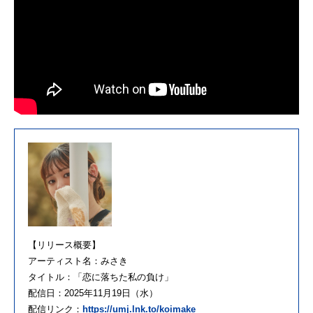
【リリース概要】
アーティスト名：みさき
タイトル：「恋に落ちた私の負け」
配信日：2025年11月19日（水）
配信リンク：
https://umj.lnk.to/koimake