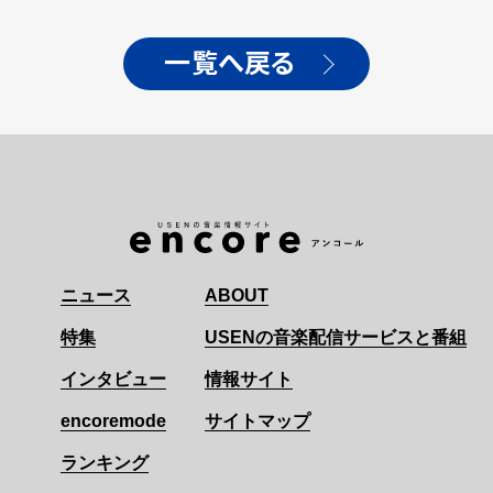
Single「あなたの恋が実
りませんように」 リリース
＆初の路上ライブツアース
一覧へ戻る
タート！
ニュース
ABOUT
特集
USENの音楽配信サービスと番組
インタビュー
情報サイト
encoremode
サイトマップ
ランキング