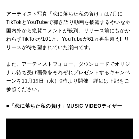
アーティスト写真「恋に落ちた私の負け」は7月に
TikTokとYouTubeで弾き語り動画を披露するやいなや
国内外から絶賛コメントが殺到。リリース前にもかか
わらずTikTokが101万、YouTubeが61万再生超え!! リ
リースが待ち望まれていた楽曲です。
また、アーティストフォロー、ダウンロードでオリジ
ナル待ち受け画像をそれぞれプレゼントするキャンペ
ーンを11月19日（水）0時より開催。詳細は下記をご
参照ください。
■「恋に落ちた私の負け」MUSIC VIDEOティザー