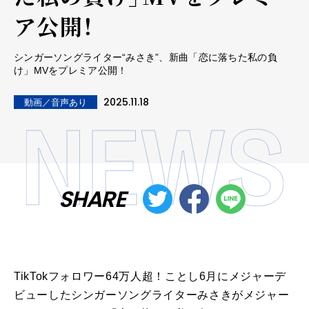
ア公開！
シンガーソングライター“みさき”、新曲「恋に落ちた私の負
け」MVをプレミア公開！
2025.11.18
動画／音声あり
SHARE
TikTokフォロワー64万人超！ことし6月にメジャーデ
ビューしたシンガーソングライターみさきがメジャー