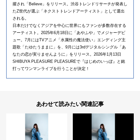
擢され「Believe」をリリース。渋谷トレンドリサーチが発表し
たZ世代が選ぶ「ネクストトレンドアーティスト」として選出
される。
日本だけでなくアジアを中心に世界にもファンが多数存在する
アーティスト。2025年6月18日に「あやふや」でメジャーデビ
ュー。7月にはTVアニメ「水属性の魔法使い」エンディング主
題歌「たゆたうままに」を、9月には3rdデジタルシングル「あ
なたの恋が実りませんように」をリリース。2026年1月13日
SHIBUYA PLEASURE PLEASUREで『はじめのいっぽ』と銘
打ってワンマンライブを行うことが決定！
あわせて読みたい関連記事