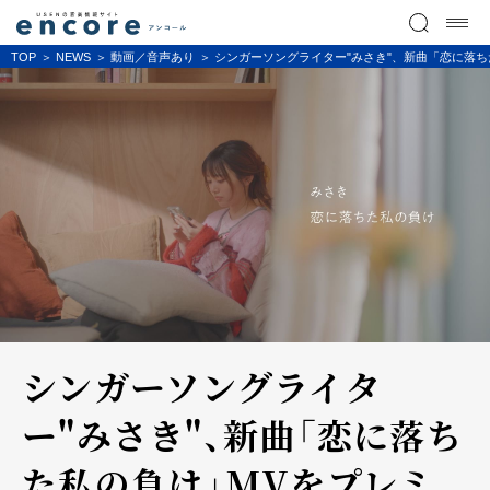
TOP
NEWS
動画／音声あり
シンガーソングライター"みさき"、新曲「恋に落ち
シンガーソングライタ
ー"みさき"、新曲「恋に落ち
た私の負け」MVをプレミ