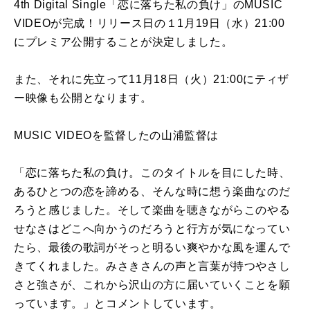
4th Digital Single「恋に落ちた私の負け」のMUSIC
VIDEOが完成！リリース日の１1月19日（水）21:00
にプレミア公開することが決定しました。
また、それに先立って11月18日（火）21:00にティザ
ー映像も公開となります。
MUSIC VIDEOを監督したの山浦監督は
「恋に落ちた私の負け。このタイトルを目にした時、
あるひとつの恋を諦める、そんな時に想う楽曲なのだ
ろうと感じました。そして楽曲を聴きながらこのやる
せなさはどこへ向かうのだろうと行方が気になってい
たら、最後の歌詞がそっと明るい爽やかな風を運んで
きてくれました。みさきさんの声と言葉が持つやさし
さと強さが、これから沢山の方に届いていくことを願
っています。」とコメントしています。