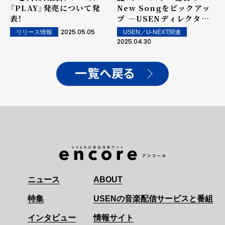
『PLAY』発売について発
New Songをピックアッ
表！
プ ―USENディレクター
ズ・チョイス
2025.05.05
USEN／U-NEXT関連
リリース情報
2025.04.30
一覧へ戻る
ニュース
ABOUT
特集
USENの音楽配信サービスと番組
インタビュー
情報サイト