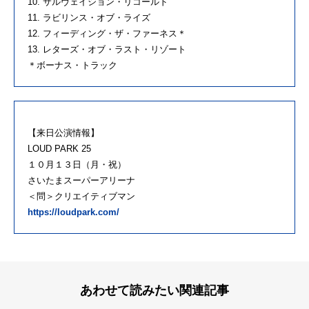
10. サルヴェイション・リコールド
11. ラビリンス・オブ・ライズ
12. フィーディング・
ザ
・ファーネス＊
13. レターズ・オブ・ラスト・リゾート
＊ボーナス・トラック
【来
日
公演情報】
LOUD
PARK
25
１０
月
１３
日
（
月
・祝）
さいたまスーパーアリーナ
＜問＞クリエイティブマン
https://loudpark.com/
あわせて読みたい関連記事