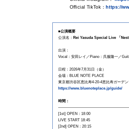
Official TikTok：
https://w
■公演概要
公演名：
Rei Yasuda Special Live
出演：
Vocal：安田レイ／Piano：呉服隆一／Guit
日程：2026年7月31日（金）
会場：BLUE NOTE PLACE
東京都渋谷区恵比寿4-20-4恵比寿ガー
https://www.bluenoteplace.jp/guide/
時間：
——————————————————
[1st] OPEN：18:00
LIVE START 18:45
[2nd] OPEN：20:15