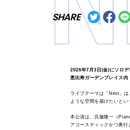
SHARE
2026年7月3日(金)に
恵比寿ガーデンプレイス内「B
ライブテーマは「Nest」
ような空間を届けたいとい
本公演は、呉服隆一（Piano
アコースティックかつ奥行