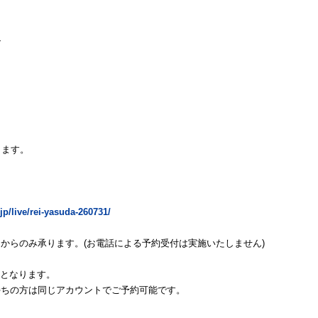
—
します。
jp/live/rei-yasuda-260731/
からのみ承ります。(お電話による予約受付は実施いたしません)
要となります。
持ちの方は同じアカウントでご予約可能です。