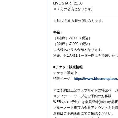
LIVE START 21:00
※60分の公演となります。
——————————————————
※1st / 2nd 入替公演になります。
料金：
［1階席］\8,000（税込）
［2階席］\7,000（税込）
１名様あたりの金額となります。
別途、お1人様1オーダー以上を頂戴いた
■チケット販売情報
チケット販売中！
特設ページ
https://www.bluenoteplace.
※ご予約は上記ウェブサイトの特設ページ
※ディナー・ライブをご予約のお客様
WEBでのご予約には会員登録(無料)が必
ブルーノート東京の会員アカウントをお
席種はご予約画面にてご確認ください。