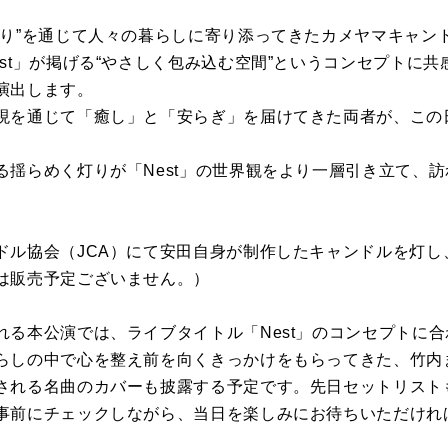
灯り”を通じて人々の暮らしに寄り添ってきたカメヤマキャン
st」が掲げる“やさしく包み込む空間”というコンセプトに
演出します。
現を通じて「癒し」と「安らぎ」を届けてきた両者が、この
る揺らめく灯りが「Nest」の世界観をより一層引き立て、
ドル協会（JCA）にて安田自身が制作したキャンドルを灯し
は販売予定ございません。）
れる本公演では、ライブタイトル「Nest」のコンセプトに
らしの中で心を整え前を向くきっかけをもらってきた、竹内
される名曲のカバーも披露する予定です。先日セットリスト
事前にチェックしながら、当日を楽しみにお待ちいただけれ