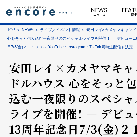
NEWS
FEAT
ニュース
特集
TOP
NEWS
ライブ／イベント情報
安田レイ×カメヤマキャンド
心をそっと包み込む一夜限りのスペシャルライブを開催！ ― デビュー1
日7/3(金)２１：００～ YouTube・Instagram・TikTok同時生配信も決定 
安田レイ×カメヤマキャ
ドルハウス 心をそっと
込む一夜限りのスペシャ
ライブを開催！ ― デビュ
13周年記念日7/3(金)２