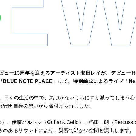
ソロデビュー13周年を迎えるアーティスト安田レイが、デビュー
LUE NOTE PLACE」にて、特別編成によるライブ「N
は、日々の生活の中で、気づかないうちにすり減ってしまう心
う安田自身の想いから名付けられました。
）、伊藤ハルトシ（Guitar＆Cello）、稲田一朗（Percus
きのあるサウンドにより、親密で温かい空間を演出します。