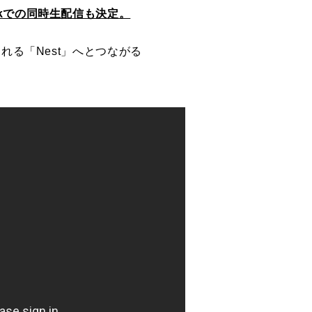
kTokでの同時生配信も決定。
れる「Nest」へとつながる