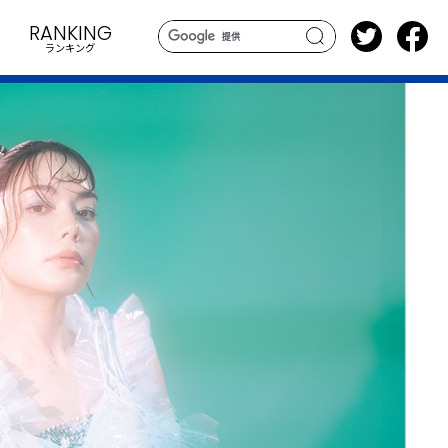
RANKING
ランキング
search