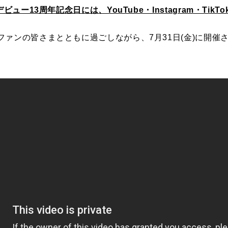
ビュー13周年記念日には、YouTube・Instagram・Ti
ァンの皆さまとともに過ごしながら、7月31日(金)に開催さ