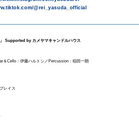
ww.tiktok.com/@rei_yasuda_official
 「Nest」 Supported by カメヤマキャンドルハウス
ar＆Cello：伊藤ハルトシ／Percussion：稲田一朗
デンプレイス
—