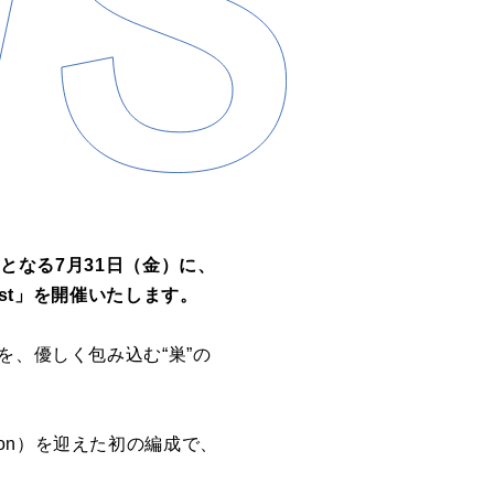
月となる7月31日（金）に、
est」を開催いたします。
を、優しく包み込む“巣”の
sion）を迎えた初の編成で、