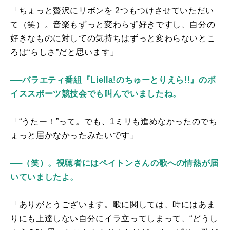
「ちょっと贅沢にリボンを
2
つもつけさせていただい
て（笑）。音楽もずっと変わらず好きですし、自分の
好きなものに対しての気持ちはずっと変わらないとこ
ろは“らしさ”だと思います」
──バラエティ番組『Liella!のちゅーとりえら!!』のボ
イススポーツ競技会でも叫んでいましたね。
「“うたー！”って。でも、
1
ミリも進めなかったのでち
ょっと届かなかったみたいです」
──（笑）。視聴者にはペイトンさんの歌への情熱が届
いていましたよ。
「ありがとうございます。歌に関しては、時にはあま
りにも上達しない自分にイラ立ってしまって、“どうし