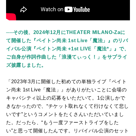
──その後、2024年12月にTHEATER MILANO-Zaに
て開催した『ペイトン尚未 1st Live「魔法」』のリバ
イバル公演『ペイトン尚未 +1st LIVE「魔法*」』で、
ご自身が作詞作曲した「浪漫てぃっく！」をサプライ
ズ披露しました。
「
2023
年
3
月に開催した初めての単独ライブ『ペイト
ン尚未
1st Live
「魔法」』がありがたいことに会場の
キャパシティ以上の応募をいただいて。
1
公演しかで
きなかったので、“チケット取れなくて行けなくて悲し
いです”というコメントをたくさんいただいていまし
た。だったら、“もう一度ファーストライブをした
い”と思って開催したんです。リバイバル公演のセット