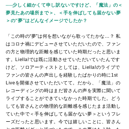
──少しく細かくて申し訳ないですけど、「魔法」の＜
夢見たあの場所まで＞、＜手を伸ばしても届かない夢
＞の“夢”はどんなイメージでしたか？
「この時の“夢”は何を想いながら歌ってたかな…？ 私
はコロナ禍にデビューさせていただいたので、ファン
の方と物理的な距離を感じていた時期だったと思いま
す。
Liella!
では既に活動させていただいていたんです
けど、ソロアーティストとしては、
Liella!
のライブで
ファンの皆さんの声出しを経験したばかりの時に
1st
Live
を開催させていただいてて。だから、「魔法」の
レコーディングの時はまだ皆さんの声を実際に聞いて
ライブすることができていなかった時期でした。どう
しても皆さんとの物理的な距離感を感じたまま活動し
ていた中で＜手を伸ばしても届かない夢＞というフレ
ーズだったと思います。今では嬉しいことに、皆さん