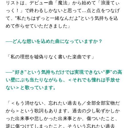
リストは、デビュー曲「魔法」から始めて「浪漫てぃ
っく！」で終わるしかないと思って…点と点をつなげ
て、“私たちはずっと一緒なんだよ”という気持ちを込
めて作らせていただきました」
──どんな想いを込めた曲になっていますか？
「私の理想を嘘偽りなく書いた楽曲です」
──“好き”という気持ちだけでは実現できない“夢”の高
い壁にぶち当たりながらも、＜それでも憧れは手放せ
ない＞と歌っています。
「＜もう消せない、忘れたい過去も／全部全部宝物だ
から＞という歌詞もあります。過去の少し恥ずかしか
った出来事や悲しかった出来事とか、傷ついたこと、
逆に傷つけてしまったこと。そういう忘れたい過去