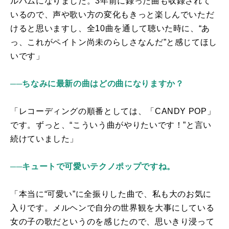
ルバムになりました。3年前に録った曲も収録されて
いるので、声や歌い方の変化もきっと楽しんでいただ
けると思いますし、全
10
曲を通して聴いた時に、“あ
っ、これがペイトン尚未のらしさなんだ”と感じてほし
いです」
──ちなみに最新の曲はどの曲になりますか？
「レコーディングの順番としては、「
CANDY POP
」
です。ずっと、“こういう曲がやりたいです！”と言い
続けていました」
──キュートで可愛いテクノポップですね。
「本当に“可愛い”に全振りした曲で、私も大のお気に
入りです。メルヘンで自分の世界観を大事にしている
女の子の歌だというのを感じたので、思いきり浸って