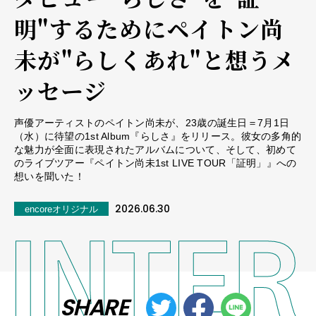
明"するためにペイトン尚
未が"らしくあれ"と想うメ
ッセージ
声優アーティストのペイトン尚未が、23歳の誕生日＝7月1日
（水）に待望の1st Album『らしさ』をリリース。彼女の多角的
な魅力が全面に表現されたアルバムについて、そして、初めて
のライブツアー『ペイトン尚未1st LIVE TOUR「証明」』への
想いを聞いた！
2026.06.30
encoreオリジナル
SHARE