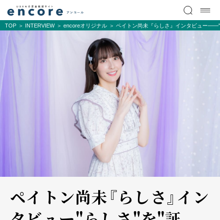
TOP
INTERVIEW
encoreオリジナル
ペイトン尚未『らしさ』インタビュー――"
ペイトン尚未『らしさ』イン
タビュー――"らしさ"を"証