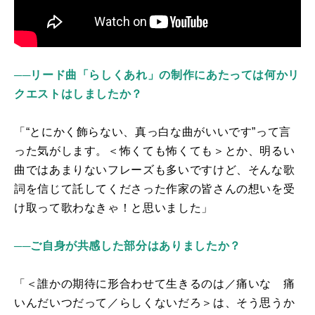
──リード曲「らしくあれ」の制作にあたっては何かリ
クエストはしましたか？
「“とにかく飾らない、真っ白な曲がいいです”って言
った気がします。＜怖くても怖くても＞とか、明るい
曲ではあまりないフレーズも多いですけど、そんな歌
詞を信じて託してくださった作家の皆さんの想いを受
け取って歌わなきゃ！と思いました」
──ご自身が共感した部分はありましたか？
「＜誰かの期待に形合わせて生きるのは／痛いな 痛
いんだいつだって／らしくないだろ＞は、そう思うか