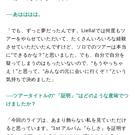
──あはははは。
「でも、ずっと夢だったんです。
Liella!
では何度もツ
アーをやらせていただいて、たくさんいろいろな経験
させていただいたんですけど、ソロでのツアーは本当
に“できるかな？”と思いました。でも、自分で自分を
疑ってしまうのはもったいないので、“もうやっちゃ
え！”と思って。“みんなの元に会いに行くぞ！”という
気持ちで決めました」
──ツアータイトルの“「証明」”はどのような意味でつ
けましたか？
「今回のライブは、あまり飾らない私を見ていただけ
ると思っています。“
1st
アルバム『らしさ』を証明す