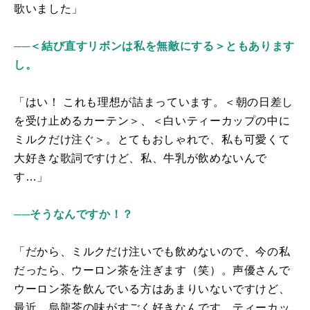
歌いました」
──＜結び直すリボンは私を無敵にする＞ともあります
し。
「はい！ これも理想が詰まっています。＜朝の日差し
を受け止めるカーテン＞、＜白いティーカップの中に
ミルクだけ注ぐ＞。とてもおしゃれで、私も可愛くて
大好きな歌詞ですけど、私、牛乳が飲めないんで
す…」
──そうなんですか！？
「だから、ミルクだけ注いでも飲めないので、今の私
だったら、ウーロン茶を注ぎます（笑）。声優さんで
ウーロン茶を飲んでいる方はあまりいないですけど、
最近、烏龍茶の味がすごく好きなんです。ティーカッ