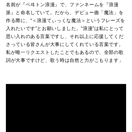
名前が『ペヰトン浪漫』で、ファンネームを『浪漫
派』と命名していて。だから、デビュー曲「魔法」を
作る際に、“＜浪漫てぃっくな魔法＞というフレーズを
入れたいです”とお願いしました。“浪漫”は私にとって
思い入れのある言葉ですし、それ以上に応援してくだ
さっている皆さんが大事にしてくれている言葉です。
私が唯一リクエストしたことでもあるので、全部の歌
詞が大事ですけど、歌う時は自然と力がこもります」