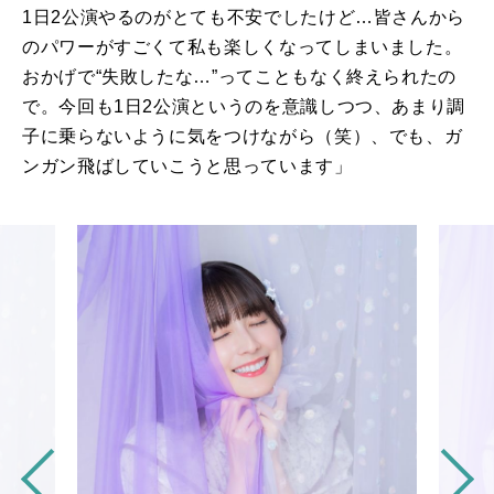
1
日
2
公演やるのがとても不安でしたけど…皆さんから
のパワーがすごくて私も楽しくなってしまいました。
おかげで“失敗したな…”ってこともなく終えられたの
で。今回も
1
日
2
公演というのを意識しつつ、あまり調
子に乗らないように気をつけながら（笑）、でも、ガ
ンガン飛ばしていこうと思っています」