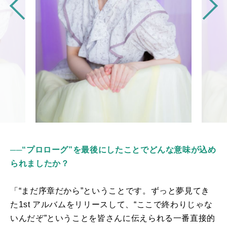
──“プロローグ”を最後にしたことでどんな意味が込め
られましたか？
「“まだ序章だから”ということです。ずっと夢見てき
た
1st
アルバムをリリースして、“ここで終わりじゃな
いんだぞ”ということを皆さんに伝えられる一番直接的