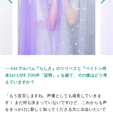
──1st アルバム『らしさ』のリリースと『ペイトン尚
未1st LIVE TOUR「証明」』を経て、その後はどう考
えていますか？
「もう宣言しますね。声優としても成長していきま
す！ まだ何も決まっていないですけど、これからも声
をきっかけに新しく知ってくださる方に出会いたいで