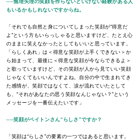
──無理矢理の笑顔を作らないといけない経験がある人
もいるかもしれないですからね。
「それでも自然と身についてしまった笑顔が“得意だ
よ”という方もいらっしゃると思いますけど、たとえ心
のままに笑えなかったとしてもいいと思っています。
「らしくあれ」は＜得意な笑顔が上手くできない＞か
ら始まって、最後に＜得意な笑顔が今ならできるよ＞
と歌っていますけど、その笑顔が人から見ていい笑顔
じゃなくてもいいんですよね。自分の中で生まれてき
た感情が、笑顔ではなくて、涙が流れていたとして
も、“それがあなたの思う笑顔なんじゃない？”という
メッセージを一番伝えたいです」
──笑顔がペイトンさん“らしさ”ですか？
「笑顔は“らしさ”の要素の一つではあると思います。