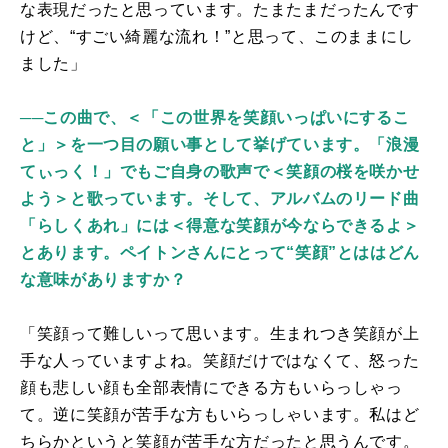
な表現だったと思っています。たまたまだったんです
けど、“すごい綺麗な流れ！”と思って、このままにし
ました」
──この曲で、＜「この世界を笑顔いっぱいにするこ
と」＞を一つ目の願い事として挙げています。「浪漫
てぃっく！」でもご自身の歌声で＜笑顔の桜を咲かせ
よう＞と歌っています。そして、アルバムのリード曲
「らしくあれ」には＜得意な笑顔が今ならできるよ＞
とあります。ペイトンさんにとって“笑顔”とははどん
な意味がありますか？
「笑顔って難しいって思います。生まれつき笑顔が上
手な人っていますよね。笑顔だけではなくて、怒った
顔も悲しい顔も全部表情にできる方もいらっしゃっ
て。逆に笑顔が苦手な方もいらっしゃいます。私はど
ちらかというと笑顔が苦手な方だったと思うんです。