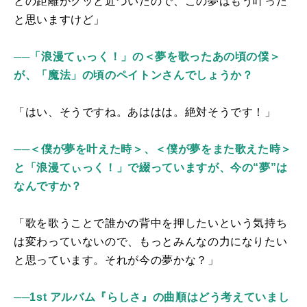
との距離がグッと近づいたので、この夢はもう叶った
と思いますけど」
──「浪漫てぃっく！」の＜夢を歌ったあの頃の僕＞
が、「魔法」の頃のペイトンさんでしょうか？
「はい、そうですね。あははは。絶対そうです！」
──＜僕が夢を叶えた時＞、＜僕が夢をまた歌えた時＞
と「浪漫てぃっく！」で綴っていますが、今の“夢”は
なんですか？
「歌を歌うことで誰かの背中を押したいという気持ち
は変わっていないので、もっとみんなの力になりたい
と思っています。それが今の夢かな？」
──1st アルバム『らしさ』の曲順はどう考えていまし