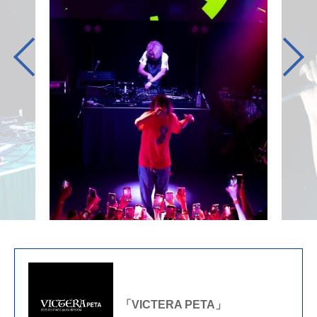
「VICTERA PETA」