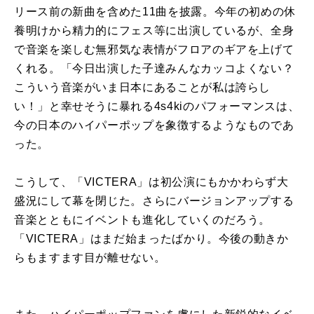
リース前の新曲を含めた11曲を披露。今年の初めの休
養明けから精力的にフェス等に出演しているが、全身
で音楽を楽しむ無邪気な表情がフロアのギアを上げて
くれる。「今日出演した子達みんなカッコよくない？
こういう音楽がいま日本にあることが私は誇らし
い！」と幸せそうに暴れる4s4kiのパフォーマンスは、
今の日本のハイパーポップを象徴するようなものであ
った。
こうして、「VICTERA」は初公演にもかかわらず大
盛況にして幕を閉じた。さらにバージョンアップする
音楽とともにイベントも進化していくのだろう。
「VICTERA」はまだ始まったばかり。今後の動きか
らもますます目が離せない。