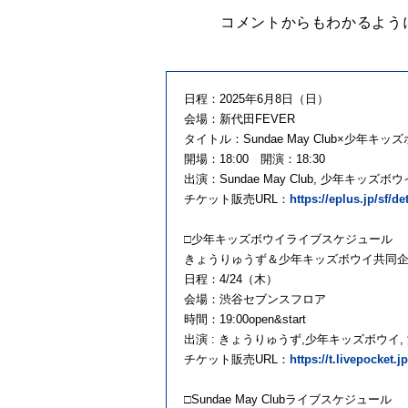
コメントからもわかるよう
日程：2025年6月8日（日）
会場：新代田FEVER
タイトル：Sundae May Club×少
開場：18:00 開演：18:30
出演：Sundae May Club, 少年キッズボ
チケット販売URL：
https://eplus.jp/sf/d
□少年キッズボウイライブスケジュール
きょうりゅうず＆少年キッズボウイ共同
日程：4/24（木）
会場：渋谷セブンスフロア
時間：19:00open&start
出演 : きょうりゅうず,少年キッズボウイ
チケット販売URL：
https://t.livepocket.
□Sundae May Clubライブスケジュール