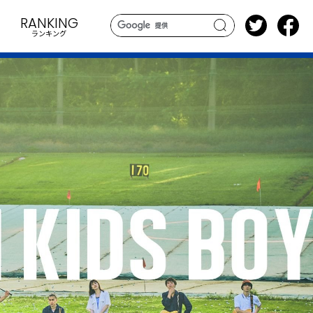
RANKING
ランキング
search