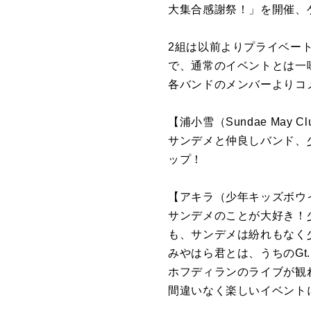
大集合感謝祭！」を開催、
2組は以前よりプライベー
で、通常のイベントとは一
各バンドのメンバーよりコ
【浦小雪（Sundae May C
サンデメと仲良しバンド、
ップ！
【アキラ（少年キッズボウ
サンデメのことが大好き！
も、サンデメは紛れもなく
みやはら君とは、うちのG
ホフディランのライブが観
間違いなく楽しいイベント