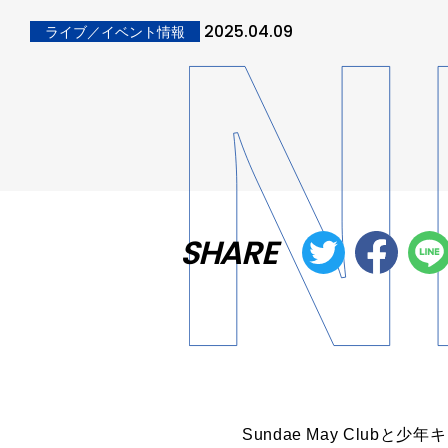
2025.04.09
ライブ／イベント情報
SHARE
Sundae May Clu