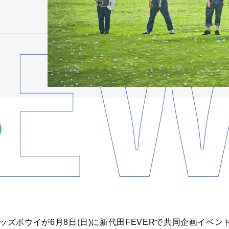
bと少年キッズボウイが6月8日(日)に新代田FEVERで共同企画イ