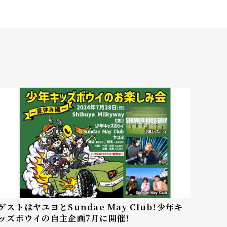
ゲストはヤユヨとSundae May Club！少年キ
ッズボウイの自主企画7月に開催！