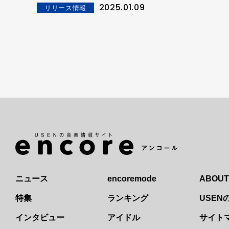
ョンで踊るミュージックビデオ公開！
2025.01.09
リリース情報
ニュース
encoremode
ABOUT
特集
ランキング
USE
インタビュー
アイドル
サイト