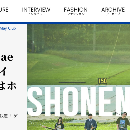
URE
INTERVIEW
FASHION
ARCHIVE
インタビュー
ファッション
アーカイブ
y Club
ae
画イ
はホ
催決定！ ゲ