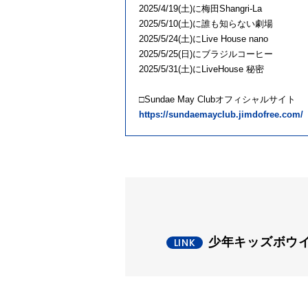
2025/4/19(土)に梅田Shangri-La
2025/5/10(土)に誰も知らない劇場
2025/5/24(土)にLive House nano
2025/5/25(日)にブラジルコーヒー
2025/5/31(土)にLiveHouse 秘密
□Sundae May Clubオフィシャルサイト
https://sundaemayclub.jimdofree.com/
少年キッズボウイLi