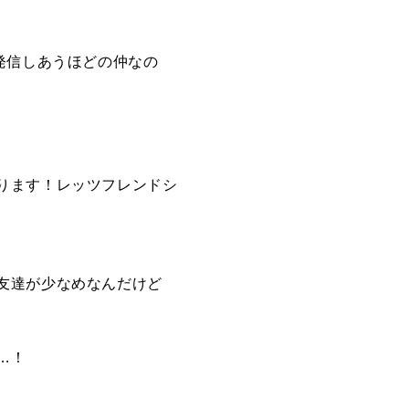
発信しあうほどの仲なの
ります！レッツフレンドシ
友達が少なめなんだけど
…！