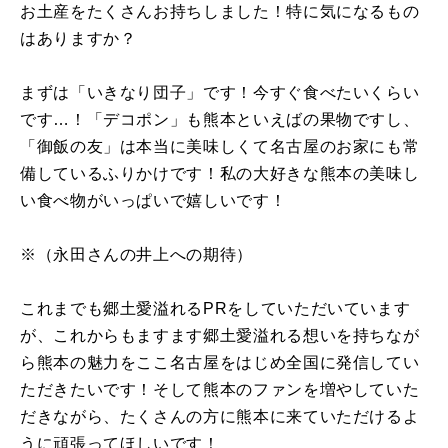
お土産をたくさんお持ちしました！特に気になるもの
はありますか？
まずは「いきなり団子」です！今すぐ食べたいくらい
です…！「デコポン」も熊本といえばの果物ですし、
「御飯の友」は本当に美味しくて名古屋のお家にも常
備しているふりかけです！私の大好きな熊本の美味し
い食べ物がいっぱいで嬉しいです！
※（永田さんの井上への期待）
これまでも郷土愛溢れるPRをしていただいています
が、これからもますます郷土愛溢れる想いを持ちなが
ら熊本の魅力をここ名古屋をはじめ全国に発信してい
ただきたいです！そして熊本のファンを増やしていた
だきながら、たくさんの方に熊本に来ていただけるよ
うに頑張ってほしいです！