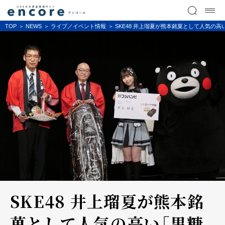
TOP
NEWS
ライブ／イベント情報
SKE48 井上瑠夏が熊本銘菓として人気の
SKE48 井上瑠夏が熊本銘
菓として人気の高い「黒糖