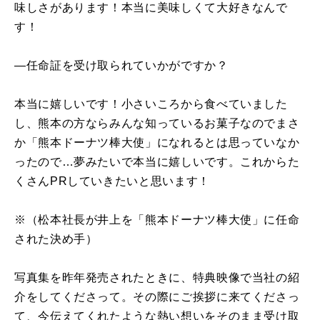
味しさがあります！本当に美味しくて大好きなんで
す！
―任命証を受け取られていかがですか？
本当に嬉しいです！小さいころから食べていました
し、熊本の方ならみんな知っているお菓子なのでまさ
か「熊本ドーナツ棒大使」になれるとは思っていなか
ったので…夢みたいで本当に嬉しいです。これからた
くさんPRしていきたいと思います！
※（松本社長が井上を「熊本ドーナツ棒大使」に任命
された決め手）
写真集を昨年発売されたときに、特典映像で当社の紹
介をしてくださって。その際にご挨拶に来てくださっ
て、今伝えてくれたような熱い想いをそのまま受け取