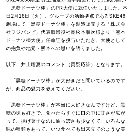
「黒糖ドーナツ棒」のPR大使に就任いたしました。本
日2月18日（火）、グループの活動拠点であるSKE48
劇場にて「黒糖ドーナツ棒」を製造販売する「株式会
社フジバンビ」代表取締役社長松本順次様より「熊本
ドーナツ棒大使」任命証を授与いただき、大使として
の抱負や地元・熊本への思いを語りました。
以下、井上瑠夏のコメント（質疑応答）となります。
―「黒糖ドーナツ棒」が大好きだと聞いているのです
が、商品の魅力を教えてください。
「黒糖ドーナツ棒」が本当に大好きなんですけど、黒
糖の味も好きで、食べたらすぐに口の中に甘さが広が
って、揚げ菓子なのに油っぽさも少なくて。いろんな
味の種類もあって、いつ食べても出来立てのような美