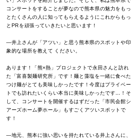
い」スポットを紹介しました。そして、私は熊本県で
コンサートをすることが夢なので熊本県の魅力をもっ
とたくさんの人に知ってもらえるようにこれからもっ
とPRを頑張っていきたいと思います！
―井上さんが「アツい」と思う熊本県のスポットや印
象的な場所を教えて ください。
あります！「熊×熱」プロジェクトで永田さんと訪れ
た「富喜製麺研究所」です！麺と藻塩を一緒に食べた
つけ麺がとても美味しかったです！今度はプライベー
トでも訪れたいくらい本当に美味しかったです…！そ
して、コンサートを開催するはずだった「市民会館シ
アーズホーム夢ホール」もすごくアツいスポットで
す！
―地元、熊本に強い思いを持たれている井上さんに、