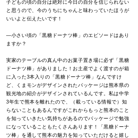
子どもの頃の自分は絶対に今日の自分を信じられない
と思うので、今のうちにちゃんと味わっていたほうが
いいよと伝えたいです！
―小さい頃の「黒糖ドーナツ棒」のエピソードはあり
ますか？
実家のテーブルの真ん中のお菓子置き場に必ず「黒糖
ドーナツ棒」がありました！お土産でよく渡すのが箱
に入った3本入りの「黒糖ドーナツ棒」なんですけ
ど、くまモンがデザインされたパッケージは熊本県の
観光地の紹介がデザインされているんです。私は中学
3年生で熊本を離れたので、（載っている情報で）知
らないこともあるんですがこれからもっと熊本のこと
を知っていきたい気持ちがあるのでパッケージで勉強
になっていることもたくさんあります！「黒糖ドーナ
ツ棒」を通して熊本の魅力を知っていただけると嬉し