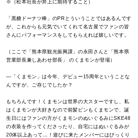
※（松本社長が井上に期待すること）
「黒糖ドーナツ棒」のPRとういうことではあるんです
が、これからも元気でいてくれて名古屋でファンの皆
さんにパフォーマンスをしてもらえれば嬉しいです。
（ここで「熊本県観光振興課」の永田さんと「熊本県
営業部長兼しあわせ部長」 のくまモンが登場）
―「くまモン」は今年、デビュー15周年ということな
んですが、ご存じでしたか？
もちろんです！くまモンは世界の大スターですし、私
はくまモンが大好きなので前髪ピンもくまモンで、誕
生日にはファンの方がくまモンのぬいぐるみにSKE48
の衣装を作ってくださったり、自宅にはぬいぐるみが
20体以上あって…！遊びに来たメンバーにはびっくり