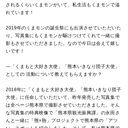
されるくらいくまモンがいて、私生活もくまモンで溢
れています！
2019年のくまモンの誕生祭にも出演させていただいた
り、写真集にもくまモンが駆けつけてくれて一緒に撮
影もさせていただきました。なので今日は会えて嬉し
いです！
―「くまもと大好き大使」「熊本いきなり団子大使」
としての 活動について教えてもらえますか？
2018年に「くまもと大好き大使」「熊本いきなり団子
大使」に任命していただいて、昨年発売した写真集で
は全ページ熊本県で撮影させていただきました。そん
な写真集の特典映像で「熊本県観光振興課」の永田さ
んと一緒に「熊×熱」プロジェクトで熊本県の「アツ