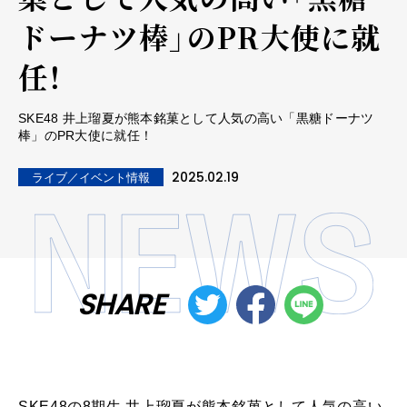
ドーナツ棒」のPR大使に就
任！
SKE48 井上瑠夏が熊本銘菓として人気の高い「黒糖ドーナツ
棒」のPR大使に就任！
2025.02.19
ライブ／イベント情報
SHARE
SKE48の8期生 井上瑠夏が熊本銘菓として人気の高い