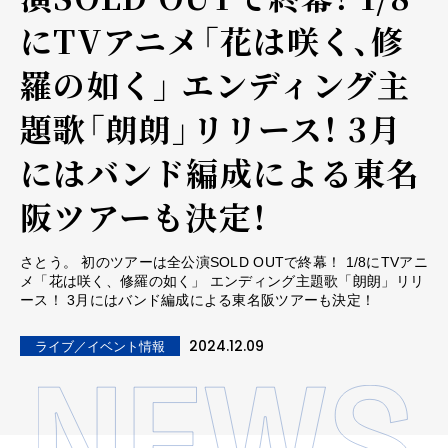
にTVアニメ「花は咲く、修
羅の如く」 エンディング主
題歌「朗朗」リリース！ 3月
にはバンド編成による東名
阪ツアーも決定！
さとう。 初のツアーは全公演SOLD OUTで終幕！ 1/8にTVアニ
メ「花は咲く、修羅の如く」 エンディング主題歌「朗朗」リリ
ース！ 3月にはバンド編成による東名阪ツアーも決定！
2024.12.09
ライブ／イベント情報