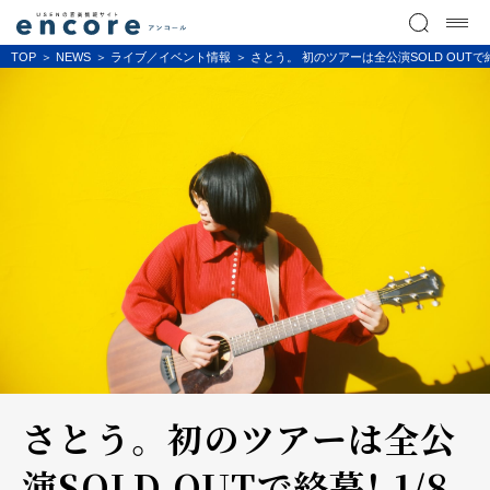
TOP
NEWS
ライブ／イベント情報
さとう。 初のツアーは全公演SOLD OU
さとう。 初のツアーは全公
演SOLD OUTで終幕！ 1/8