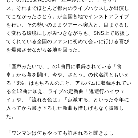
ス、それまでほとんど都内のライブハウスしか出演し
てこなかったさとう。が全国各地でインストアライブ
を行い、その勢いのままツアーへ突入と、目まぐるし
く変わる環境にしがみつきながらも、SNS上で応援し
てくれている全国のファンに初めて会いに行ける喜び
を爆発させながら各地を回った。
「産声みたいで、」の1曲目に収録されている「食
卓」から幕を開け、今や、さとう。の代名詞ともいえ
る「3%」はもちろんのこと、アルバムに収録されてい
る全12曲に加え、ライブの定番曲「逃避行ハイウェ
イ」や、「流れる色は」「点滅する」といった今年に
入ってから書き下ろした新曲も惜しげもなく披露し
た。
「ワンマンは何もやっても許されると聞きまし