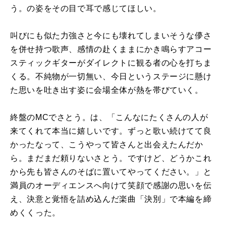
う。の姿をその目で耳で感じてほしい。
叫びにも似た力強さと今にも壊れてしまいそうな儚さ
を併せ持つ歌声、感情の赴くままにかき鳴らすアコー
スティックギターがダイレクトに観る者の心を打ちま
くる。不純物が一切無い、今日というステージに懸け
た思いを吐き出す姿に会場全体が熱を帯びていく。
終盤のMCでさとう。は、「こんなにたくさんの人が
来てくれて本当に嬉しいです。ずっと歌い続けてて良
かったなって、こうやって皆さんと出会えたんだか
ら。まだまだ頼りないさとう。ですけど、どうかこれ
から先も皆さんのそばに置いてやってください。」と
満員のオーディエンスへ向けて笑顔で感謝の思いを伝
え、決意と覚悟を詰め込んだ楽曲「決別」で本編を締
めくくった。