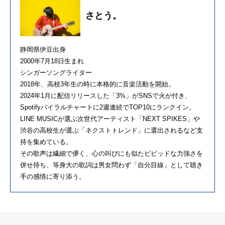
さとう。
静岡県伊豆出身
2000年7月18日生まれ
シンガーソングライター
2018年、高校3年生の時に本格的に音楽活動を開始。
2024年1月に配信リリースした「3%」がSNSで火が付き、
Spotifyバイラルチャートに2週連続でTOP10にランクイン。
LINE MUSICが選ぶ次世代アーティスト「NEXT SPIKES」や
渋谷の高校生が選ぶ「ネクストトレンド」に選出されるなど支
持を集めている。
その歌声は繊細で儚く、心の叫びにも似たビビッドな力強さを
併せ持ち、等身大の歌詞は男女問わず「自分目線」として聴き
手の感情に寄り添う。