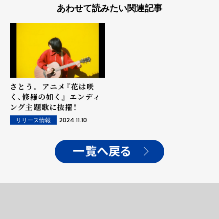
あわせて読みたい関連記事
さとう。 アニメ『花は咲
く、修羅の如く』 エンディ
ング主題歌に抜擢！
2024.11.10
リリース情報
一覧へ戻る