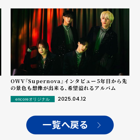
OWV『Supernova』インタビュー――5年目から先
の景色も想像が出来る、希望溢れるアルバム
2025.04.12
encoreオリジナル
一覧へ戻る