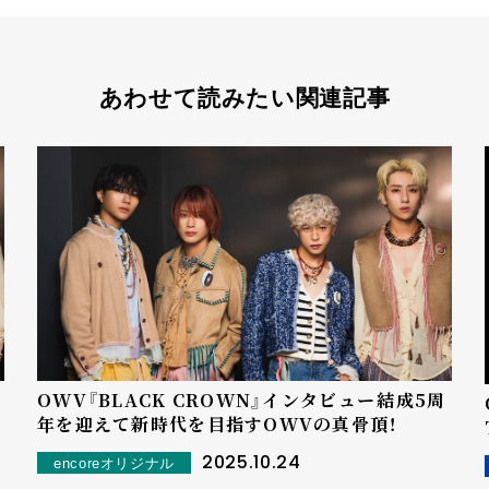
あわせて読みたい関連記事
OWV『BLACK CROWN』インタビュー――結成5周
年を迎えて新時代を目指すOWVの真骨頂！
2025.10.24
encoreオリジナル