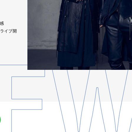
共感
ーライブ開