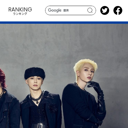
RANKING
ランキング
search