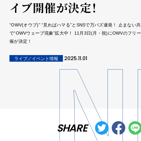
イブ開催が決定！
“OWV(オウブ)” “見ればハマる”とSNSで万バズ連発！ 止まない
で“OWVウェーブ現象”拡大中！ 11月3日(月・祝)にOWVのフリ
催が決定！
2025.11.01
ライブ／イベント情報
SHARE