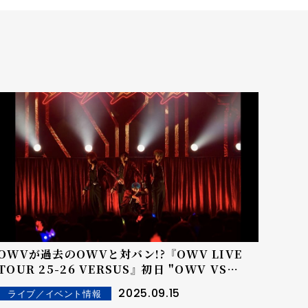
OWVが過去のOWVと対バン!? 『OWV LIVE
TOUR 25-26 VERSUS』 初日 "OWV VS
OWV" オフィシャルライブレポート
2025.09.15
ライブ／イベント情報