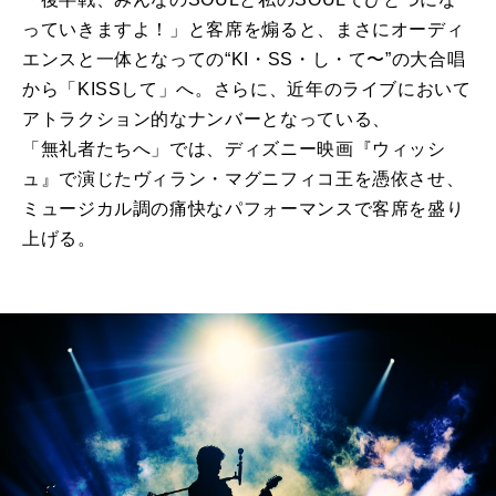
っていきますよ！」と客席を煽ると、まさにオーディ
エンスと一体となっての“KI・SS・し・て〜”の大合唱
から「KISSして」へ。さらに、近年のライブにおいて
アトラクション的なナンバーとなっている、
「無礼者たちへ」では、ディズニー映画『ウィッシ
ュ』で演じたヴィラン・マグニフィコ王を憑依させ、
ミュージカル調の痛快なパフォーマンスで客席を盛り
上げる。