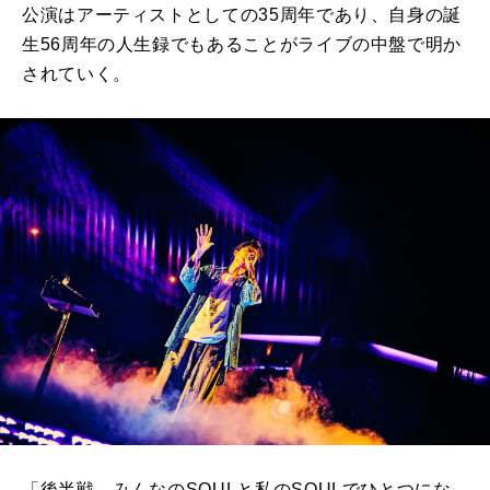
公演はアーティストとしての35周年であり、自身の誕
生56周年の人生録でもあることがライブの中盤で明か
されていく。
「後半戦、みんなのSOULと私のSOULでひとつにな