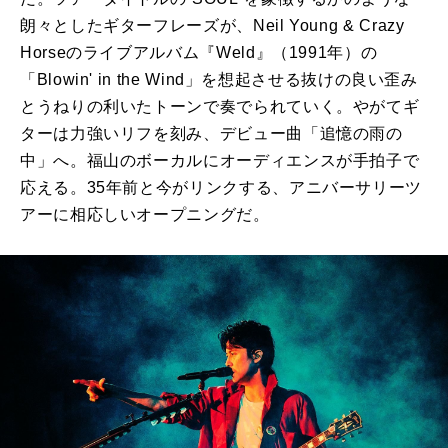
朗々としたギターフレーズが、Neil Young & Crazy
Horseのライブアルバム『Weld』（1991年）の
「Blowin' in the Wind」を想起させる抜けの良い歪み
とうねりの利いたトーンで奏でられていく。やがてギ
ターは力強いリフを刻み、デビュー曲「追憶の雨の
中」へ。福山のボーカルにオーディエンスが手拍子で
応える。35年前と今がリンクする、アニバーサリーツ
アーに相応しいオープニングだ。