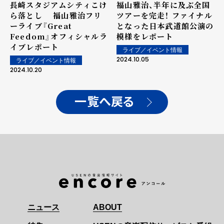
長崎スタジアムシティこけ
福山雅治、半年に及ぶ全国
ら落とし 福山雅治フリ
ツアーを完走！ ファイナル
ーライブ『Great
となった日本武道館公演の
Feedom』オフィシャルラ
模様をレポート
イブレポート
ライブ／イベント情報
2024.10.05
ライブ／イベント情報
2024.10.20
一覧へ戻る
ニュース
ABOUT