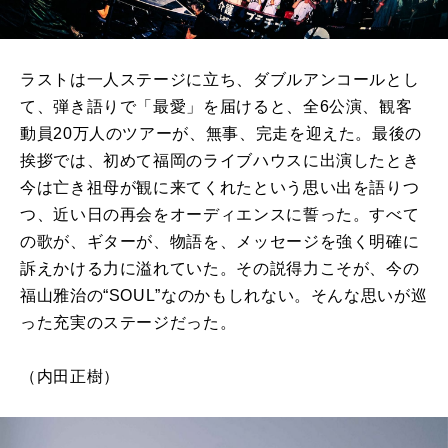
ラストは一人ステージに立ち、ダブルアンコールとし
て、弾き語りで「最愛」を届けると、全6公演、観客
動員20万人のツアーが、無事、完走を迎えた。最後の
挨拶では、初めて福岡のライブハウスに出演したとき
今は亡き祖母が観に来てくれたという思い出を語りつ
つ、近い日の再会をオーディエンスに誓った。すべて
の歌が、ギターが、物語を、メッセージを強く明確に
訴えかける力に溢れていた。その説得力こそが、今の
福山雅治の“SOUL”なのかもしれない。そんな思いが巡
った充実のステージだった。
（内田正樹）