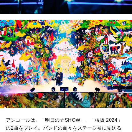
アンコールは、「明日の☆SHOW」、「桜坂 2024」
の2曲をプレイ。バンドの面々をステージ袖に見送る