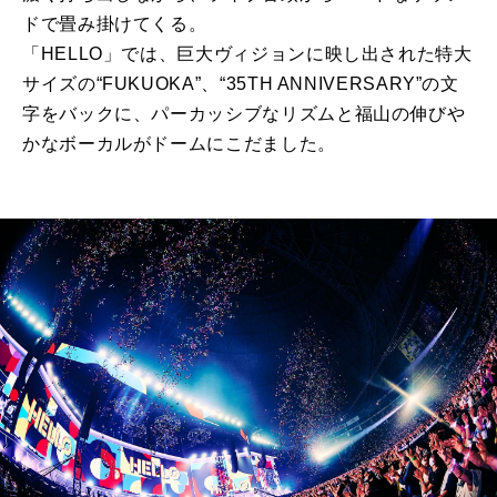
ドで畳み掛けてくる。
「HELLO」では、巨大ヴィジョンに映し出された特大
サイズの“FUKUOKA”、“35TH ANNIVERSARY”の文
字をバックに、パーカッシブなリズムと福山の伸びや
かなボーカルがドームにこだました。