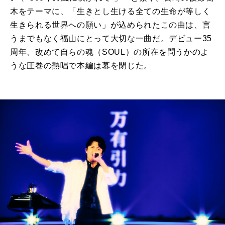
木をテーマに、「生きとし生ける全ての生命が等しく
生きられる世界への願い」が込められたこの曲は、言
うまでもなく福山にとって大切な一曲だ。デビュー35
周年、改めて自らの魂（SOUL）の所在を問うかのよ
うな圧巻の熱唱で本編は幕を閉じた。