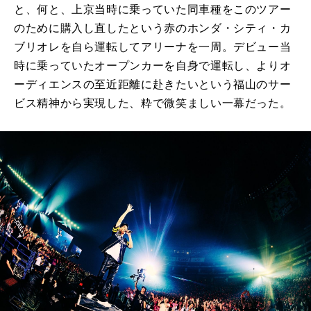
と、何と、上京当時に乗っていた同車種をこのツアー
のために購入し直したという赤のホンダ・シティ・カ
ブリオレを自ら運転してアリーナを一周。デビュー当
時に乗っていたオープンカーを自身で運転し、よりオ
ーディエンスの至近距離に赴きたいという福山のサー
ビス精神から実現した、粋で微笑ましい一幕だった。