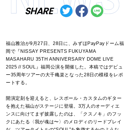
SHARE
福山雅治が9月27日、28日に、みずほPayPayドーム福
岡で『NISSAY PRESENTS FUKUYAMA
MASAHARU 35TH ANNIVERSARY DOME LIVE
2025 // SOUL』福岡公演を開催した。本稿ではデビュ
ー35周年ツアーの大千穐楽となった28日の模様をレポ
ートする。
開演定刻を迎えると、レスポール・カスタムのギター
を抱えた福山がステージに登場。3万人のオーディエ
ンスに向けてまず披露したのは、「クスノキ」のフッ
クにあたる〈我が魂は〜〉のメロディのリードプレイ
だ。ツアータイトルの“SOUL”を象徴するかのような