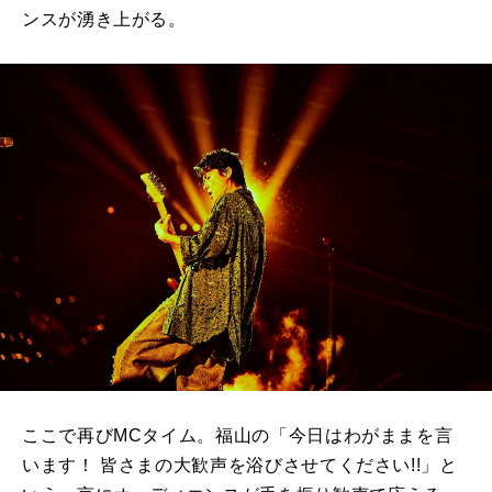
ンスが湧き上がる。
ここで再びMCタイム。福山の「今日はわがままを言
います！ 皆さまの大歓声を浴びさせてください!!」と