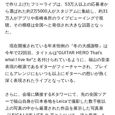
で作り上げたフリーライブは、53万人以上の応募者か
ら選ばれた約2万5000人がスタジアムに集結し、約31
万人がアプリや長崎各所のライブビューイングで視
聴。その模様は全国へと発信され大きな話題となっ
た。
現在開催されている年末恒例の『冬の大感謝祭』は
今年で22回目。タイトルは“GUITAR HERO That's
what I live for”と名付けられているように、福山の音楽
表現の根源であるギターがフィーチャーされ、プレイ
にもアレンジにもいつも以上にギターへの想いが熱く
深く表現されたライブとなっている。
さらに、会場に隣接するKタワーにて、先の全国ツア
ーで福山自身が日本各地をLeicaで撮影した数千枚以
上の写真の中から厳選された作品を展示した写真展