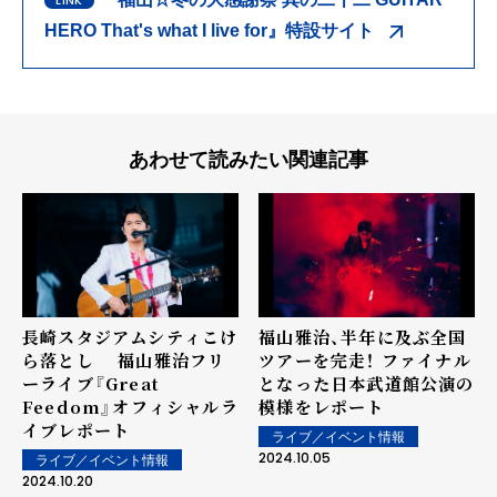
HERO That's what I live for』特設サイト
あわせて読みたい関連記事
長崎スタジアムシティこけ
福山雅治、半年に及ぶ全国
ら落とし 福山雅治フリ
ツアーを完走！ ファイナル
ーライブ『Great
となった日本武道館公演の
Feedom』オフィシャルラ
模様をレポート
イブレポート
ライブ／イベント情報
2024.10.05
ライブ／イベント情報
2024.10.20