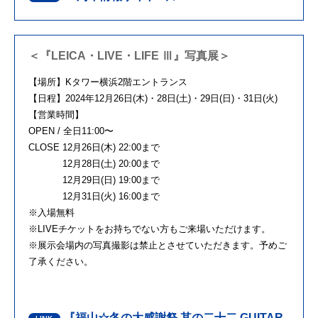
＜『LEICA・LIVE・LIFE Ⅲ』写真展＞
【場所】Kタワー横浜2階エントランス
【日程】2024年12月26日(木)・28日(土)・29日(日)・31日(火)
【営業時間】
OPEN / 全日11:00〜
CLOSE 12月26日(木) 22:00まで
12月28日(土) 20:00まで
12月29日(日) 19:00まで
12月31日(火) 16:00まで
※入場無料
※LIVEチケットをお持ちでない方もご来場いただけます。
※展示会場内の写真撮影は禁止とさせていただきます。予めご
了承ください。
『福山☆冬の大感謝祭 其の二十二 GUITAR