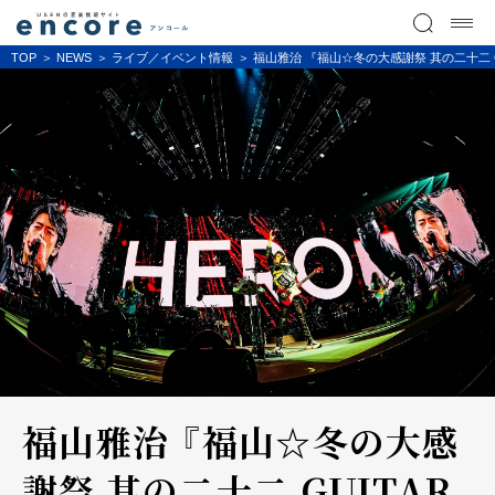
TOP
NEWS
ライブ／イベント情報
福山雅治 『福山☆冬の大感謝祭 其の二十二 GUIT
福山雅治 『福山☆冬の大感
謝祭 其の二十二 GUITAR