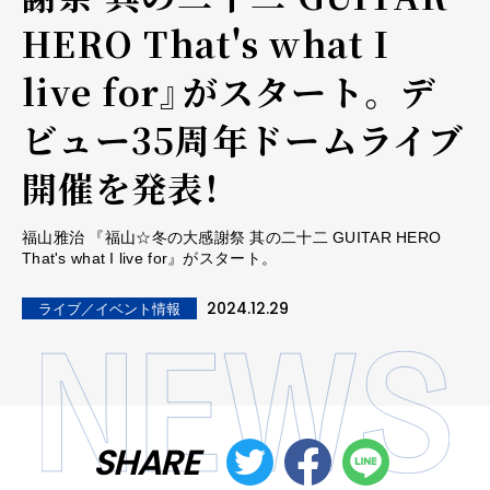
HERO That's what I
live for』がスタート。 デ
ビュー35周年ドームライブ
開催を発表！
福山雅治 『福山☆冬の大感謝祭 其の二十二 GUITAR HERO
That's what I live for』がスタート。
2024.12.29
ライブ／イベント情報
SHARE