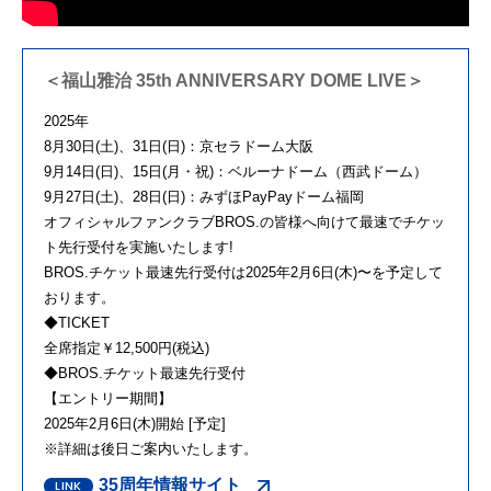
＜福山雅治 35th ANNIVERSARY DOME LIVE＞
2025年
8月30日(土)、31日(日)：京セラドーム大阪
9月14日(日)、15日(月・祝)：ベルーナドーム（西武ドーム）
9月27日(土)、28日(日)：みずほPayPayドーム福岡
オフィシャルファンクラブBROS.の皆様へ向けて最速でチケッ
ト先行受付を実施いたします!
BROS.チケット最速先行受付は2025年2月6日(木)〜を予定して
おります。
◆TICKET
全席指定￥12,500円(税込)
◆BROS.チケット最速先行受付
【エントリー期間】
2025年2月6日(木)開始 [予定]
※詳細は後日ご案内いたします。
35周年情報サイト