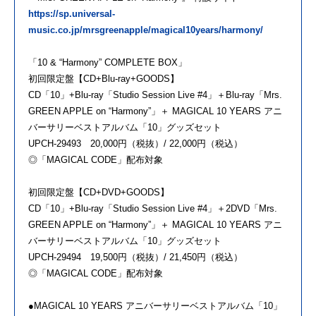
https://sp.universal-
music.co.jp/mrsgreenapple/magical10years/harmony/
「10 & “Harmony” COMPLETE BOX」
初回限定盤【CD+Blu-ray+GOODS】
CD「10」+Blu-ray「Studio Session Live #4」＋Blu-ray「Mrs.
GREEN APPLE on “Harmony”」＋ MAGICAL 10 YEARS アニ
バーサリーベストアルバム「10」グッズセット
UPCH-29493 20,000円（税抜）/ 22,000円（税込）
◎「MAGICAL CODE」配布対象
初回限定盤【CD+DVD+GOODS】
CD「10」+Blu-ray「Studio Session Live #4」＋2DVD「Mrs.
GREEN APPLE on “Harmony”」＋ MAGICAL 10 YEARS アニ
バーサリーベストアルバム「10」グッズセット
UPCH-29494 19,500円（税抜）/ 21,450円（税込）
◎「MAGICAL CODE」配布対象
●MAGICAL 10 YEARS アニバーサリーベストアルバム「10」