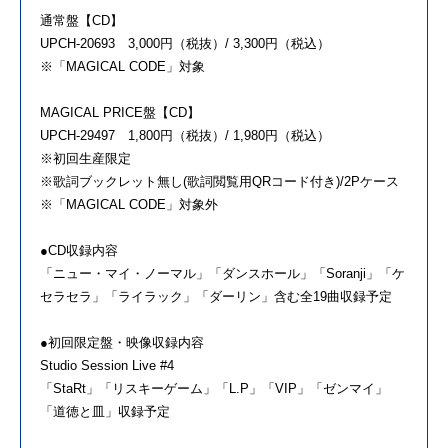
通常盤【CD】
UPCH-20693 3,000円（税抜）/ 3,300円（税込）
※「MAGICAL CODE」対象
MAGICAL PRICE盤【CD】
UPCH-29497 1,800円（税抜）/ 1,980円（税込）
※初回生産限定
※歌詞ブックレット無し(歌詞閲覧用QRコード付き)/2Pケース
※「MAGICAL CODE」対象外
●CD収録内容
「ニュー・マイ・ノーマル」「ダンスホール」「Soranji」「ケ
セラセラ」「ライラック」「ダーリン」含む全19曲収録予定
●初回限定盤・映像収録内容
Studio Session Live #4
「StaRt」「リスキーゲーム」「L.P」「VIP」「ゼンマイ」
「道徳と皿」収録予定