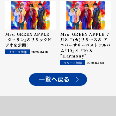
Mrs. GREEN APPLE
Mrs. GREEN APPLE ７
「ダーリン」のリリックビ
月８日(火)リリースの ア
デオを公開！
ニバーサリーベストアルバ
ム『10』と 『10 &
2025.04.10
リリース情報
"Harmony"
COMPLETE BOX』の
2025.04.08
リリース情報
Cover Artを公開！
一覧へ戻る