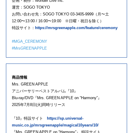
企画・制作：Wonder Live Inc.
運営：SOGO TOKYO
お問い合わせ先：SOGO TOKYO 03-3405-9999（月〜土
12:00〜13:00 / 16:00〜19:00 ※日曜・祝日を除く）
特設サイト：
https://mrsgreenapple.com/feature/ceremony
#MGA_CEREMONY
#MrsGREENAPPLE
商品情報
Mrs. GREEN APPLE
アニバーサリーベストアルバム『10』
Blu-ray/DVD『Mrs. GREEN APPLE on “Harmony”』
2025年7月8日(火)同時リリース
『10』特設サイト
https://sp.universal-
music.co.jp/mrsgreenapple/magical10years/10/
『Mrs. GREEN APPLE on “Harmony”』 特設サイト