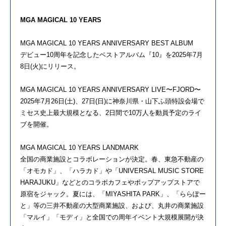
MGA MAGICAL 10 YEARS
MGA MAGICAL 10 YEARS ANNIVERSARY BEST ALBUM
デビュー10周年を記念したベストアルバム『10』を2025年7月
8日(火)にリリース。
MGA MAGICAL 10 YEARS ANNIVERSARY LIVE〜FJORD〜
2025年7月26日(土)、27日(日)に神奈川県・山下ふ頭特設会場で
ミセス史上最大規模となる、2日間で10万⼈を動員予定のライ
ブを開催。
MGA MAGICAL 10 YEARS LANDMARK
全国の商業施設とコラボレーションが決定。春、東急不動産の
「オモカド」、「ハラカド」や「UNIVERSAL MUSIC STORE
HARAJUKU」などとのコラボカフェやポップアップストアで
原宿をジャック。夏には、「MIYASHITA PARK」、「ららぽー
と」等の三井不動産の大型商業施設、および、丸井の商業施設
「マルイ」「モディ」と全国での周年イベント大規模展開が決