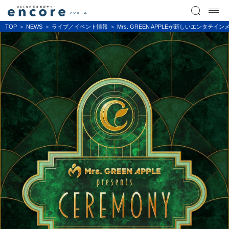
TOP
NEWS
ライブ／イベント情報
Mrs. GREEN APPLEが新しいエンタテインメ