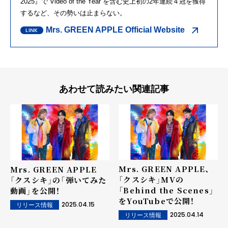
2025』で“Video of the Year”を含む史上初の2年連続４冠を獲得
するなど、その勢いは止まらない。
Mrs. GREEN APPLE Official Website
あわせて読みたい関連記事
Mrs. GREEN APPLE、
Mrs. GREEN APPLE
「クスシキ」MVの
「クスシキ」の「弾いてみた
「Behind the Scenes」
動画」を公開！
をYouTubeで公開！
2025.04.15
リリース情報
2025.04.14
リリース情報