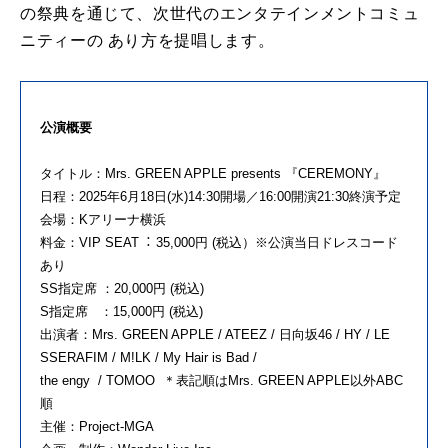
の祭典を通じて、次世代のエンタテインメントコミュ
ニティーの あり方を提唱します。
公演概要
タイトル：Mrs. GREEN APPLE presents 『CEREMONY』
日程：2025年6⽉18⽇(水)14:30開場／16:00開演21:30終演予定
会場：Kアリーナ横浜
料金：VIP SEAT︓ 35,000円 (税込）※公演当日ドレスコード
あり
SS指定席 ：20,000円 (税込)
S指定席 ：15,000円 (税込)
出演者：Mrs. GREEN APPLE / ATEEZ / ⽇向坂46 / HY / LE
SSERAFIM / M!LK / My Hair is Bad /
the engy / TOMOO ＊表記順はMrs. GREEN APPLE以外ABC
順
主催：Project-MGA