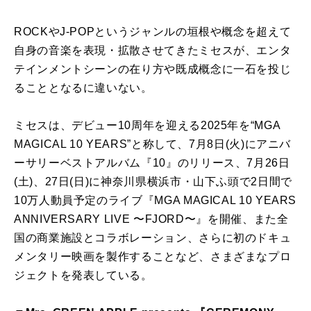
ROCKやJ-POPというジャンルの垣根や概念を超えて
自身の音楽を表現・拡散させてきたミセスが、エンタ
テインメントシーンの在り方や既成概念に一石を投じ
ることとなるに違いない。
ミセスは、デビュー10周年を迎える2025年を“MGA
MAGICAL 10 YEARS”と称して、7月8日(火)にアニバ
ーサリーベストアルバム『10』のリリース、7月26日
(土)、27日(日)に神奈川県横浜市・山下ふ頭で2日間で
10万⼈動員予定のライブ『MGA MAGICAL 10 YEARS
ANNIVERSARY LIVE 〜FJORD〜』を開催、また全
国の商業施設とコラボレーション、さらに初のドキュ
メンタリー映画を製作することなど、さまざまなプロ
ジェクトを発表している。