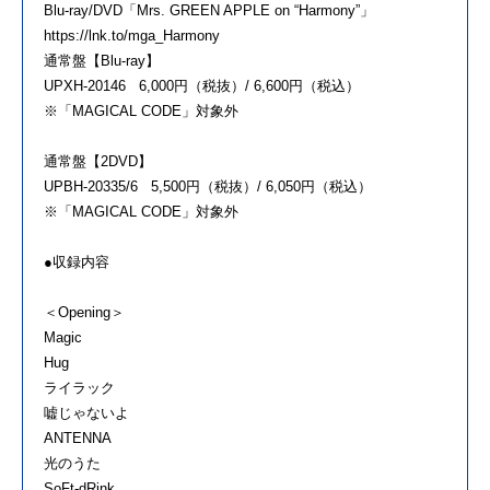
Blu-ray/DVD「Mrs. GREEN APPLE on “Harmony”」
https://lnk.to/mga_Harmony
通常盤【Blu-ray】
UPXH-20146 6,000円（税抜）/ 6,600円（税込）
※「MAGICAL CODE」対象外
通常盤【2DVD】
UPBH-20335/6 5,500円（税抜）/ 6,050円（税込）
※「MAGICAL CODE」対象外
●収録内容
＜Opening＞
Magic
Hug
ライラック
嘘じゃないよ
ANTENNA
光のうた
SoFt-dRink