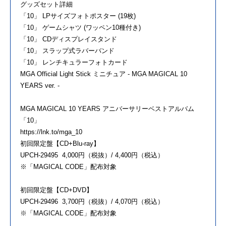
グッズセット詳細
「10」 LPサイズフォトポスター (19枚)
「10」 ゲームシャツ (ワッペン10種付き)
「10」 CDディスプレイスタンド
「10」 スラップ式ラバーバンド
「10」 レンチキュラーフォトカード
MGA Official Light Stick ミニチュア - MGA MAGICAL 10
YEARS ver. -
MGA MAGICAL 10 YEARS アニバーサリーベストアルバム
「10」
https://lnk.to/mga_10
初回限定盤【CD+Blu-ray】
UPCH-29495 4,000円（税抜）/ 4,400円（税込）
※「MAGICAL CODE」配布対象
初回限定盤【CD+DVD】
UPCH-29496 3,700円（税抜）/ 4,070円（税込）
※「MAGICAL CODE」配布対象