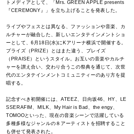
トメディアとして、「Mrs. GREEN APPLE presents
『CEREMONY』」を立ち上げることを発表した。
ライブやフェスとは異なる、ファッションや音楽、カ
ルチャーが融合した、新しいエンタテインメントショ
ーとして、6月18日(水)にKアリーナ横浜で開催する。
プライズ（PRIZE）とはまた違う、プレイズ
（PRAISE）というスタイル。お互いの音楽やカルチ
ャーを讃え合い、交わり合うこの祭典を通じて、次世
代のエンタテインメントコミュニティーのあり方を提
唱する。
記念すべき初開催には、ATEEZ、⽇向坂46、HY、LE
SSERAFIM、M!LK、My Hair is Bad、the engy、
TOMOOといった、現在の音楽シーンで活躍している
多種多様なジャンルの８アーティストを招聘すること
も併せて発表された。