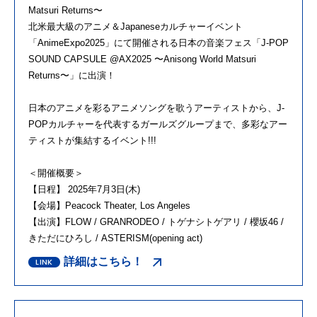
Matsuri Returns〜
北米最大級のアニメ＆Japaneseカルチャーイベント
「AnimeExpo2025」にて開催される日本の音楽フェス「J-POP
SOUND CAPSULE @AX2025 〜Anisong World Matsuri
Returns〜」に出演！
日本のアニメを彩るアニメソングを歌うアーティストから、J-
POPカルチャーを代表するガールズグループまで、多彩なアー
ティストが集結するイベント!!!
＜開催概要＞
【日程】 2025年7月3日(木)
【会場】Peacock Theater, Los Angeles
【出演】FLOW / GRANRODEO / トゲナシトゲアリ / 櫻坂46 /
きただにひろし / ASTERISM(opening act)
詳細はこちら！