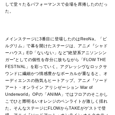
して堂々たるパフォーマンスで会場を席捲したのだっ
た。
メインステージに3番目に登場したのはReoNa。「ピ
ルグリム」で幕を開けたステージは、アニメ『シャド
ーハウス』ED「ないない」など“絶望系アニソンシン
ガー”としての個性を存分に放ちながら「FLOW THE
FESTIVAL」を彩っていく。アグレッシヴなロックサ
ウンドに繊細かつ情感豊かなボーカルが重なると、オ
ーディエンスの熱気もヒートアップ。アニメ『ソード
アート・オンライン アリシゼーション War of
Underworld』OPの「ANIMA」ではフロアのそこかし
こでひと際明るいオレンジのペンライトが激しく揺れ
た。そんなステージにFLOWからTAKEがゲストで登