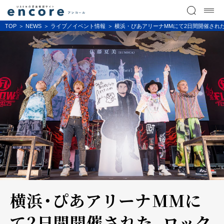
TOP
NEWS
ライブ／イベント情報
横浜・ぴあアリーナMMにて2日間開催された、ロ
横浜・ぴあアリーナMMに
て2日間開催された、ロック