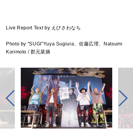
Live Report Text by えびさわなち
Photo by “SUGI”Yuya Sugiura、佐藤広理、Natsumi
Korimoto / 郡元菜摘