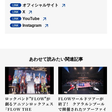
オフィシャルサイト
X
YouTube
Instagram
あわせて読みたい関連記事
ロックバンド"FLOW"が
FLOWワールドツアーが
創るアニソンロックフェス
終了！ クアラルンプール
『FLOW THE
で開催されたツアーファイ