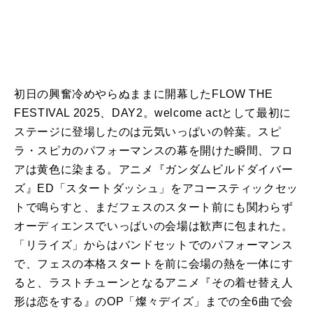
初日の興奮冷めやらぬままに開幕したFLOW THE
FESTIVAL 2025、DAY2。welcome actとして最初に
ステージに登場したのは元気いっぱいの幹葉。スピ
ラ・スピカのパフォーマンスの幕を開けた瞬間、フロ
アは黄色に染まる。アニメ『ガンダムビルドダイバー
ズ』ED「スタートダッシュ」をアコースティックセッ
トで鳴らすと、まだフェスのスタート前にも関わらず
オーディエンスでいっぱいの会場は歓声に包まれた。
「リライズ」からはバンドセットでのパフォーマンス
で、フェスの本格スタートを前に会場の熱を一体にす
ると、ラストチューンとなるアニメ『その着せ替え人
形は恋をする』のOP「燦々デイズ」までの全6曲で会