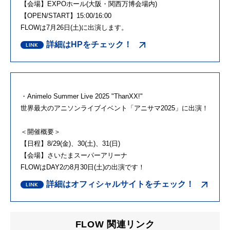
【会場】EXPOホール(大阪・関西万博会場内)
【OPEN/START】15:00/16:00
FLOWは7月26日(土)に出演します。
詳細はHPをチェック！
・Animelo Summer Live 2025 "ThanXX!"
世界最大のアニソンライブイベント「アニサマ2025」に出演！
＜開催概要＞
【日程】8/29(金)、30(土)、31(日)
【会場】さいたまスーパーアリーナ
FLOWはDAY2の8月30日(土)の出演です！
詳細はオフィシャルサイトをチェック！
FLOW 関連リンク