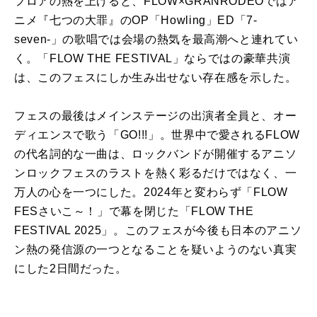
フロアの熱を上げると、FLOW×GRANRODEOではア
ニメ『七つの大罪』のOP「Howling」ED「7-
seven-」の歌唱では会場の熱気を最高潮へと連れてい
く。「FLOW THE FESTIVAL」ならではの豪華共演
は、このフェスにしか生み出せない存在感を示した。
フェスの最後はメインステージの出演者全員と、オー
ディエンスで歌う「GO!!!」。世界中で愛されるFLOW
の代名詞的な一曲は、ロックバンドが開催するアニソ
ンロックフェスのラストを熱く彩るだけではなく、一
万人の心を一つにした。2024年と変わらず「FLOW
FESさいこ～！」で幕を閉じた「FLOW THE
FESTIVAL 2025」。このフェスが今後も日本のアニソ
ン熱の発信源の一つとなることを疑いようのない真実
にした2日間だった。