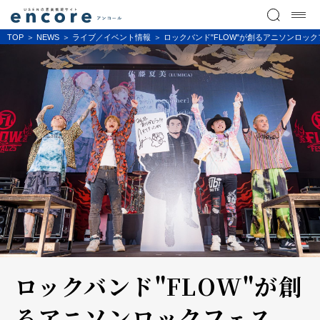
TOP
NEWS
ライブ／イベント情報
ロックバンド"FLOW"が創るアニソンロックフェ
ロックバンド"FLOW"が創
るアニソンロックフェス