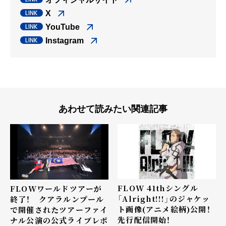
X
YouTube
Instagram
あわせて読みたい関連記事
FLOW 41thシングル
FLOWワールドツアーが
「Alright!!!」のジャケッ
終了！ クアラルンプール
ト画像(アニメ絵柄)公開！
で開催されたツアーファイ
先行配信開始！
ナル公演の公式ライブレポ