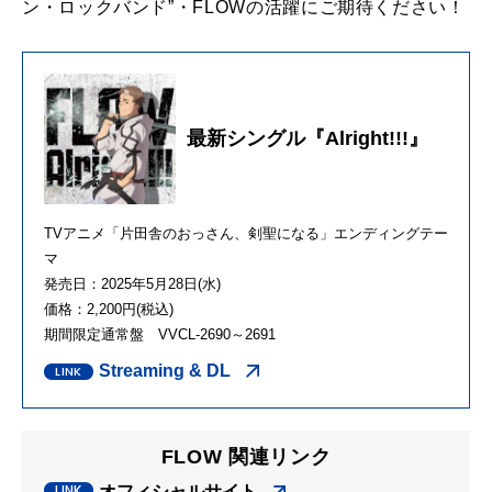
ン・ロックバンド”・FLOWの活躍にご期待ください！
最新シングル『Alright!!!』
TVアニメ「片田舎のおっさん、剣聖になる」エンディングテー
マ
発売日：2025年5月28日(水)
価格：2,200円(税込)
期間限定通常盤 VVCL-2690～2691
Streaming & DL
FLOW 関連リンク
オフィシャルサイト