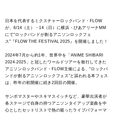
日本を代表するミクスチャーロックバンド・FLOW
が、6/14（土）・14（日）に横浜・ぴあアリーナMM
にて“ロックバンドが創るアニソンロックフェ
ス”『FLOW THE FESTIVAL 2025』を開催しました！
2024年7月から約1年、世界中を「ANIME SHIBARI
2024-2025」と冠したワールドツアーを敢行してきた
アニソンロックバンド・FLOW主催による、“ロックバ
ンドが創るアニソンロックフェス”と謳われる本フェス
は、昨年の初開催に続き2回目の開催。
サンボマスターやスキマスイッチなど、豪華出演者が
各ステージで自身の持つアニソンタイアップ楽曲を中
心としたセットリストで熱の籠ったライブパフォーマ