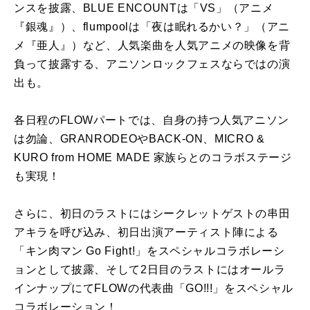
ンスを披露、BLUE ENCOUNTは「VS」（アニメ
『銀魂』）、flumpoolは「夜は眠れるかい？」（アニ
メ『亜人』）など、人気楽曲を人気アニメの映像を背
負って披露する、アニソンロックフェスならではの演
出も。
各日程のFLOWパートでは、自身の持つ人気アニソン
は勿論、GRANRODEOやBACK-ON、MICRO &
KURO from HOME MADE 家族らとのコラボステージ
も実現！
さらに、初日のラストにはシークレットゲストの串田
アキラを呼び込み、初日出演アーティスト陣による
「キン肉マン Go Fight!」をスペシャルコラボレーシ
ョンとして披露、そして2日目のラストにはオールラ
インナップにてFLOWの代表曲「GO!!!」をスペシャル
コラボレーション！