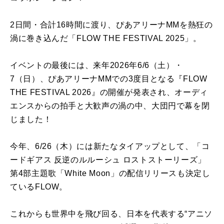
2日間・合計16時間に渡り、ぴあアリーナMMを熱狂の
渦に巻き込んだ「FLOW THE FESTIVAL 2025」。
イベントの最後には、来年2026年6/6（土）・
7（日）、ぴあアリーナMMでの3度目となる『FLOW
THE FESTIVAL 2026』の開催が発表され、オーディ
エンスからの拍手と大歓声の渦の中、大団円で幕を閉
じました！
今年、6/26（木）には新たなタイアップとして、「コ
ードギアス 反逆のルルーシュ ロストストーリーズ」
第4部主題歌「White Moon」の配信リリースも決定し
ているFLOW。
これからも世界中を飛び回る、日本を代表する“アニソ