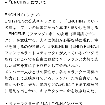
●「ENCHIN」について
ENCHIN (エンチン)
ENHYPENの公式キャラクター。「ENCHIN」という
名前は、ファンの日常にそっと幸運と癒やしを届ける
「ENGENE（ファンダム名）の友達（韓国語でチン
グ）」を意味する。人々に笑顔が必要な時に現れ、幸
せを届けるのが特徴だ。ENGENE棒（ENHYPENのオ
フィシャルライトスティック）が入っているバッグで
あればどこへでも自由に移動でき、ファンと大切で楽
しい日常を共にする存在として企画された。
メンバー一人ひとりの個性が、各キャラクター固有の
能力として反映されている。メンバーたち自身が、名
前から外見、好み、能力などの細部に至るまで積極的
に意見を出し合い、キャラクターに命を吹き込んだ。
・各キャラクター名 / ENHYPENメンバー名