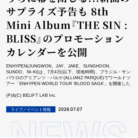
サプライズ予告も 8th
Mini Album『THE SIN :
BLISS』のプロモーション
カレンダーを公開
ENHYPEN(JUNGWON、JAY、JAKE、SUNGHOON、
SUNOO、NI-KI)は、7月4日(以下、現地時間)、ブラジル・サン
パウロのアリアンツ・パルケ(ALLIANZ PARQUE)でワールドツ
アー「ENHYPEN WORLD TOUR ‘BLOOD SAGA’」を開催した
(P)&(C) BELIFT LAB Inc.
2026.07.07
ライブ／イベント情報