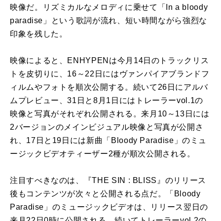
映像だ。リズミカルなメロディに乗せて「In a bloody
paradise」という歌詞が流れ、短い時間ながら強烈な
印象を残した。
映像によると、ENHYPENは今月14日のトラックリス
トを皮切りに、16～22日にはヴァンパイアブランドフ
ィルムやフォトを順次公開する。続いて26日にアルバ
ムプレビュー、31日と8月1日にはトレーラーvol.1の
映像と写真がそれぞれ公開される。来月10～13日には
2バージョンのメインビジュアル映像と写真が公開さ
れ、17日と19日には新曲「Bloody Paradise」のミュ
ージックビデオティーザー2種が順次公開される。
注目すべきなのは、『THE SIN : BLISS』のリリース
後もコンテンツが次々と公開される点だ。「Bloody
Paradise」のミュージックビデオは、リリース翌日の
来月22日0時に公開される。続いてトレーラーvol.2の