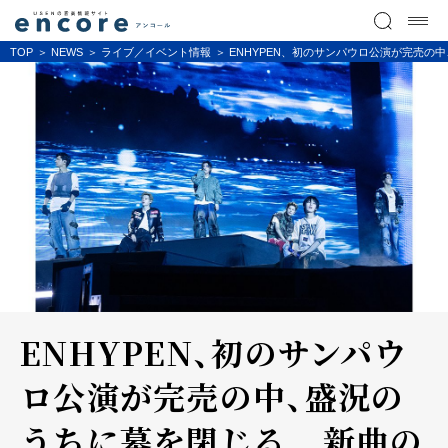
TOP
NEWS
ライブ／イベント情報
ENHYPEN、初のサンパウロ公演が完売の中、盛況
ENHYPEN、初のサンパウ
ロ公演が完売の中、盛況の
うちに幕を閉じる...新曲の