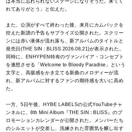
は本当に忘れられないステージになりそうだ。来てく
れてありがとう」と伝えた。
また、公演がすべて終わった後、来月にカムバックを
控えた新譜の予告もサプライズ公開された。スクリー
ンには赤い液体が流れ落ち、新アルバムのタイトルと
発売日(THE SIN : BLISS 2026.08.21)が表示された。
同時に、ENHYPEN特有のヴァンパイア・コンセプト
を連想させる「Welcome to Bloody Paradise」という
文字と、高揚感をかき立てる新曲のメロディーが流
れ、新アルバムに対するファンの期待感を大いに高め
た。
一方、5日午後、HYBE LABELSの公式YouTubeチャ
ンネルに、8th Mini Album『THE SIN : BLISS』のプ
ロモーションカレンダーが公開された。メンバーたち
のシルエットが交差し、洗練された雰囲気を醸し出す