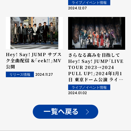
いただけたら」
ライブ／イベント情報
2024.12.07
Hey! Say! JUMP サブス
さらなる高みを目指して――
ク全曲配信 &「eek!!」MV
Hey! Say! JUMP「LIVE
公開
TOUR 2023→2024
PULL UP!」2024年1月1
2024.11.27
リリース情報
日 東京ドーム公演 ライブ
レポート
ライブ／イベント情報
2024.01.02
一覧へ戻る