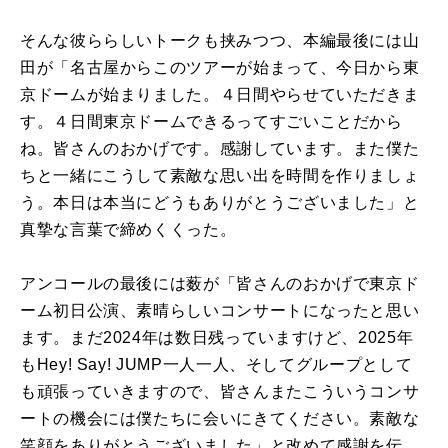
そんな彼ららしいトークも挟みつつ、本編最後には山
田が「名古屋からこのツアーが始まって、今日から東
京ドームが始まりました。４日間やらせていただきま
す。４日間東京ドームできるってすごいことだから
ね。皆さんのおかげです。感謝しています。また僕た
ちと一緒にこうして素敵な思い出を時間を作りましょ
う。本日は本当にどうもありがとうございました」と
真摯な言葉で締めくくった。
アンコールの最後には薮が「皆さんのおかげで東京ド
ーム初日公演、素晴らしいコンサートになったと思い
ます。まだ2024年は数日残っていますけど、2025年
もHey! Say! JUMP一人一人、そしてグループとして
も頑張っていきますので、皆さんまたこういうコンサ
ートの機会には僕たちに会いにきてください。素敵な
笑顔をありがとうございました」と改めて感謝を伝