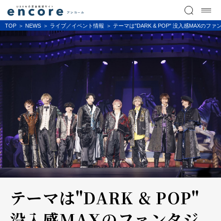
TOP
NEWS
ライブ／イベント情報
テーマは"DARK & POP" 没入感MAXのファ
テーマは"DARK & POP"
没入感MAXのファンタジ