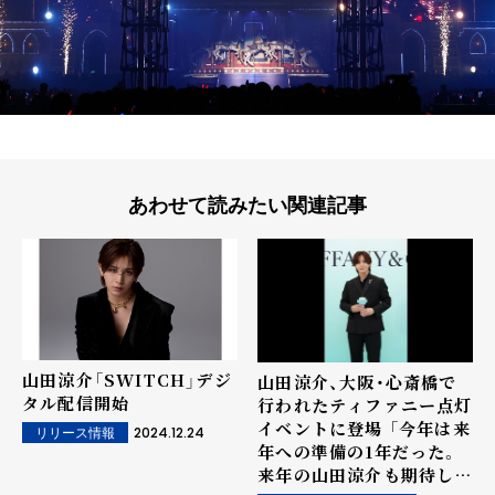
あわせて読みたい関連記事
山田涼介「SWITCH」デジ
山田涼介、大阪・心斎橋で
タル配信開始
行われたティファニー点灯
イベントに登場 「今年は来
2024.12.24
リリース情報
年への準備の1年だった。
来年の山田涼介も期待して