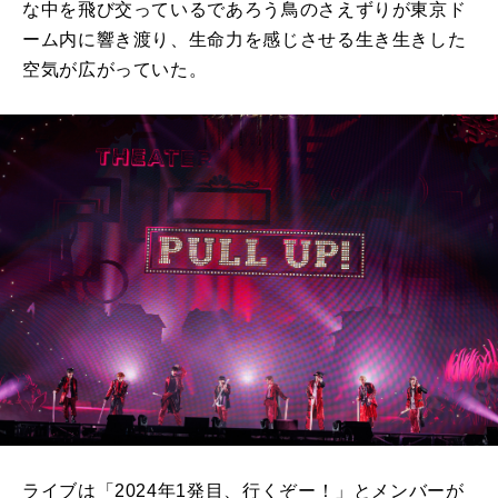
な中を飛び交っているであろう鳥のさえずりが東京ド
ーム内に響き渡り、生命力を感じさせる生き生きした
空気が広がっていた。
ライブは「2024年1発目、行くぞー！」とメンバーが