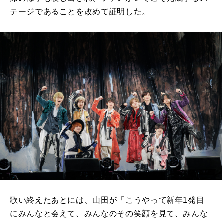
テージであることを改めて証明した。
歌い終えたあとには、山田が「こうやって新年1発目
にみんなと会えて、みんなのその笑顔を見て、みんな