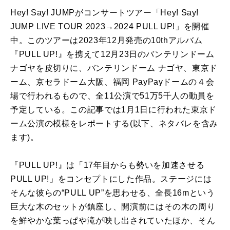
Hey! Say! JUMPがコンサートツアー「Hey! Say!
JUMP LIVE TOUR 2023→2024 PULL UP!」を開催
中。このツアーは2023年12月発売の10thアルバム
『PULL UP!』を携えて12月23日のバンテリンドーム
ナゴヤを皮切りに、バンテリンドーム ナゴヤ、東京ド
ーム、京セラドーム大阪、福岡 PayPayドームの４会
場で行われるもので、全11公演で51万5千人の動員を
予定している。この記事では1月1日に行われた東京ド
ーム公演の模様をレポートする
(以下、ネタバレを含み
ます)
。
『PULL UP!』は「17年目からも勢いを加速させる
PULL UP!」をコンセプトにした作品。ステージには
そんな彼らの“PULL UP”を思わせる、全長16mという
巨大な木のセットが鎮座し、開演前にはその木の周り
を鮮やかな葉っぱや滝が映し出されていたほか、そん