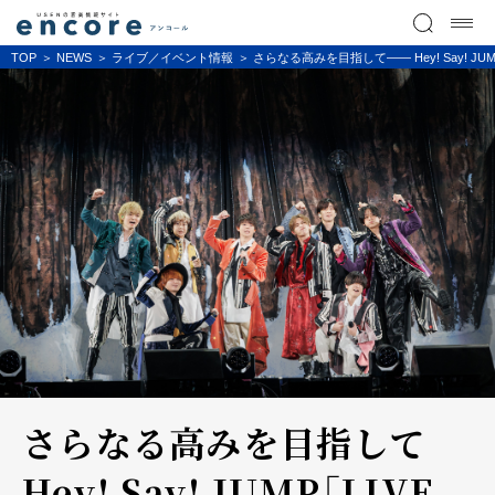
TOP
NEWS
ライブ／イベント情報
さらなる高みを目指して―― Hey! Say! JUMP
さらなる高みを目指して――
Hey! Say! JUMP「LIVE