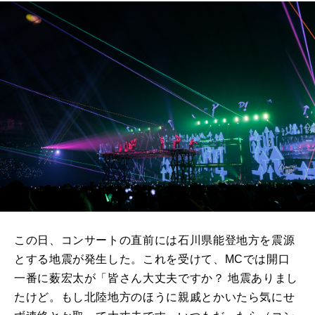
この日、コンサートの直前には石川県能登地方を震源
とする地震が発生した。これを受けて、MCでは開口
一番に薮宏太が「皆さん大丈夫ですか？ 地震ありまし
たけど。もし北陸地方のほうに親戚とかいたら気にせ