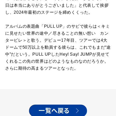
日は本当にありがとうございました」と代表して挨拶
し、2024年最初のステージを締めくくった。
アルバムの表題曲「PULL UP」のサビで彼らは＜キミ
に見せたい世界の途中／尽きることの無い想い カン
タービレ＞と歌う。デビュー17年目、ツアーでは4大
ドームで50万以上を動員する彼らは、これでもまだ“途
中”だという。PULL UPしたHey! Say! JUMPが見せて
くれるこの先の世界はどのようなものなのだろうか。
さらに期待の高まるツアーとなった。
一覧へ戻る