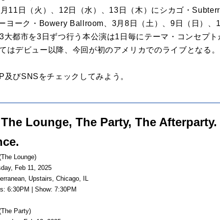
25年2月11日（火）、12日（水）、13日（木）にシカゴ・Subter
ヨーク・Bowery Ballroom、3月8日（土）、9日（日）
開催。各3大都市を3日ずつ行う本公演は1日毎にテーマ・コンセ
uにとってはデビュー以降、今回が初のアメリカでのライブとなる。
HP及びSNSをチェックしてみよう。
The Lounge, The Party, The Afterparty.
nce.
The Lounge)
y, Feb 11, 2025
anean, Upstairs, Chicago, IL
 6:30PM | Show: 7:30PM
The Party)