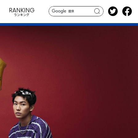
RANKING
ランキング
search