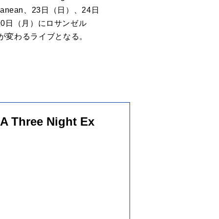
ranean、23日（日）、24日
、10日（月）にロサンゼル
プトが変わるライブとなる。
 A Three Night Ex