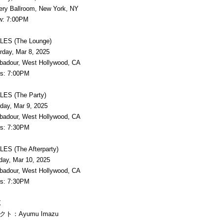
 Ballroom, New York, NY
: 7:00PM
ES (The Lounge)
ay, Mar 8, 2025
dour, West Hollywood, CA
: 7:00PM
ES (The Party)
y, Mar 9, 2025
dour, West Hollywood, CA
: 7:30PM
ES (The Afterparty)
, Mar 10, 2025
dour, West Hollywood, CA
: 7:30PM
X
ト：Ayumu Imazu