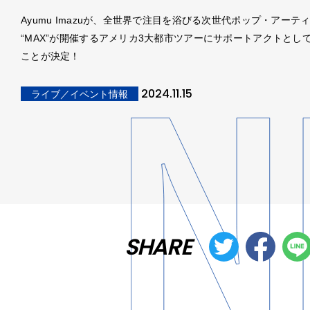
Ayumu Imazuが、全世界で注目を浴びる次世代ポップ・アーテ
“MAX”が開催するアメリカ3大都市ツアーにサポートアクトとし
ことが決定！
2024.11.15
ライブ／イベント情報
SHARE