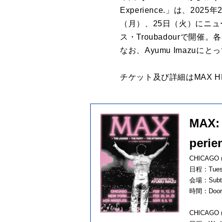
Experience.」は、20
（月）、25日（火）にニュー
ス・Troubadourで
なお、Ayumu Imaz
チケット及び詳細はMAX 
MAX: 
perie
CHICAGO (
日程：Tuesda
会場：Subterr
時間：Doors:
CHICAGO (