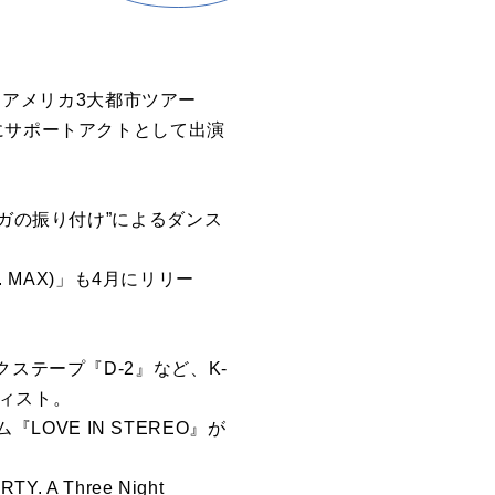
するアメリカ3大都市ツアー
ence.」にサポートアクトとして出演
“タイガの振り付け”によるダンス
 MAX)」も4月にリリー
ミックステープ『D-2』など、K-
ィスト。
バム『LOVE IN STEREO』が
 A Three Night