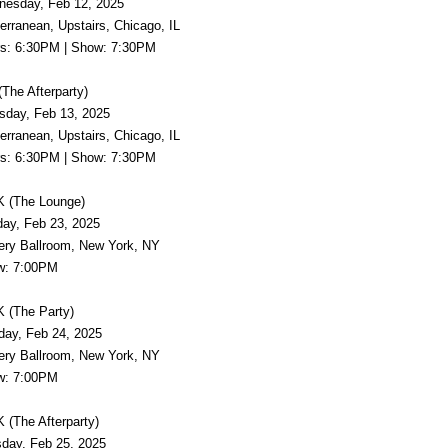
day, Feb 12, 2025
anean, Upstairs, Chicago, IL
 6:30PM | Show: 7:30PM
he Afterparty)
ay, Feb 13, 2025
anean, Upstairs, Chicago, IL
 6:30PM | Show: 7:30PM
(The Lounge)
, Feb 23, 2025
 Ballroom, New York, NY
: 7:00PM
(The Party)
, Feb 24, 2025
 Ballroom, New York, NY
: 7:00PM
The Afterparty)
y, Feb 25, 2025