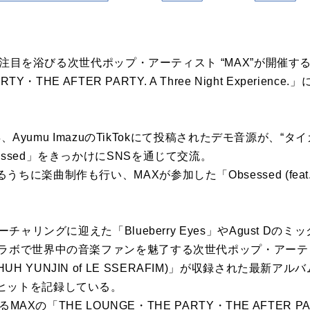
世界で注目を浴びる次世代ポップ・アーティスト “MAX”が開催
RTY・THE AFTER PARTY. A Three Night Experi
は今年、Ayumu ImazuのTikTokにて投稿されたデモ音源が、
ssed」をきっかけにSNSを通じて交流。
に楽曲制作も行い、MAXが参加した「Obsessed (feat.
チャリングに迎えた「Blueberry Eyes」やAgust Dの
コラボで世界中の音楽ファンを魅了する次世代ポップ・アーテ
eat. HUH YUNJIN of LE SSERAFIM)」が収録された最新アル
ヒットを記録している。
MAXの「THE LOUNGE・THE PARTY・THE AFTER PARTY.