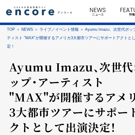
NEWS
FEAT
ニュース
特集
TOP
NEWS
ライブ／イベント情報
Ayumu Imazu、次世代ポ
ティスト "MAX"が開催するアメリカ3大都市ツアーにサポートアクトと
定！
Ayumu Imazu、次世
ップ・アーティスト
"MAX"が開催するアメ
3大都市ツアーにサポー
クトとして出演決定！