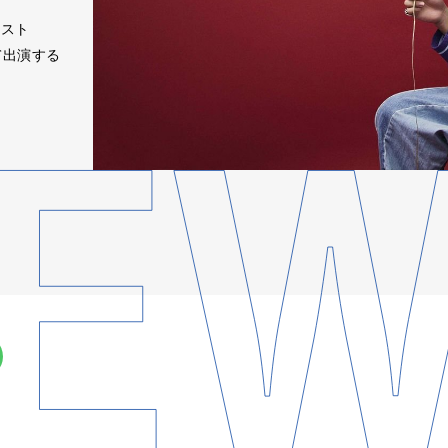
ィスト
て出演する