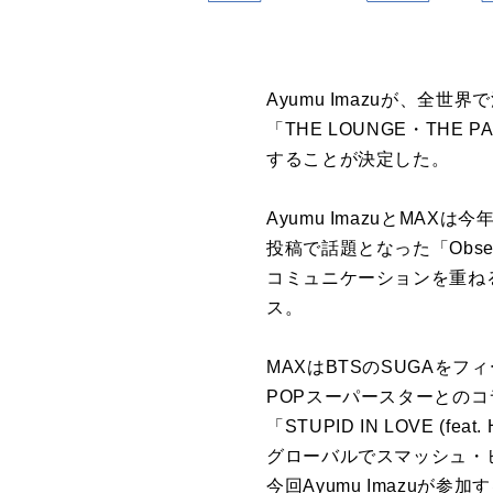
Ayumu Imazuが、全
「THE LOUNGE・THE PA
することが決定した。
Ayumu ImazuとMAX
投稿で話題となった「Obse
コミュニケーションを重ねるうち
ス。
MAXはBTSのSUGAをフィー
POPスーパースターとの
「STUPID IN LOVE (f
グローバルでスマッシュ・
今回Ayumu Imazuが参加する