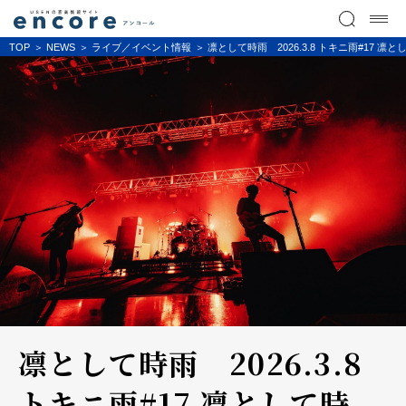
TOP
NEWS
ライブ／イベント情報
凛として時雨 2026.3.8 トキニ雨#17 凛
凛として時雨 2026.3.8
トキニ雨#17 凛として時