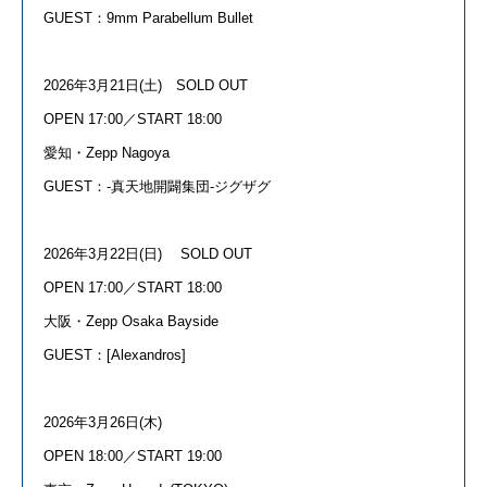
GUEST：
9mm Parabellum Bullet
2026年
3
月
21
日
(
土
)
SOLD OUT
OPEN
17
:00／
START 18:00
愛知・
Zepp Nagoya
GUEST：
-
真天地開闢集団
-
ジグザグ
2026年
3
月
22
日
(
日
)
SOLD OUT
OPEN
17
:00／
START 18:00
大阪・
Zepp Osaka Bayside
GUEST：
[Alexandros]
2026年
3
月
26
日
(
木
)
OPEN 18:00／
START 19:00