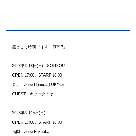
凛
として
時雨
「
トキニ
雨
#17
」
2026年
3
月
8
日
(
日
)
SOLD OUT
OPEN
17
:00／
START 18:00
東京・
Zepp Haneda(TOKYO)
GUEST：
キタニタツヤ
2026年
3
月
15
日
(
日
)
OPEN
17
:00／
START 18:00
福岡・
Zepp Fukuoka