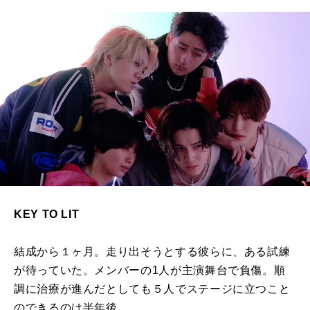
KEY TO LIT
結成から１ヶ月。走り出そうとする彼らに、ある試練
が待っていた。メンバーの1人が主演舞台で負傷。順
調に治療が進んだとしても５人でステージに立つこと
のできるのは半年後。