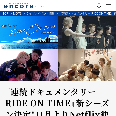
TOP
NEWS
ライブ／イベント情報
『連続ドキュメンタリー RIDE ON TIME』新シ
『連続ドキュメンタリー
RIDE ON TIME』新シーズ
ン決定！11月よりNetflix独