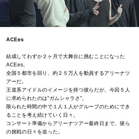
ACEes
結成してわずか２ヶ月で大舞台に挑むことになった
ACEes。
全国５都市を回り、約２５万人を動員するアリーナツ
アーだ。
王道系アイドルのイメージを持つ彼らだが、今回５人
に求められたのは“ガムシャラさ”。
限られた時間の中で１人１人がグループのためにでき
ることを考え続けていく日々。
コンサート準備からアリーナツアー最終日まで、彼ら
の挑戦の日々を追った。