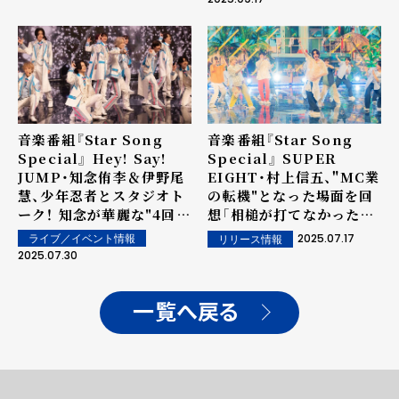
音楽番組『Star Song
音楽番組『Star Song
Special』 Hey! Say!
Special』 SUPER
JUMP・知念侑李＆伊野尾
EIGHT・村上信五、"MC業
慧、少年忍者とスタジオト
の転機"となった場面を回
ーク！ 知念が華麗な"4回
想「相槌が打てなかった」
転"ターンを披露！伊野尾
なにわ男子は新曲「ギラギ
2025.07.17
ライブ／イベント情報
リリース情報
は"胸キュンセリフ"に挑戦
ラサマー」でジュニアとス
2025.07.30
するも...？
ペシャルコラボ！#11
一覧へ戻る