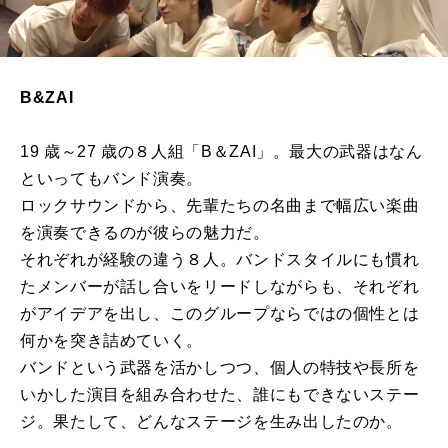
B&ZAI
19 歳～27 歳の８人組「B＆ZAI」。最大の武器はなん
といってもバンド演奏。
ロックサウンドから、先輩たちの名曲まで幅広い楽曲
を演奏できるのが彼らの魅力だ。
それぞれが経験の違う８人。バンドスタイルにも慣れ
たメンバーが話し合いをリードしながらも、それぞれ
がアイデアを出し、このグループならではの個性とは
何かを突き詰めていく。
バンドという武器を活かしつつ、個人の特技や⾧所を
いかした演目を組み合わせた、誰にもできないステー
ジ。果たして、どんなステージを生み出したのか。