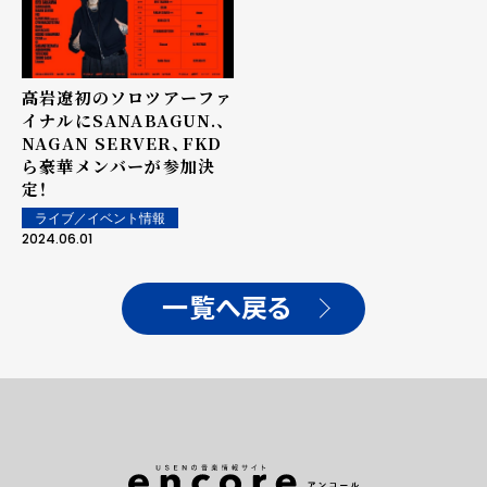
高岩遼初のソロツアーファ
イナルにSANABAGUN.、
NAGAN SERVER、FKD
ら豪華メンバーが参加決
定！
ライブ／イベント情報
2024.06.01
一覧へ戻る