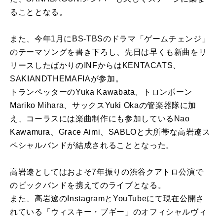
ることとなる。
また、今年1月にBS-TBSのドラマ「ゲームチェンジ」
のテーマソングを書き下ろし、先日は早くも新曲をリ
リースしたばかりのINFからはKENTACATS、
SAKIANDTHEMAFIAが参加。
トランペッターのYuka Kawabata、トロンボーン
Mariko Mihara、サックスYuki Okaの管楽器隊に加
え、コーラスには楽曲制作にも参加しているNao
Kawamura、Grace Aimi、SABLOと大所帯な高岩遼ス
ペシャルバンドが結成されることとなった。
高岩遼としてはおよそ7年振りの渋谷クアトロ公演で
のビックバンドを携えてのライブとなる。
また、高岩遼のInstagramとYouTubeにて現在公開さ
れている「ウィスキー・ブギー」のオフィシャルヴィ