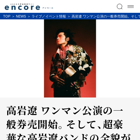
TOP
NEWS
ライブ／イベント情報
高岩遼 ワンマン公演の一般券売開始。そして
高岩遼 ワンマン公演の一
般券売開始。そして、超豪
華な高岩遼バンドの全貌が