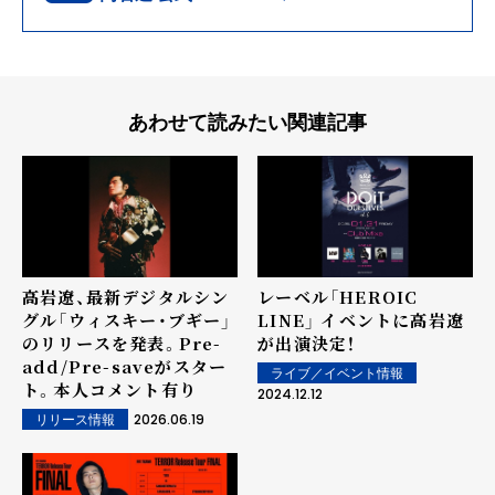
あわせて読みたい関連記事
高岩遼、最新デジタルシン
レーベル「HEROIC
グル「ウィスキー・ブギー」
LINE」 イベントに高岩遼
のリリースを発表。Pre-
が出演決定！
add/Pre-saveがスター
ライブ／イベント情報
ト。本人コメント有り
2024.12.12
2026.06.19
リリース情報