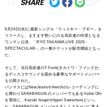
SHARE
6月24日(水)に最新シングル「ウィスキー・ブギー」を
リリースし、ますます勢いにのる高岩遼の待望となる
ワンマン公演、「RYO TAKAIWA LIVE 2026 -
SPECTACULAR-」の一般チケットが販売開始となっ
た。
そして、当日高岩遼のT-Funk(タカイワ・ファンク)た
るディスコサウンドを固める豪華なサポートメンバー
も公開された。
バンマスにはNewJeansやAwichのレコーディングに
も携わりSANABAGUN.のメンバーでもあるYudai Ohi
を筆頭に、Kazuki IsogaiやIppei Sawamuraといっ
た、SANABAGUN.メンバーも久しくステージに集ま