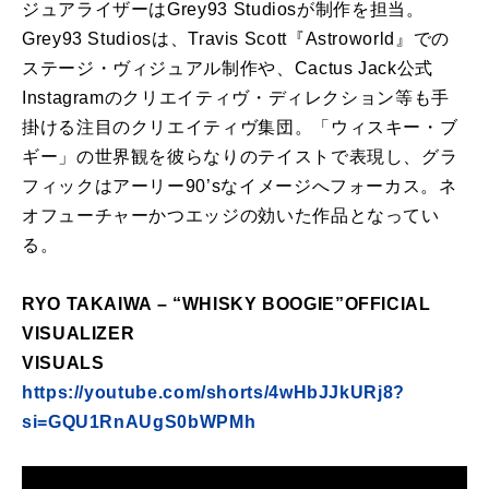
ジュアライザーはGrey93 Studiosが制作を担当。
Grey93 Studiosは、Travis Scott『Astroworld』での
ステージ・ヴィジュアル制作や、Cactus Jack公式
Instagramのクリエイティヴ・ディレクション等も手
掛ける注目のクリエイティヴ集団。「ウィスキー・ブ
ギー」の世界観を彼らなりのテイストで表現し、グラ
フィックはアーリー90’sなイメージへフォーカス。ネ
オフューチャーかつエッジの効いた作品となってい
る。
RYO TAKAIWA – “WHISKY BOOGIE”OFFICIAL
VISUALIZER
VISUALS
https://youtube.com/shorts/4wHbJJkURj8?
si=GQU1RnAUgS0bWPMh