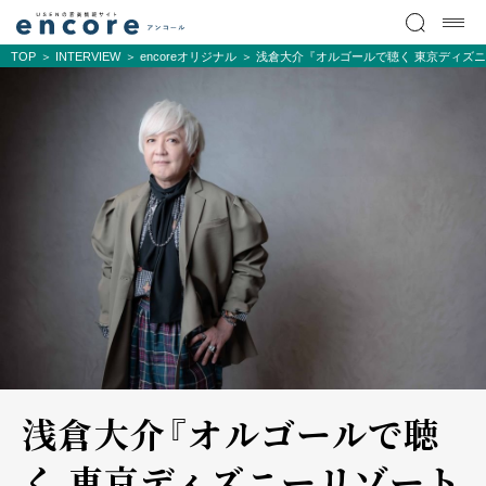
TOP
INTERVIEW
encoreオリジナル
浅倉大介『オルゴールで聴く 東京ディズ
浅倉大介『オルゴールで聴
く 東京ディズニーリゾート