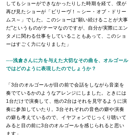
してもショーができなかったりした時期を経て、僕が
再び見たショーが「ビリーヴ！～シー・オブ・ドリー
ムス～」でした。このショーは“願い続けることが大事
だ”というものがテーマなのですが、自分が実際にエン
タメに関わる仕事をしていることもあって、このショ
ーはすごく力になりました」
──浅倉さんに力を与えた大切なその曲を、オルゴール
ではどのように表現したのでしょうか？
「3台のオルゴールが目の前で会話をしながら音楽を
奏でているかのようなアレンジにしました。ときには
1台だけで演奏して、他の2台はそれを見守るように演
奏に参加していたり。3台それぞれの音色の癖や演奏
の癖も考えているので、イヤフォンでじっくり聴いて
みると目の前に3台のオルゴールを感じられると思い
ます」