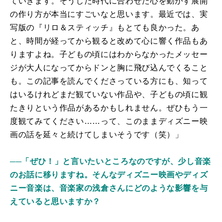
ていきます。そうした時代に合わせた心を動かす展開
の作り方が本当にすごいなと思います。最近では、実
写版の『リロ＆スティッチ』もとても良かった。あ
と、時間が経ってから観ると改めて心に響く作品もあ
りますよね。子どもの頃にはわからなかったメッセー
ジが大人になってからドンと胸に飛び込んでくること
も。この記事を読んでくださっている方にも、知って
はいるけれどまだ観ていない作品や、子どもの頃に観
たきりという作品があるかもしれません。ぜひもう一
度観てみてください……って、このままディズニー映
画の話を延々と続けてしまいそうです（笑）」
──「ぜひ！」と言いたいところなのですが、少し音楽
のお話に移りますね。そんなディズニー映画やディズ
ニー音楽は、音楽家の浅倉さんにどのような影響を与
えていると思いますか？