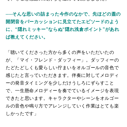
──そんな思いの詰まった今作のなかで、先ほどの蓋の
開閉音をパーカッションに見立てたエピソードのよう
に、“隠れミッキー”ならぬ“隠れ浅倉ポイント”があれ
ば教えてください。
「聴いてくださった方から多くの声をいただいたの
が、「マイ・フレンド・ダッフィー」。ダッフィーの
たどたどしくも愛らしい佇まいをオルゴールの音色で
感じたと言っていただきます。伴奏に対してメロディ
ーの発音タイミングを少しだけうしろにずらすこと
で、一生懸命メロディーを奏でているイメージを表現
できたと思います。キャラクターやシーンをオルゴー
ルの音色や鳴り方でアレンジしていく作業はとても楽
しかったです」