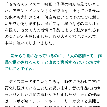
「もちろんディズニー映画は子供の頃から見ていまし
た。アラン・メンケンさんが楽曲を手掛けている作品
の数々も大好きです。何度も聴いてはそのたびに新し
い発見がありますね。最近では『星つなぎのエリオ』
を観て、改めて人の感情は作品によって動かされるも
のなんだと実感しました。心が大きく揺さぶられて、
本当に泣いてしまいました」
──昔からご覧になっているのに、「人の感情って、作
品で動かされるんだ」と改めて実感するというのはす
ごいことですね。
「ディズニーのすごいところは、時代にあわせて常に
変化し続けていることだと思います。昔の作品にはゆ
ったりとした時間の流れがありましたが、最近の作品
はテンポが速く、シーンやストーリーが次々と展開し