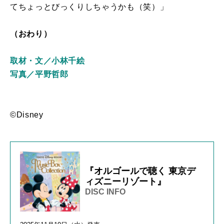
てちょっとびっくりしちゃうかも（笑）」
（おわり）
取材・文／小林千絵
写真／平野哲郎
©Disney
『オルゴールで聴く 東京デ
ィズニーリゾート』
DISC INFO