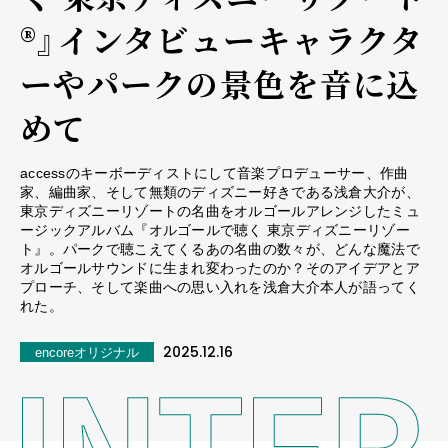
®』インタビュー――キャラクタ
ーやパークの景色を音に込
めて
accessのキーボーディストにして音楽プロデューサー、作曲
家、編曲家、そして無類のディズニー好きである浅倉大介が、
東京ディズニーリゾートの名曲をオルゴールアレンジしたミュ
ージックアルバム『オルゴールで聴く 東京ディズニーリゾー
ト』。パークで聴こえてくるあの名曲の数々が、どんな魔法で
オルゴールサウンドに生まれ変わったのか？そのアイデアとア
プローチ、そして楽曲への思い入れを浅倉大介本人が語ってく
れた。
2025.12.16
encoreオリジナル