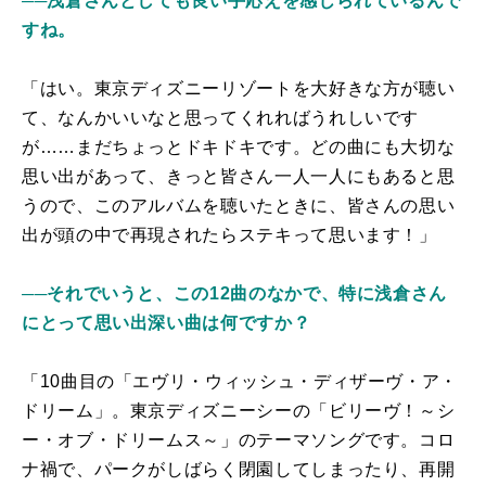
──浅倉さんとしても良い手応えを感じられているんで
すね。
「はい。東京ディズニーリゾートを大好きな方が聴い
て、なんかいいなと思ってくれればうれしいです
が……まだちょっとドキドキです。どの曲にも大切な
思い出があって、きっと皆さん一人一人にもあると思
うので、このアルバムを聴いたときに、皆さんの思い
出が頭の中で再現されたらステキって思います！」
──それでいうと、この12曲のなかで、特に浅倉さん
にとって思い出深い曲は何ですか？
「10曲目の「エヴリ・ウィッシュ・ディザーヴ・ア・
ドリーム」。東京ディズニーシーの「ビリーヴ！～シ
ー・オブ・ドリームス～」のテーマソングです。コロ
ナ禍で、パークがしばらく閉園してしまったり、再開