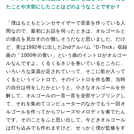
たことや大切にしたことはどのようなことですか？
「僕はもともとシンセサイザーで音楽を作っている人
間なので、最初にお話を伺ったときは、オルゴールと
の接点を見出すのが難しそうだなと思いました。だけ
ど、実は1992年に出した2ndアルバム『D-Trick』収録
曲の「1000年の誓い」という曲のイントロがオルゴー
ルなんですよ。くるくるネジを巻いているところに、
いろいろな楽器が足されていって、そこに歌が入って
くるというイントロで。そのイントロを作る際、当時
の自分は何をしたかというと、小さなオルゴールを分
解して、オルゴールの一音一音を全部サンプリングし
て、それを集めてコンピューターのなかでもう一回オ
ルゴールを作ってからフレーズやメロディを奏でたん
です。そのことをふと思い出して。今どきオルゴール
は打ち込みでも作れますけど、せっかく僕が監修をす