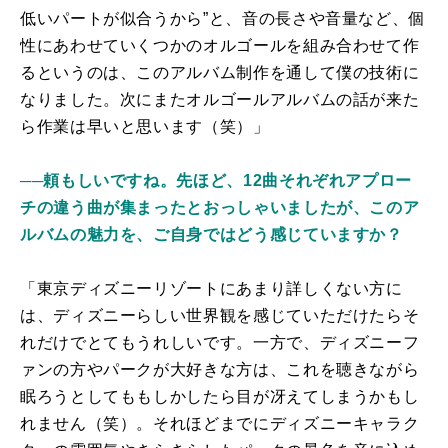
低いパートが似合うから”と、音の長さや音量など、個
性にあわせていくつかのオルゴールを組み合わせて作
るというのは、このアルバム制作を通して僕の技術に
なりました。次にまたオルゴールアルバムの話が来た
ら作業は早いと思います（笑）」
──頼もしいですね。先ほど、12曲それぞれアプロー
チの違う曲が集まったとおっしゃいましたが、このア
ルバムの魅力を、ご自身ではどう感じていますか？
「東京ディズニーリゾートにあまり詳しくない方に
は、ディズニーらしい世界観を感じていただけたらそ
れだけでとてもうれしいです。一方で、ディズニーフ
ァンの方やパークが大好きな方は、これを聴きながら
眠ろうとしてももしかしたら目が冴えてしまうかもし
れません（笑）。それほどまでにディズニーキャラク