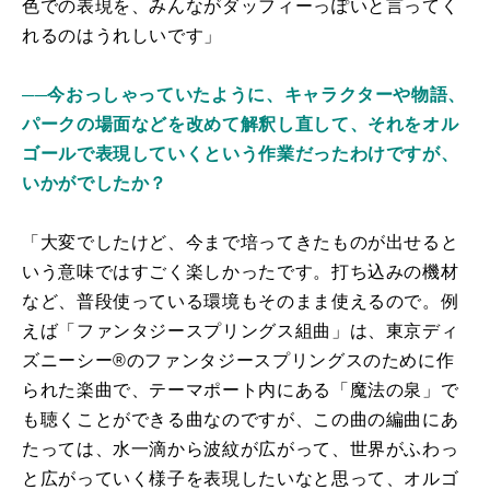
色での表現を、みんながダッフィーっぽいと言ってく
れるのはうれしいです」
──今おっしゃっていたように、キャラクターや物語、
パークの場面などを改めて解釈し直して、それをオル
ゴールで表現していくという作業だったわけですが、
いかがでしたか？
「大変でしたけど、今まで培ってきたものが出せると
いう意味ではすごく楽しかったです。打ち込みの機材
など、普段使っている環境もそのまま使えるので。例
えば「ファンタジースプリングス組曲」は、東京ディ
ズニーシー®のファンタジースプリングスのために作
られた楽曲で、テーマポート内にある「魔法の泉」で
も聴くことができる曲なのですが、この曲の編曲にあ
たっては、水一滴から波紋が広がって、世界がふわっ
と広がっていく様子を表現したいなと思って、オルゴ