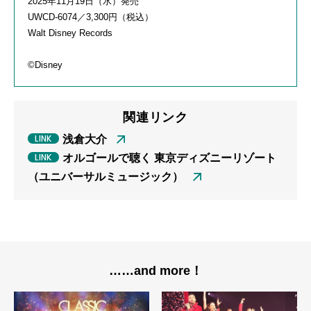
2025年11月19日（水）発売
UWCD-6074／3,300円（税込）
Walt Disney Records
©Disney
関連リンク
浅倉大介
オルゴールで聴く 東京ディズニーリゾート
（ユニバーサルミュージック）
……and more！