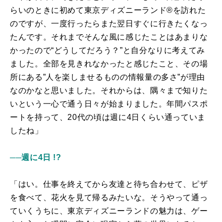
らいのときに初めて東京ディズニーランド®を訪れた
のですが、一度行ったらまた翌日すぐに行きたくなっ
たんです。それまでそんな風に感じたことはあまりな
かったので“どうしてだろう？”と自分なりに考えてみ
ました。全部を見きれなかったと感じたこと、その場
所にある”人を楽しませるものの情報量の多さ”が理由
なのかなと思いました。それからは、隅々まで知りた
いという一心で通う日々が始まりました。年間パスポ
ートを持って、20代の頃は週に4日くらい通っていま
したね」
──週に4日 !?
「はい。仕事を終えてから友達と待ち合わせて、ピザ
を食べて、花火を見て帰るみたいな。そうやって通っ
ていくうちに、東京ディズニーランドの魅力は、ゲー