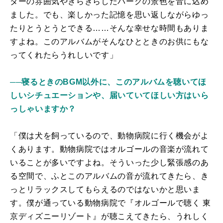
ターの雰囲気やきらきらしたパークの景色を音に込め
ました。でも、楽しかった記憶を思い返しながらゆっ
たりとうとうとできる……そんな幸せな時間もありま
すよね。このアルバムがそんなひとときのお供にもな
ってくれたらうれしいです」
──寝るときのBGM以外に、このアルバムを聴いてほ
しいシチュエーションや、届いていてほしい方はいら
っしゃいますか？
「僕は犬を飼っているので、動物病院に行く機会がよ
くあります。動物病院ではオルゴールの音楽が流れて
いることが多いですよね。そういった少し緊張感のあ
る空間で、ふとこのアルバムの音が流れてきたら、き
っとリラックスしてもらえるのではないかと思いま
す。僕が通っている動物病院で『オルゴールで聴く 東
京ディズニーリゾート』が聴こえてきたら、うれしく