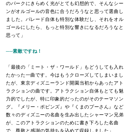
のパークにきらめく光がとても幻想的で、そんなシー
ンがオルゴールの音色に合うだろうなと思って選曲し
ました。パレード自体も特別な体験だし、それをオル
ゴールにしたら、もっと特別な響きになるだろうなと
思って」
──素敵ですね！
「最後の「ミート・ザ・ワールド」もどうしても入れ
たかった一曲です。今はもうクローズしてしまいまし
たが、東京ディズニーランド開園当初からあったアト
ラクションの曲です。アトラクション自体もとても魅
力的でしたが、特に印象的だったのがそのテーマソン
グ。『メリー・ポピンズ』や『くまのプーさん』など
数々のディズニーの名曲を生み出したシャーマン兄弟
が、このアトラクションのために書き下ろした名曲
で、尊敬と感謝の気持ちを込めて収録しました」