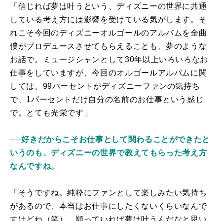
「信じれば夢は叶うという、ディズニーの世界に共通
している考え方には影響を受けている気がします。そ
れこそ今回のディズニーオルゴールのアルバムを全曲
僕がプロデュースさせてもらえることも、夢のような
お話で。ミュージシャンとして30年以上いろいろなお
仕事をしていますが、今回のオルゴールアルバムに関
しては、99パーセントがディズニーファンの気持ち
で、1パーセントだけ自分の名前のお仕事という感じ
で。とても光栄です」
──好きだからこそお仕事として関わることができたと
いうのも、ディズニーの世界で教えてもらった考え方
なんですね。
「そうですね。純粋にファンとして楽しみたい気持ち
があるので、本当はお仕事にしたくないくらいなんで
すけどね（笑）。願っていれば夢は叶うんだなと思い