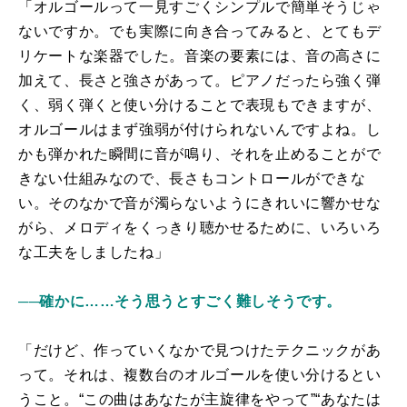
「オルゴールって一見すごくシンプルで簡単そうじゃ
ないですか。でも実際に向き合ってみると、とてもデ
リケートな楽器でした。音楽の要素には、音の高さに
加えて、長さと強さがあって。ピアノだったら強く弾
く、弱く弾くと使い分けることで表現もできますが、
オルゴールはまず強弱が付けられないんですよね。し
かも弾かれた瞬間に音が鳴り、それを止めることがで
きない仕組みなので、長さもコントロールができな
い。そのなかで音が濁らないようにきれいに響かせな
がら、メロディをくっきり聴かせるために、いろいろ
な工夫をしましたね」
──確かに……そう思うとすごく難しそうです。
「だけど、作っていくなかで見つけたテクニックがあ
って。それは、複数台のオルゴールを使い分けるとい
うこと。“この曲はあなたが主旋律をやって”“あなたは