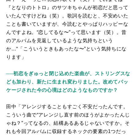
『となりのトトロ』のサツキちゃんが初恋だと思って
いたんですけどね（笑）。歌詞を読むと、不安めいた
ことも書いていますが、今読むとやっぱりハッピーな
んですよね。“恋してるな〜”って思います（笑）。昔
のアルバムを見返しているような気持ちという
か…“「こういうときもあったな〜”という気持ちにな
ります」
──初恋をぎゅっと閉じ込めた楽曲が、ストリングスな
ども加わり、新たに生まれ変わりました。改めてパッ
ケージされた今の心境はどのようなものですか？
田中「アレンジすることもすごく不安だったんです。
こういう曲で“アレンジし直す前のほうがよかったんじ
ゃね？”ってなるの、結構あるあるじゃないですか。そ
れも今回アルバムに収録するネックの要素の1つだっ