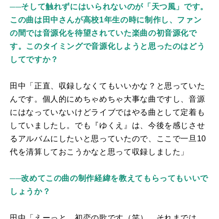
──そして触れずにはいられないのが「天つ風」です。
この曲は田中さんが高校1年生の時に制作し、ファン
の間では音源化を待望されていた楽曲の初音源化で
す。このタイミングで音源化しようと思ったのはどう
してですか？
田中「正直、収録しなくてもいいかな？と思っていた
んです。個人的にめちゃめちゃ大事な曲ですし、音源
にはなっていないけどライブではやる曲として定着も
していましたし。でも『ゆくえ』は、今後を感じさせ
るアルバムにしたいと思っていたので、ここで一旦
10
代を清算しておこうかなと思って収録しました」
──改めてこの曲の制作経緯を教えてもらってもいいで
しょうか？
田中「えーっと…初恋の歌です（笑）。それまでは