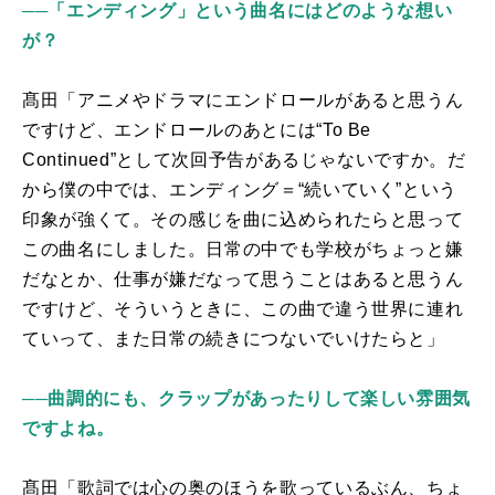
──「エンディング」という曲名にはどのような想い
が？
髙田「アニメやドラマにエンドロールがあると思うん
ですけど、エンドロールのあとには“
To Be
Continued
”として次回予告があるじゃないですか。だ
から僕の中では、エンディング＝
“
続いていく
”
という
印象が強くて。その感じを曲に込められたらと思って
この曲名にしました。日常の中でも学校がちょっと嫌
だなとか、仕事が嫌だなって思うことはあると思うん
ですけど、そういうときに、この曲で違う世界に連れ
ていって、また日常の続きにつないでいけたらと」
──曲調的にも、クラップがあったりして楽しい雰囲気
ですよね。
髙田「歌詞では心の奥のほうを歌っているぶん、ちょ