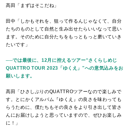
髙田「まずはそこだね」
田中「しかもそれを、狙って作るんじゃなくて、自分
たちのものとして自然と生み出せたらいいなって思い
ます。そのために自分たちをもっともっと磨いていき
たいです」
──では最後に、12月に控えるツアー“さくらしめじ
QUATTRO TOUR 2023「ゆくえ」”への意気込みをお
願いします。
髙田「ひさしぶりの
QUATTRO
ツアーなので楽しみで
す。とにかくアルバム『ゆくえ』の良さを味わっても
らうために、僕たちもその良さをより引き出して皆さ
んにお届けしようと思っていますので、ぜひお楽しみ
に！」