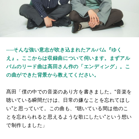
──そんな強い意志が吹き込まれたアルバム『ゆく
え』。ここからは収録曲について伺います。まずアル
バムのリード曲は髙田さん作の「エンディング」。こ
の曲ができた背景から教えてください。
髙田「僕の中での音楽のあり方を書きました。“音楽を
聴いている瞬間だけは、日常の嫌なことを忘れてほし
い”と思っていて。この曲も、“聴いている間は他のこ
とを忘れられると思えるような歌にしたい”という想い
で制作しました」