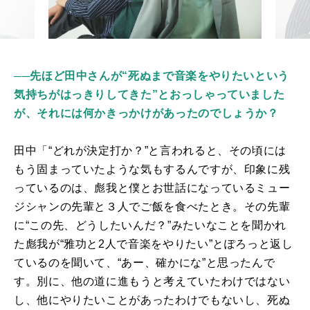
──先ほど田中さんが“死ぬまで音楽をやりたいという
気持ちがはっきりしてきた”とおっしゃっていました
が、それには何かきっかけがあったのでしょうか？
田中「“どれが決定打か？”と言われると、その頃には
もう固まっていたような気もするんですが、印象に残
っているのは、彪我と僕とお世話になっているミュー
ジシャンの先輩と３人でご飯を食べたとき。その先輩
に“この先、どうしたいんだ？”みたいなことを聞かれ
た彪我が“雅功と
2
人で音楽をやりたい”とぽろっと返し
ているのを聞いて、“あー、確かにな”と思ったんで
す。別に、他の道に進もうと考えていたわけではない
し、他にやりたいことがあったわけでもないし、死ぬ