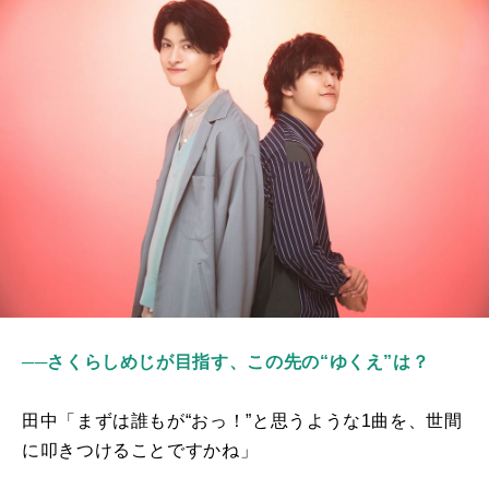
──さくらしめじが目指す、この先の“ゆくえ”は？
田中「まずは誰もが“おっ！”と思うような
1
曲を、世間
に叩きつけることですかね」