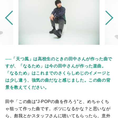
──「天つ風」は高校生のときの田中さんが作った曲で
すが、「なるため」は今の田中さんが作った楽曲。
「なるため」はこれまでのさくらしめじのイメージと
は少し違う、強気の曲だなと感じました。この曲の背
景を教えてください。
田中「この曲は“
J-POP
の曲を作ろう
”
と、めちゃくち
ゃ狙って作った曲です。ボツになるかな？と思いなが
ら、彪我とかスタッフさんに聴いてもらったら、意外