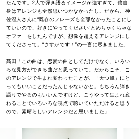
たんです。2人で弾き語るイメージが強すぎて、僕自
身はアレンジも全然思いつかなかったし。だから、神
佐澄人さんに“既存のフレーズも全部なかったことにし
ていいので、好きにやってください”とめちゃくちゃな
オファーをしたんですが、想像を超えるアレンジにし
てくださって。“さすがです！”の一言に尽きました」
髙田「この曲は、恋愛の曲としてだけでなく、いろい
ろな見方ができる曲だと思っていて。だからこそ、こ
のアレンジで生まれ変わったことが、「天つ風」にと
ってもいいことだったんじゃないかと。もちろん弾き
語りでやるのもいいんですけど、こうやって生まれ変
わることでいろいろな視点で聴いていただけると思う
ので。素晴らしいアレンジだと思いました」