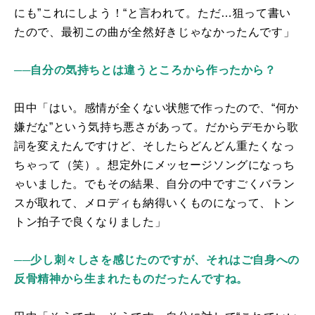
にも”これにしよう！“と言われて。ただ
…
狙って書い
たので、最初この曲が全然好きじゃなかったんです」
──自分の気持ちとは違うところから作ったから？
田中「はい。感情が全くない状態で作ったので、“何か
嫌だな”という気持ち悪さがあって。だからデモから歌
詞を変えたんですけど、そしたらどんどん重たくなっ
ちゃって（笑）。想定外にメッセージソングになっち
ゃいました。でもその結果、自分の中ですごくバラン
スが取れて、メロディも納得いくものになって、トン
トン拍子で良くなりました」
──少し刺々しさを感じたのですが、それはご自身への
反骨精神から生まれたものだったんですね。