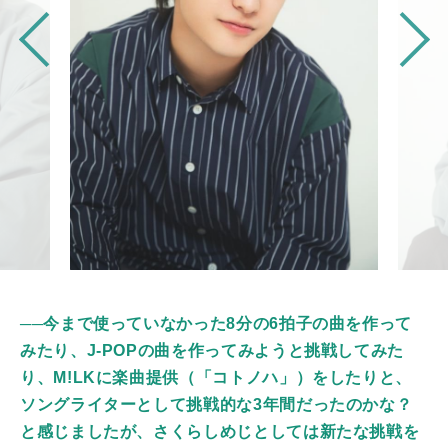
──今まで使っていなかった8分の6拍子の曲を作って
みたり、J-POPの曲を作ってみようと挑戦してみた
り、M!LKに楽曲提供（「コトノハ」）をしたりと、
ソングライターとして挑戦的な3年間だったのかな？
と感じましたが、さくらしめじとしては新たな挑戦を