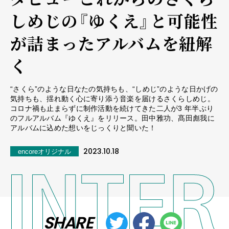
しめじの『ゆくえ』と可能性
が詰まったアルバムを紐解
く
“さくら”のような日なたの気持ちも、“しめじ”のような日かげの
気持ちも、揺れ動く心に寄り添う音楽を届けるさくらしめじ。
コロナ禍も止まらずに制作活動を続けてきた二人が3 年半ぶり
のフルアルバム『ゆくえ』をリリース。⽥中雅功、髙⽥彪我に
アルバムに込めた想いをじっくりと聞いた！
2023.10.18
encoreオリジナル
SHARE