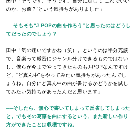
田中「そうです、そうです。自分に対して“これでいい
のか、お前？”という気持ちがありました」
──そもそも“J-POPの曲を作ろう”と思ったのはどうし
てだったのでしょう？
田中「気の迷いですかね（笑）。というのは半分冗談
で、音楽って厳密にジャンル分けできるものではない
し、僕らが今までやってきたものも
J-POP
なんですけ
ど、
“
ど真ん中
”
をやってみたい気持ちがあったんでし
ょうね。自分にど真ん中の曲が書けるかどうかを試し
てみたい気持ちがあったんだと思います」
──そしたら、無心で書いてしまって反省してしまった
と。でもその葛藤を曲にするという、また新しい作り
方ができたことは収穫ですね。