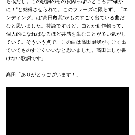
も僕だし。この歌詞のその皮肉っぽいところに“確か
に！”と納得させられて。このフレーズに限らず、「エ
ンディング」は“髙田彪我”がものすごく出ている曲だ
なと思いました。持論ですけど、曲とか創作物って、
個人的になればなるほど共感を生むことが多い気がし
ていて。そういう点で、この曲は髙田彪我がすごく出
ていてものすごくいいなと思いました。髙田にしか書
けない歌詞です」
髙田「ありがとうございます！」