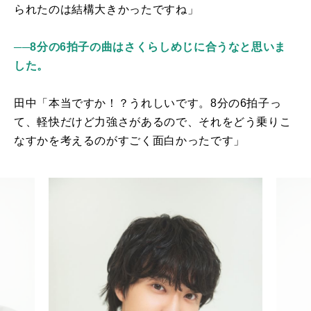
られたのは結構大きかったですね」
──8分の6拍子の曲はさくらしめじに合うなと思いま
した。
田中「本当ですか！？うれしいです。
8
分の
6
拍子っ
て、軽快だけど力強さがあるので、それをどう乗りこ
なすかを考えるのがすごく面白かったです」