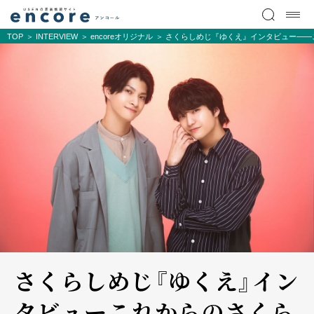
TOP
INTERVIEW
encoreオリジナル
さくらしめじ『ゆくえ』インタビュー――
さくらしめじ『ゆくえ』イン
タビュー――これからのさくら