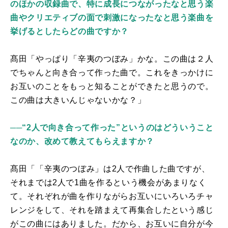
のほかの収録曲で、特に成長につながったなと思う楽
曲やクリエティブの面で刺激になったなと思う楽曲を
挙げるとしたらどの曲ですか？
髙田「やっぱり「辛夷のつぼみ」かな。この曲は２人
でちゃんと向き合って作った曲で。これをきっかけに
お互いのことをもっと知ることができたと思うので。
この曲は大きいんじゃないかな？」
──“2人で向き合って作った”というのはどういうこと
なのか、改めて教えてもらえますか？
髙田「「辛夷のつぼみ」は
2
人で作曲した曲ですが、
それまでは2人で1曲を作るという機会があまりなく
て。それぞれが曲を作りながらお互いにいろいろチャ
レンジをして、それを踏まえて再集合したという感じ
がこの曲にはありました。だから、お互いに自分が今