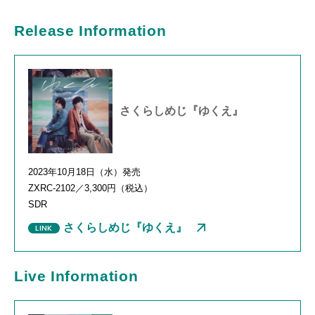
Release Information
さくらしめじ『ゆくえ』
2023年
10
月
18
日（水）発売
ZXRC-2102
／
3,300
円（税込）
SDR
さくらしめじ『ゆくえ』
Live Information