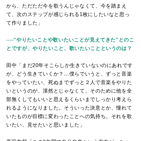
から、ただただ今を歌うんじゃなくて、今を踏まえ
て、次のステップが感じられる1枚にしたいなと思っ
て作りました」
──“やりたいことや歌いたいことが見えてきた”とのこ
とですが、やりたいこと、歌いたいことというのは？
田中「まだ
20
年そこらしか生きていないのにあれです
が、どう生きていくか？…僕らでいうと、ずっと音楽
をやっていたい、死ぬまでずっと２人で音楽をやりた
いというのが、漠然とじゃなくて、そのために他を全
部無くしてもいいと思えるくらいまでしっかり考えら
れるようになりました。そういった決意とか、憧れて
いたものが目標に変わったことへの気持ち。それを歌
いたい、見せたいと思いました」