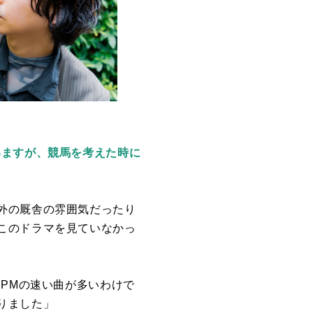
いますが、競馬を考えた時に
外の厩舎の雰囲気だったり
このドラマを見ていなかっ
BPM
の速い曲が多いわけで
りました」