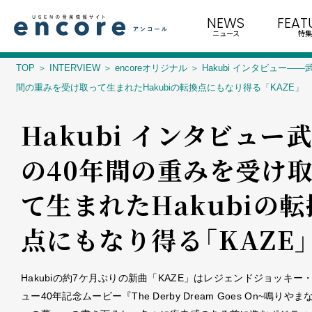
NEWS
FEAT
ニュース
特集
TOP
INTERVIEW
encoreオリジナル
Hakubi インタビュー――
間の重みを受け取って生まれたHakubiの転換点にもなり得る「KAZE」
Hakubi インタビュー――
の40年間の重みを受け
て生まれたHakubiの転
点にもなり得る「KAZE」
Hakubiの約7ケ月ぶりの新曲「KAZE」はレジェンドジョッキー
ュー40年記念ムービー『The Derby Dream Goes On~鳴りや