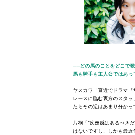
──どの馬のことをどこで
馬も騎手も主人公ではあっ
ヤスカワ「直近でドラマ『
レースに臨む裏方のスタッ
たらその辺はあまり分かっ
片桐「
“
疾走感はあるべきだ
はないですし、しかも最近