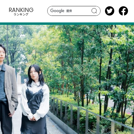
RANKING
ランキング
search