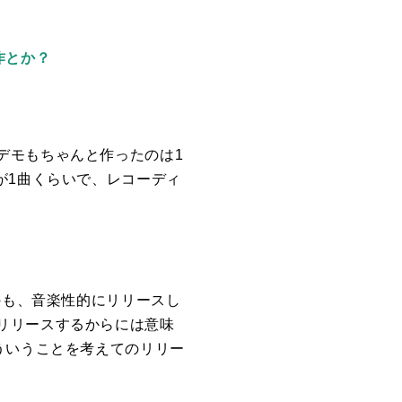
作とか？
デモもちゃんと作ったのは
1
が
1
曲くらいで、レコーディ
のも、音楽性的にリリースし
リリースするからには意味
ういうことを考えてのリリー