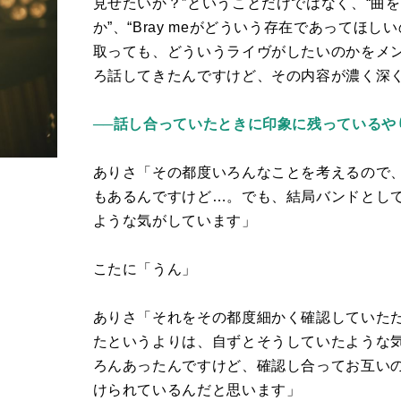
見せたいか？”ということだけではなく、“曲
か”、“
Bray me
がどういう存在であってほしい
取っても、どういうライヴがしたいのかをメ
ろ話してきたんですけど、その内容が濃く深
──話し合っていたときに印象に残っているや
ありさ「その都度いろんなことを考えるので
もあるんですけど…。でも、結局バンドとし
ような気がしています」
こたに「うん」
ありさ「それをその都度細かく確認していた
たというよりは、自ずとそうしていたような
ろんあったんですけど、確認し合ってお互い
けられているんだと思います」