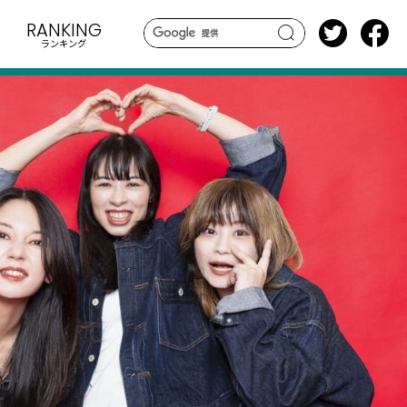
RANKING
ランキング
search