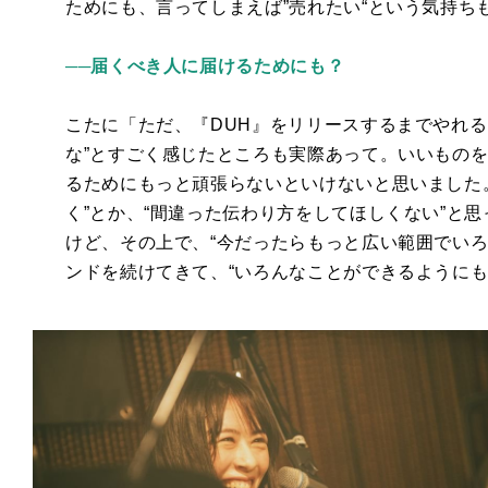
ためにも、言ってしまえば”売れたい“という気持ち
──届くべき人に届けるためにも？
こたに「ただ、『
DUH
』をリリースするまでやれる
な”とすごく感じたところも実際あって。いいもの
るためにもっと頑張らないといけないと思いました
く”とか、“間違った伝わり方をしてほしくない”と
けど、その上で、“今だったらもっと広い範囲でいろ
ンドを続けてきて、“いろんなことができるようにも