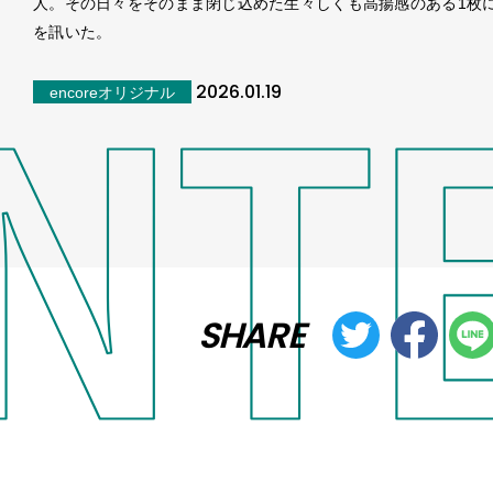
人。その日々をそのまま閉じ込めた生々しくも高揚感のある1枚
を訊いた。
2026.01.19
encoreオリジナル
SHARE