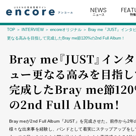
NEWS
FEAT
ニュース
特集
TOP
INTERVIEW
encoreオリジナル
Bray me『JUST』イン
更なる高みを目指して完成したBray me節120%の2nd Full Album！
Bray me『JUST』イン
ュー――更なる高みを目指
完成したBray me節12
の2nd Full Album！
Bray meが2nd Full Album『JUST』を完成させた。前作から2
様々な出来事を経験し、バンドとして着実にステップアップをし