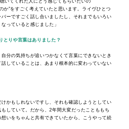
を聴いてくれた人にどう感じてもらいたいの
のか”をすごく考えていたと思います。ライヴひとつ
ンバーですごく話し合いましたし、それまでもいろい
くなっていると感じました」
りとりや言葉はありました？
、自分の気持ちが追いつかなくて言葉にできないとき
て話していることは、あまり根本的に変わっていない
だけかもしれないですし、それも確認しようとしてい
気もしていて。だから、
2
年間大変だったことももち
の想いをちゃんと共有できていたから、こうやって続