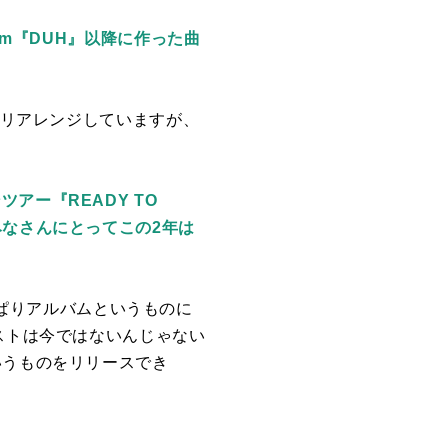
lbum『DUH』以降に作った曲
リアレンジしていますが、
アー『READY TO
みなさんにとってこの2年は
ぱりアルバムというものに
ストは今ではないんじゃない
いうものをリリースでき