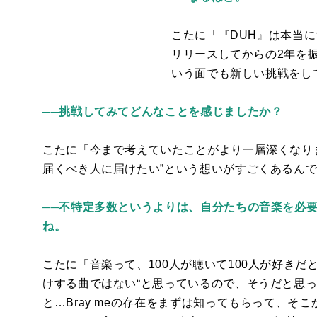
こたに「『
DUH
』は本当に
リリースしてからの
2
年を
いう面でも新しい挑戦をし
──挑戦してみてどんなことを感じましたか？
こたに「今まで考えていたことがより一層深くなり
届くべき人に届けたい”という想いがすごくあるん
──不特定多数というよりは、自分たちの音楽を必
ね。
こたに「音楽って、
100
人が聴いて
100
人が好きだ
けする曲ではない“と思っているので、そうだと思
と…
Bray me
の存在をまずは知ってもらって、そこ