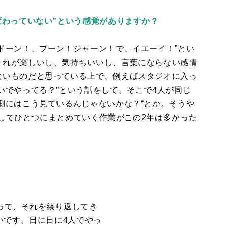
変わっていない”という感覚がありますか？
ドーン！、ブーン！ジャーン！で、イエーイ！”とい
それが楽しいし、気持ちいいし、言葉にならない感情
ないものだと思っている上で、例えばスタジオに入っ
いでやってる？”という話をして。そこで
4
人が同じ
側にはこう見ているんじゃないかな？“とか。そうや
してひとつにまとめていく作業がこの
2
年は多かった
って、それを繰り返してき
いです。日に日に
4
人でやっ