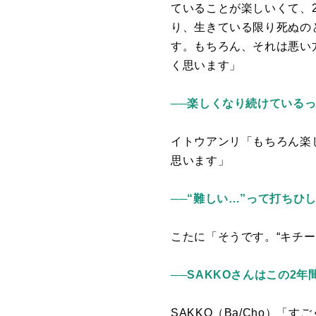
ていることが楽しいくて、
り、生きている限り死ぬの
す。もちろん、それは悪い
く思います」
──楽しくなり続けている
イトウアンリ「もちろん楽
思います」
──“難しい…”って打ち
こたに「そうです。“キチー
──SAKKOさんはこの2
SAKKO（
Ba/Cho
）「すご