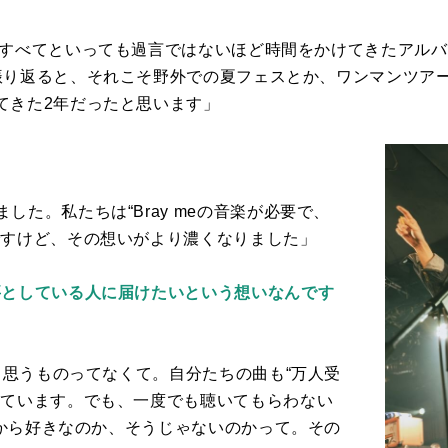
すべてといっても過言ではないほど時間をかけてきたアルバ
振り返ると、それこそ野外での夏フェスとか、ワンマンツア
てきた
2
年だったと思います」
ました。私たちは“
Bray me
の音楽が必要で、
ですけど、その想いがより濃くなりました」
要としている人に届けたいという想いなんです
と思うものってなくて。自分たちの曲も“万人受
っています。でも、一度でも聴いてもらわない
から好きなのか、そうじゃないのかって。その