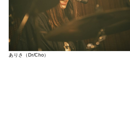
ありさ（Dr/Cho）