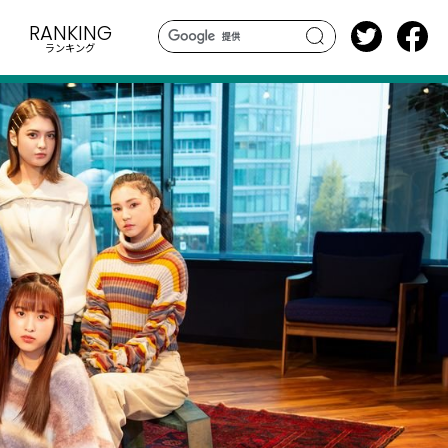
RANKING
ランキング
search