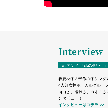
Interview
et-アンド-「恋のせい、
春夏秋冬四部作の冬シング
4人組女性ボーカルグループ
面白さ、複雑さ、カオスさ
ンタビュー！
インタビューはコチラ >>