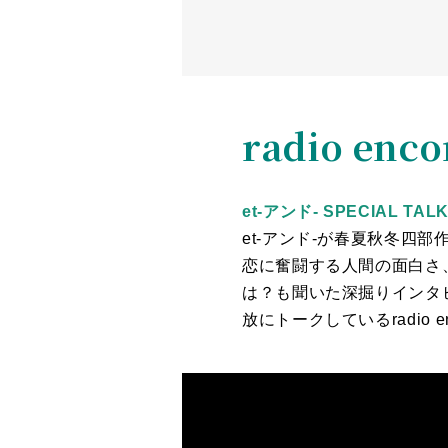
radio enco
et-アンド- SPECIAL TAL
et-アンド-が春夏秋冬四
恋に奮闘する人間の面白さ
は？も聞いた深掘りインタ
放にトークしているradio 