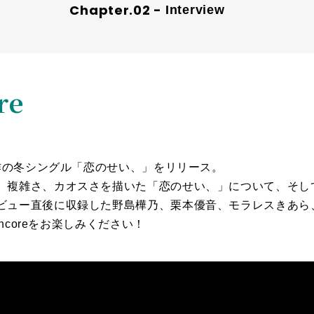
Interview
re
K
部作の冬シングル「恋のせい、」をリリース。
、複雑さ、カオスさを描いた「恋のせい、」について、そして
ビュー直後に収録した野島樺乃、栗本優音、モラレスきあら
encoreをお楽しみください！