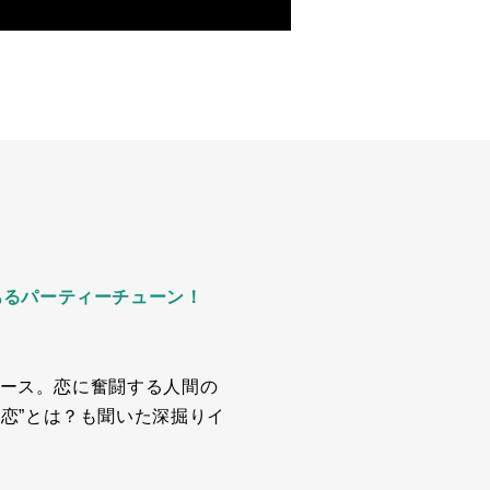
あるパーティーチューン！
リース。恋に奮闘する人間の
恋”とは？も聞いた深掘りイ