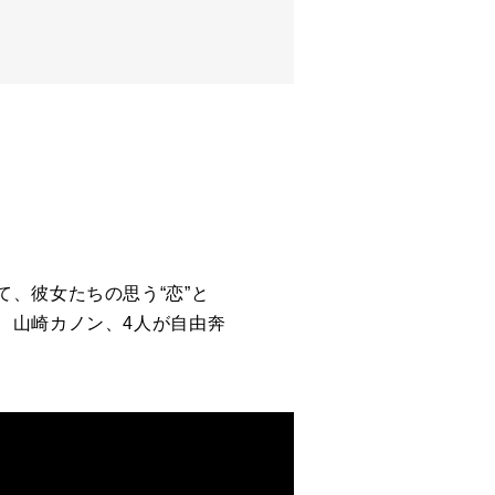
、彼女たちの思う“恋”と
、山崎カノン、4人が自由奔