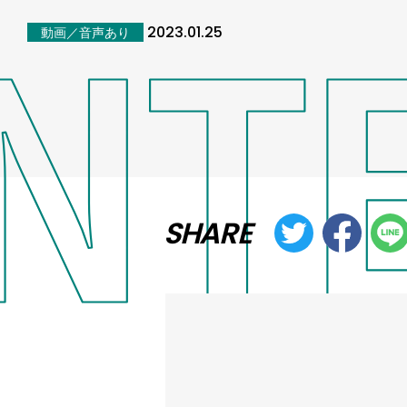
2023.01.25
動画／音声あり
SHARE