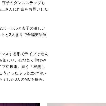
、杏子のダンスステップも
浩二さんに作曲をお願いした
なボーカルと杏子の激しい
リストと2人きりで全編英語詞
マンスする形でライブは進ん
も加わり、心地良く伸びや
ライブ初披露。続く「根無し
こういったふっと土の匂い
ちゃした3人のMCを挟み、