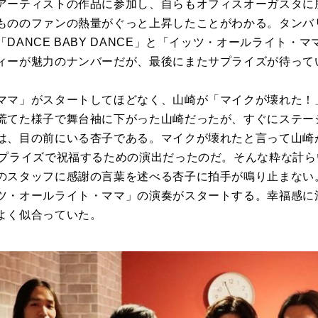
アーティストの作品に参加し、自らもオフィスオーガスタに
もののファンの熱量がぐっと上昇したことがわかる。タンバ
DANCE BABY DANCE」と「イッツ・オールライト・
ィーが魅力のナンバーだが、最後にまたサプライズが待って
ママ」がスタートしてほどなく、山崎が「マイクが壊れた！
慌てた様子で舞台袖に下がった山崎だったが、すぐにステー
は、目の前にいる杏子である。マイクが壊れたと言って山崎
サプライズで祝福するための演出だったのだ。そんな粋な計
のスタッフに感謝の言葉を述べる杏子に拍手が鳴り止まない
ツ・オールライト・ママ」の演奏がスタートする。幸福感に
よく似合っていた。