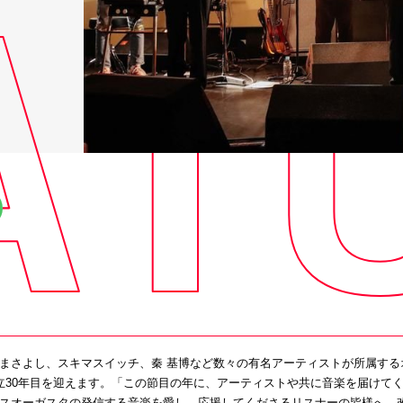
まさよし、スキマスイッチ、秦 基博など数々の有名アーティストが所属するオフ
立30年目を迎えます。「この節目の年に、アーティストや共に音楽を届けて
スオーガスタの発信する音楽を愛し、応援してくださるリスナーの皆様へ、