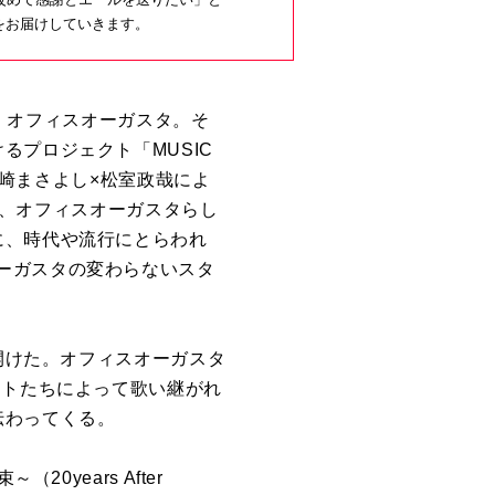
ブをお届けしていきます。
た、オフィスオーガスタ。そ
るプロジェクト「MUSIC
山崎まさよし×松室政哉によ
ジに、オフィスオーガスタらし
に、時代や流行にとらわれ
ーガスタの変わらないスタ
を開けた。オフィスオーガスタ
ストたちによって歌い継がれ
伝わってくる。
years After