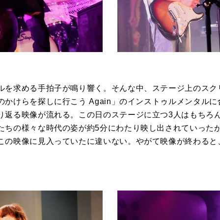
ルを求める手拍子が鳴り響く。そんな中、ステージ上のスク
かけらを探しに行こう Again」のインストゥルメンタル
り返る映像が流れる。この日のステージに立つ3人はもちろ
たちの様々な時代の姿が約5分にわたり映し出されていった
この映像に見入っていたに違いない。やがて映像が終わると