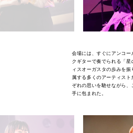
会場には、すぐにアンコー
クギターで奏でられる「星の
ィスオーガスタの歩みを振
属する多くのアーティスト
ぞれの思いを馳せながら、
手に包まれた。