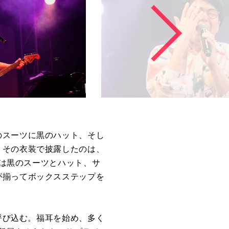
のスーツに黒のハット、そし
、その衣装で披露したのは、
端は黒のスーツとハット、サ
が揃ってボックスステップを
を呼び込む。福耳を始め、多く