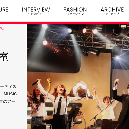
URE
INTERVIEW
FASHION
ARCHIVE
インタビュー
ファッション
アーカイブ
Us』
室
アーティス
MUSIC
スタのアー