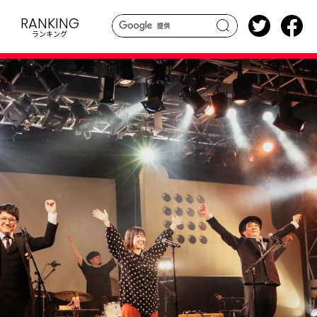
RANKING
ランキング
search