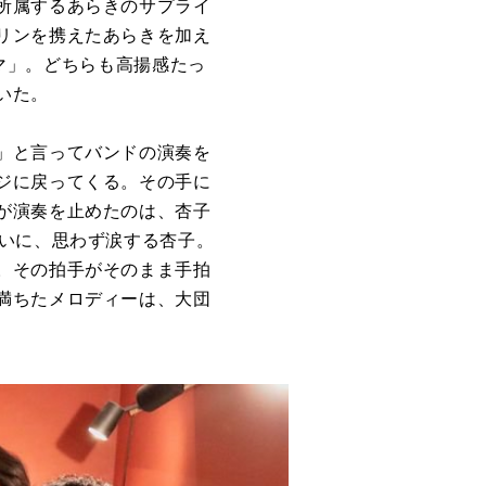
所属するあらきのサプライ
リンを携えたあらきを加え
ママ」。どちらも高揚感たっ
いた。
」と言ってバンドの演奏を
ジに戻ってくる。その手に
が演奏を止めたのは、杏子
らいに、思わず涙する杏子。
。その拍手がそのまま手拍
満ちたメロディーは、大団