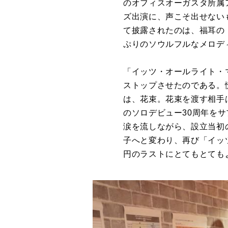
のオフィスオーガスタ所属
ズ出演に、声こそ出せない
て披露されたのは、福耳の「
ぷりのソウルフルなメロデ
「イッツ・オールライト・
ストップさせたのである。
は、花束。花束を渡す相手
のソロデビュー30周年を
涙を流しながら、設立当初
子へと変わり、再び「イッ
円のラストにとてもとても