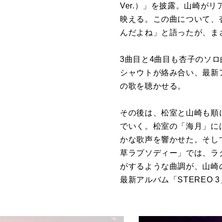
Ver.）」を披露。山崎
映える。この曲について、
んだよね」と語ったが、ま
3曲目と4曲目も杏子のソ
シャウトが絡み合い、最新アル
の歌を聴かせる。
その後は、松室と山崎も順
でいく。松室の「海月」に
かな歌声を響かせた。そして
草ラプソディー」では、ラ
がするような曲調が、山崎
最新アルバム「STEREO 