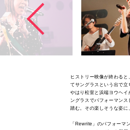
ヒストリー映像が終わると
てサングラスという出で立
やはり松室と浜端ヨウヘイが
ングラスでパフォーマンス
踏む。その楽しそうな姿に
「Rewrite」のパフォ