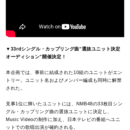
▼33rdシングル・カップリング曲“選抜ユニット決定
オーディション“開催決定！
本企画では、事前に結成された
10
組のユニットがエン
トリー。ユニット名およびメンバー編成も同時に解禁
された。
見事
1
位に輝いたユニットには、
NMB48
の
33
枚目シン
グル・カップリング曲の選抜ユニットに決定し、
Music Video
の制作に加え、日本テレビの番組へユニ
ットでの歌唱出演が確約される。