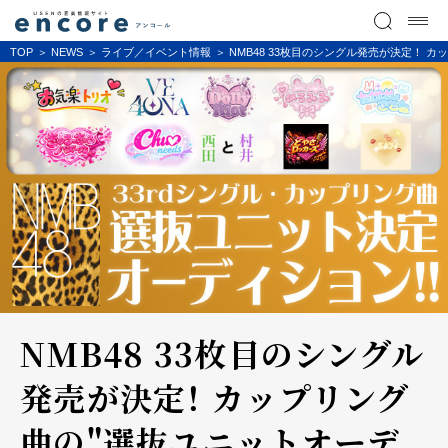
TOP
NEWS
ライブ／イベント情報
NMB48 33枚目のシングル発売が決定！
NMB48 33枚目のシングル
発売が決定！ カップリング
曲の"選抜ユニットオーデ