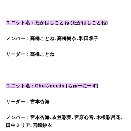
ユニット名：たかはしことね (たかはしことね)
メンバー：高橋ことね､高橋樹奈､和田承子
リーダー：高橋ことね
ユニット名：Chu♡needs (ちゅーにーず)
リーダー：宮本杏海
メンバー：宮本杏海､衣笠彩実､宮原心音､木根彩呂花､
田中ミリア､宮崎紗衣