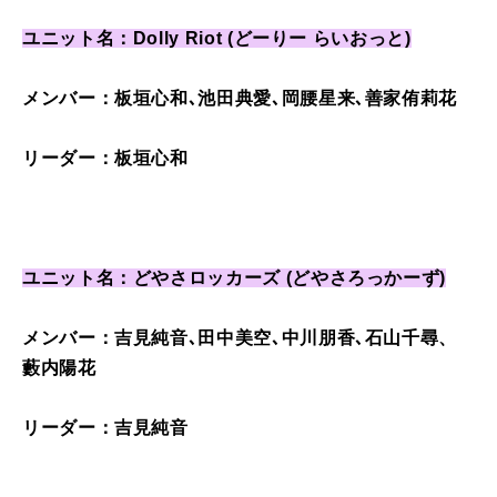
ユニット名：Dolly Riot (どーりー らいおっと)
メンバー：板垣心和､池田典愛､岡腰星来､善家侑莉花
リーダー：板垣心和
ユニット名：どやさロッカーズ (どやさろっかーず)
メンバー：吉見純音､田中美空､中川朋香､石山千尋、
藪内陽花
リーダー：吉見純音