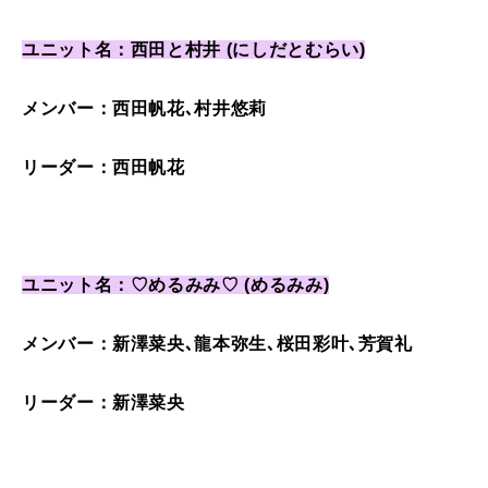
ユニット名：西田と村井 (にしだとむらい)
メンバー：西田帆花､村井悠莉
リーダー：西田帆花
ユニット名：♡めるみみ♡ (めるみみ)
メンバー：新澤菜央､龍本弥生､桜田彩叶､芳賀礼
リーダー：新澤菜央