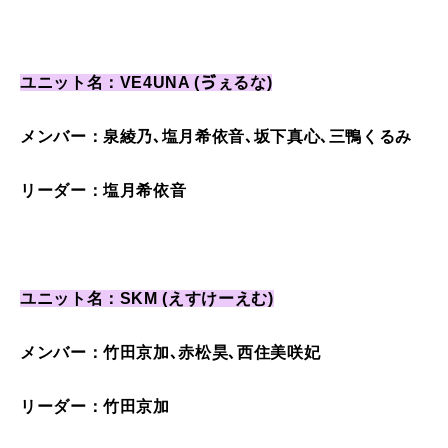
ユニット名：VE4UNA (ゔぇるな)
メンバー：泉綾乃､塩月希依音､坂下真心､三鴨くるみ
リーダー：塩月希依音
ユニット名：SKM (えすけーえむ)
メンバー：竹田京加､赤松昊､西住美咲妃
リーダー：竹田京加