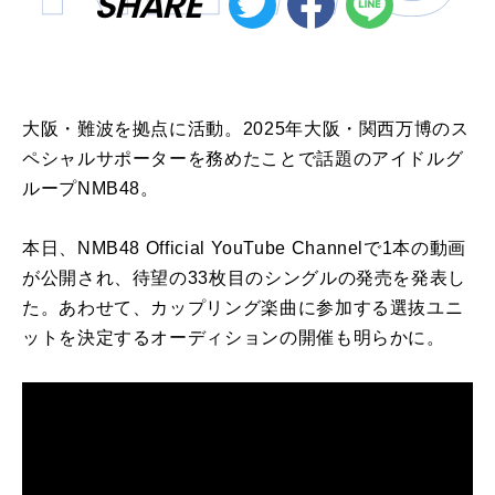
SHARE
大阪・難波を拠点に活動。
2025
年大阪・関西万博のス
ペシャルサポーターを務めたことで話題のアイドルグ
ループ
NMB48
。
本日、
NMB48 Official YouTube Channel
で
1
本の動画
が公開され、待望の
33
枚目のシングルの発売を発表し
た。あわせて、カップリング楽曲に参加する選抜ユニ
ットを決定するオーディションの開催も明らかに。