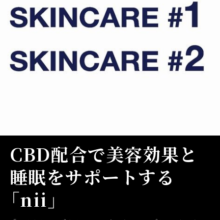
CBD配合で美容効果と
睡眠をサポートする
「nii」