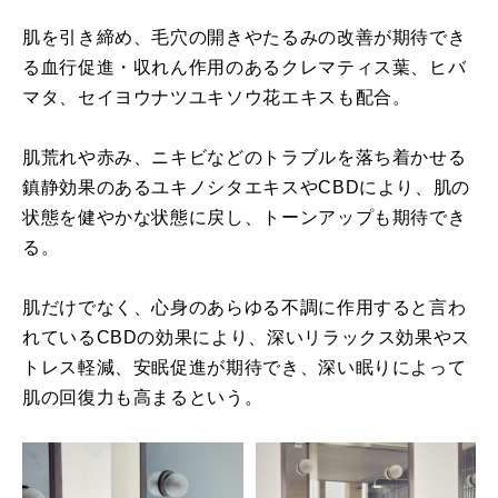
肌を引き締め、毛穴の開きやたるみの改善が期待でき
る血行促進・収れん作用のあるクレマティス葉、ヒバ
マタ、セイヨウナツユキソウ花エキスも配合。
肌荒れや赤み、ニキビなどのトラブルを落ち着かせる
鎮静効果のあるユキノシタエキスやCBDにより、肌の
状態を健やかな状態に戻し、トーンアップも期待でき
る。
肌だけでなく、心身のあらゆる不調に作用すると言わ
れているCBDの効果により、深いリラックス効果やス
トレス軽減、安眠促進が期待でき、深い眠りによって
肌の回復力も高まるという。