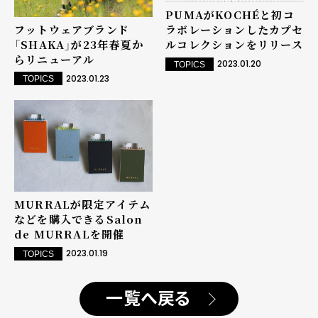
PUMAがKOCHÉと初コ
フットウェアブランド
ラボレーションしたカプセ
「SHAKA」が23年春夏か
ルコレクションをリリース
らリニューアル
2023.01.20
TOPICS
2023.01.23
TOPICS
MURRALが限定アイテム
などを購入できるSalon
de MURRALを開催
2023.01.19
TOPICS
一覧へ戻る