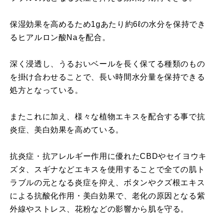
保湿効果を高めるため1gあたり約6ℓの水分を保持でき
るヒアルロン酸Naを配合。
深く浸透し、うるおいベールを長く保てる種類のもの
を掛け合わせることで、長い時間水分量を保持できる
処方となっている。
またこれに加え、様々な植物エキスを配合する事で抗
炎症、美白効果を高めている。
抗炎症・抗アレルギー作用に優れたCBDやセイヨウキ
ズタ、スギナなどエキスを使用することで全ての肌ト
ラブルの元となる炎症を抑え、ボタンやクズ根エキス
による抗酸化作用・美白効果で、老化の原因となる紫
外線やストレス、花粉などの影響から肌を守る。