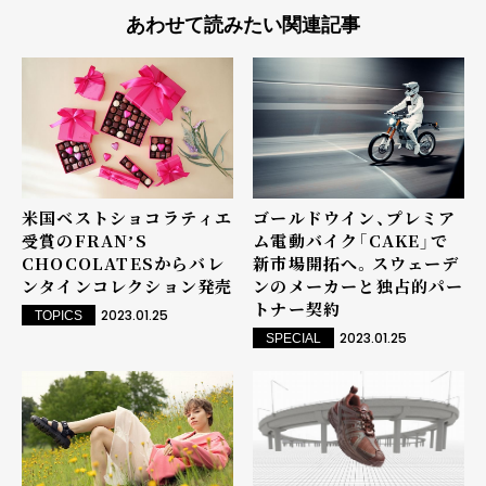
あわせて読みたい関連記事
米国ベストショコラティエ
ゴールドウイン、プレミア
受賞のFRANʼS
ム電動バイク「CAKE」で
CHOCOLATESからバレ
新市場開拓へ。スウェーデ
ンタインコレクション発売
ンのメーカーと独占的パー
トナー契約
2023.01.25
TOPICS
2023.01.25
SPECIAL