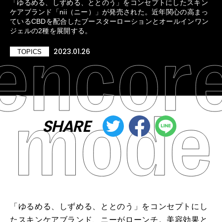
「ゆるめる、しずめる、ととのう」をコンセプトにしたスキン
ケアブランド「nii（ニー）」が発売された。近年関心の高まっ
ているCBDを配合したブースターローションとオールインワン
ジェルの2種を展開する。
2023.01.26
TOPICS
SHARE
「ゆるめる、しずめる、ととのう」をコンセプトにし
たスキンケアブランド、ニーがローンチ。美容効果と