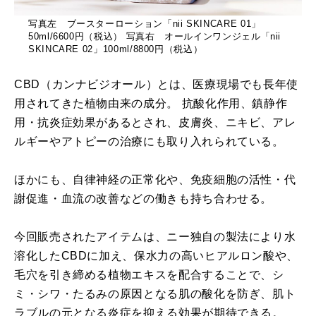
写真左 ブースターローション「nii SKINCARE 01」
50ml/6600円（税込） 写真右 オールインワンジェル「nii
SKINCARE 02」100ml/8800円（税込）
CBD（カンナビジオール）とは、医療現場でも長年使
用されてきた植物由来の成分。 抗酸化作用、鎮静作
用・抗炎症効果があるとされ、皮膚炎、ニキビ、アレ
ルギーやアトピーの治療にも取り入れられている。
ほかにも、自律神経の正常化や、免疫細胞の活性・代
謝促進・血流の改善などの働きも持ち合わせる。
今回販売されたアイテムは、ニー独自の製法により水
溶化したCBDに加え、保水力の高いヒアルロン酸や、
毛穴を引き締める植物エキスを配合することで、シ
ミ・シワ・たるみの原因となる肌の酸化を防ぎ、肌ト
ラブルの元となる炎症を抑える効果が期待できる。