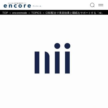
TOP
encoremode
TOPICS
CBD配合で美容効果と睡眠をサポートする「nii」