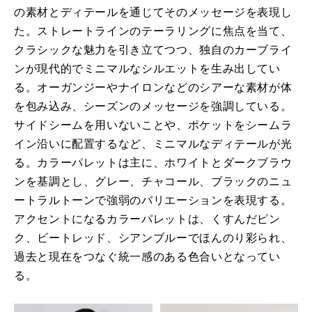
の素材とディテールを通じてそのメッセージを表現し
た。ストレートラインのテーラリングに焦点を当て、
クラシックな魅力を引き立てつつ、独自のカーブライ
ンが現代的でミニマルなシルエットを生み出してい
る。オーガンジーやナイロンなどのシアーな素材が体
を包み込み、シーズンのメッセージを強調している。
サイドシームを用いないことや、ポケットをシームラ
イン沿いに配置するなど、ミニマルなディテールが光
る。カラーパレットは主に、ホワイトとダークブラウ
ンを基調とし、グレー、チャコール、ブラックのニュ
ートラルトーンで強弱のバリエーションを表現する。
アクセントになるカラーパレットは、くすんだピン
ク、ビートレッド、シアンブルーでほんのり彩られ、
過去と現在をつなぐ統一感のある色合いとなってい
る。