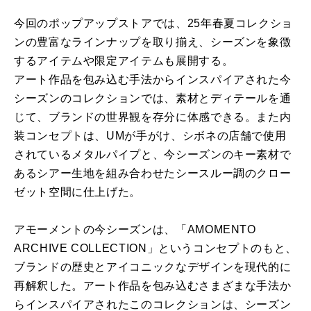
今回のポップアップストアでは、25年春夏コレクショ
ンの豊富なラインナップを取り揃え、シーズンを象徴
するアイテムや限定アイテムも展開する。
アート作品を包み込む手法からインスパイアされた今
シーズンのコレクションでは、素材とディテールを通
じて、ブランドの世界観を存分に体感できる。また内
装コンセプトは、UMが手がけ、シボネの店舗で使用
されているメタルパイプと、今シーズンのキー素材で
あるシアー生地を組み合わせたシースルー調のクロー
ゼット空間に仕上げた。
アモーメントの今シーズンは、「AMOMENTO
ARCHIVE COLLECTION」というコンセプトのもと、
ブランドの歴史とアイコニックなデザインを現代的に
再解釈した。アート作品を包み込むさまざまな手法か
らインスパイアされたこのコレクションは、シーズン