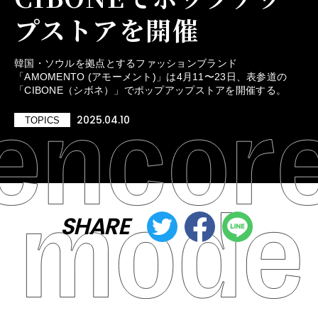
プストアを開催
韓国・ソウルを拠点とするファッションブランド
「AMOMENTO (アモーメント)」は4月11〜23日、表参道の
「CIBONE（シボネ）」でポップアップストアを開催する。
2025.04.10
TOPICS
SHARE