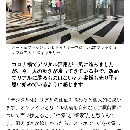
アート＆ファッション＆トイをテーマにした2階ファッショ
ンフロアの「2Gギャラリー」
コロナ禍でデジタル活用が一気に進みました
が、今、人の動きが戻ってきている中で、改め
てリアルに勝るものはないとお客様も売り手も
思い始めているように感じます
「デジタル化はリアルの価値を高めたと個人的に思い
ます。オンラインとリアル店舗を自分なりに機能面に
ついて言い換えると、"検索"と"探索"だと思うんで
す。例えば水が欲しかったら、スマホで"水"を検索し