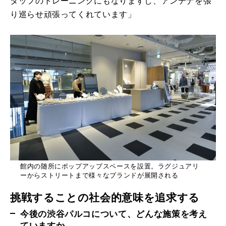
タッフのトレーニングにもなりますし、アンテナを張
り巡らせ頑張ってくれています」
館内の随所にポップアップスペースを設置。ラグジュアリ
ーからストリートまで様々なブランドが展開される
挑戦することの社会的意味を追求する
今後の渋谷パルコについて、どんな施策を考え
ていますか