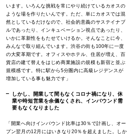
います。いろんな挑戦を常にやり続けているカオスの
ような場を作りたいんです。ただ、単にカオスでは混
然としているだけなので、社会的意義のサステイナブ
ルであったり、インキュベーション視点であったり、
いかに革新性をもたせていけるか。そんなことに今、
みんなで取り組んでいます。渋谷の街も100年に一度
の大変革期です。オフィスやホテル、住居が増え、百
貨店の建て替えをはじめ商業施設の規模も新宿と並ぶ
規模感です。特に駅から5分圏内に高級レジデンスが
増加している事も魅力です」
しかし、開業して間もなくコロナ禍になり、休
業や時短営業を余儀なくされ、インバウンド需
要もなくなりました
「開業へ向けインバウンド比率は30％で計画し、オー
プン翌月の12月にはいきなり20％を超えました。しか