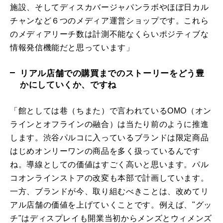
施設、そしてディスカバージャパンラボやほぼ日カル
チャンなど６つのメディア運営ショップです。これら
のメディアリーチ数は計測不能なくらいポジティブな
情報発信機能だと思っています」
リアル店舗での購買までのストーリーをどう豊
かにしていくか、ですね
「館としては巷（ちまた）で言われているOMO（オン
ラインとオフラインの融合）は当たり前のように推進
します。渋谷パルコに入っているブランドは限定商品
はじめオンリーワンの商品を多く扱っているんです
ね。導線としての価値はすごく高いと思います。パル
コオンラインストアの改変も本部で計画しています。
一方、ブランドが今、取り組むべきことは、改めてリ
アル店舗の価値を上げていくことです。例えば、"グッ
チ"はディスプレイも開業当初からメンズとウィメンズ