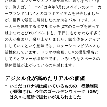
た結果、エンゲージメント率が非常に高くなっていま
す。例えば、"ロエベ"は今年3月にスペインのスニーカ
ーブランド"オン"とのコラボアイテムを発売しました
が、世界で最初に展開したのが渋谷パルコです。スニ
ーカーを体験するダブルダッチ(2本のロープを使って
跳ぶなわとび)のイベントも、平日にもかかわらず多く
の人が集まり、盛り上がりました。館全体をメディア
にしていくという意味では、ロケーションビジネスも
活性化しています。ドラマや映画、CMの撮影場所と
してのオファーが増加中です。いろいろなスペースの
媒体価値が上がっているのを感じます」
デジタル化が高めたリアルの価値
いまだコロナ禍は続いているものの、行動制限
が緩和され、今年のゴールデンウィーク（GW）
は久々に随所で賑わいが見られました