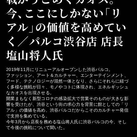
今、ここにしかない「リ
アル」の価値を高めてい
く／パルコ渋谷店 店長
塩山将人氏
2019年11月にリニューアルオープンした渋谷パルコ。
ファッション、アート＆カルチャー、エンターテインメント、
フード、テクノロジーが混然一体となり、さらにそれらに紐づ
く多様な挑戦が日々、モノやコトに体現され、エネルギッシュ
なカオスを出現させる。
開業まもなく新型コロナの感染拡大で営業そのものが大きな影
響を受けたが、渋谷という街の求心力を背景に館としての「リ
アル」の価値を高め、渋谷パルコだからこそのカルチャー発信
で支持を集めている。
今年3月から店長を務める塩山将人氏に渋谷パルコの今、そし
て今後の挑戦について聞いた。