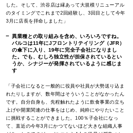
した。そして、渋谷店は縁あって大規模リニューアル
のタイミングでこれまで2回経験し、3回目として今年
3月に店長を拝命しました」
異業種との取り組みを含め、いろいろですね。
パルコは11年にJフロントリテイリング（JFR）
の傘下に入り、19年に完全子会社になりまし
た。でも、むしろ独立性が担保されているとい
うか、シナジーが発揮されているように感じま
す
「子会社になると一般的に役員や社員が大勢送り込ま
れたりしますが、数年間はそういうことがなかったん
です。自分自身も、先程触れたように飲食事業の立ち
上げや開業関連の仕事をはじめ、純粋にやりたいこと
に挑戦することができました。100％子会社になっ
て、直近の今年3月にかつてないほど大きな組織人事