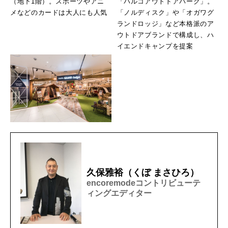
（地下1階）。スポーツやアニ
「パルコアウトドアパーク」。
メなどのカードは大人にも人気
「ノルディスク」や「オガワグ
ランドロッジ」など本格派のア
ウトドアブランドで構成し、ハ
イエンドキャンプを提案
久保雅裕（くぼ まさひろ）
encoremodeコントリビューテ
ィングエディター