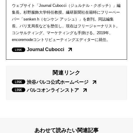
ウェブサイト「Journal Cubocci（ジュルナル・クボッチ）」編
集長。杉野服飾大学特任教授。繊研新聞社在籍時にフリーペー
パー「senken h（センケン アッシュ）」を創刊。同誌編集
長、パリ支局長などを歴任し、現在はフリージャーナリスト。
コンサルティング、マーケティングも手掛ける。2019年、
encoremodeコントリビューティングエディターに就任。
Journal Cubocci
関連リンク
渋谷パルコ公式ホームページ
パルコオンラインストア
あわせて読みたい関連記事