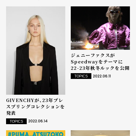
ジェニーファクスが
Speedwayをテーマに
22-23年秋冬ルックを公開
2022.06.11
TOPICS
GIVENCHYが、23年プレ
スプリングコレクションを
発表
2022.06.14
TOPICS