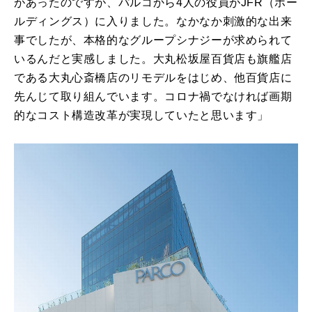
があったのですが、パルコから4人の役員がJFR（ホー
ルディングス）に入りました。なかなか刺激的な出来
事でしたが、本格的なグループシナジーが求められて
いるんだと実感しました。大丸松坂屋百貨店も旗艦店
である大丸心斎橋店のリモデルをはじめ、他百貨店に
先んじて取り組んでいます。コロナ禍でなければ画期
的なコスト構造改革が実現していたと思います」