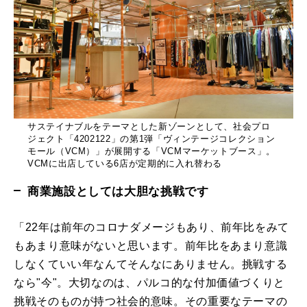
サステイナブルをテーマとした新ゾーンとして、社会プロ
ジェクト「4202122」の第1弾「ヴィンテージコレクション
モール（VCM）」が展開する「VCMマーケットブース」。
VCMに出店している6店が定期的に入れ替わる
商業施設としては大胆な挑戦です
「22年は前年のコロナダメージもあり、前年比をみて
もあまり意味がないと思います。前年比をあまり意識
しなくていい年なんてそんなにありません。挑戦する
なら"今"。大切なのは、パルコ的な付加価値づくりと
挑戦そのものが持つ社会的意味。その重要なテーマの