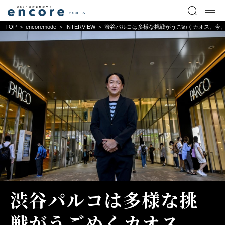
TOP
encoremode
INTERVIEW
渋谷パルコは多様な挑戦がうごめくカオス。今、
渋谷パルコは多様な挑
戦がうごめくカオス。