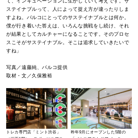
て、インキュベーションに生かしていく考えです。サ
ステイナブルって、人によって捉え方が違ったりしま
すよね。パルコにとってのサステイナブルとは何か。
僕が行き着いた答えは、いろんな挑戦をし続け、それ
が結果としてカルチャーになることです。そのプロセ
スこそがサステイナブル。そこは追求していきたいで
すね」
写真／遠藤純、パルコ提供
取材・文／久保雅裕
トレカ専門店「ミント渋谷」
昨年9月にオープンした5階の