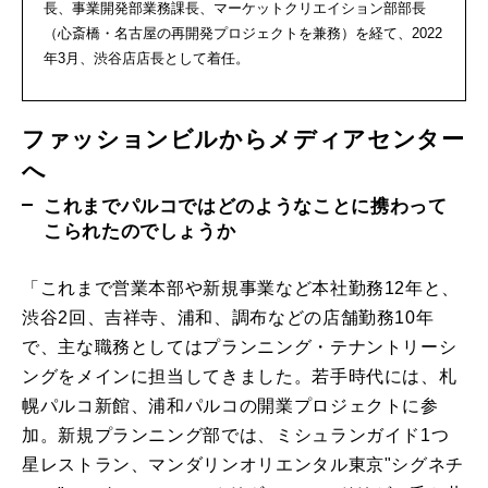
長、事業開発部業務課長、マーケットクリエイション部部長
（心斎橋・名古屋の再開発プロジェクトを兼務）を経て、2022
年3月、渋谷店店長として着任。
ファッションビルからメディアセンター
へ
これまでパルコではどのようなことに携わって
こられたのでしょうか
「これまで営業本部や新規事業など本社勤務12年と、
渋谷2回、吉祥寺、浦和、調布などの店舗勤務10年
で、主な職務としてはプランニング・テナントリーシ
ングをメインに担当してきました。若手時代には、札
幌パルコ新館、浦和パルコの開業プロジェクトに参
加。新規プランニング部では、ミシュランガイド1つ
星レストラン、マンダリンオリエンタル東京"シグネチ