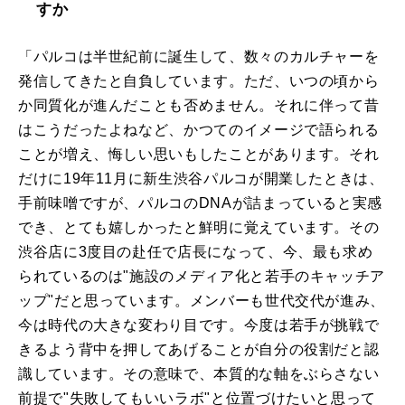
すか
「パルコは半世紀前に誕生して、数々のカルチャーを
発信してきたと自負しています。ただ、いつの頃から
か同質化が進んだことも否めません。それに伴って昔
はこうだったよねなど、かつてのイメージで語られる
ことが増え、悔しい思いもしたことがあります。それ
だけに19年11月に新生渋谷パルコが開業したときは、
手前味噌ですが、パルコのDNAが詰まっていると実感
でき、とても嬉しかったと鮮明に覚えています。その
渋谷店に3度目の赴任で店長になって、今、最も求め
られているのは"施設のメディア化と若手のキャッチア
ップ"だと思っています。メンバーも世代交代が進み、
今は時代の大きな変わり目です。今度は若手が挑戦で
きるよう背中を押してあげることが自分の役割だと認
識しています。その意味で、本質的な軸をぶらさない
前提で"失敗してもいいラボ"と位置づけたいと思って