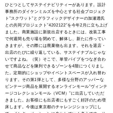
ひとつとしてサステイナビリティーがあります。設計
事務所のダイケンミルズを中心とする社会プロジェク
ト"スクワット"とグラフィックデザイナーの加瀬透氏
との共同プロジェクト"4202122"を今年2月に立ち上げ
ました。商業施設に新規出店するときには、改装工事
で何週間も売り場を閉めて、解体し、新たに作ってい
きますが、その際には廃棄物も出ます。それを退店・
出店のたびに繰り返している。サステイナブルじゃな
いですよね。（笑）そこで、単管パイプをつなぎ合わ
せて商品などを陳列できるゾーンを4階につくりまし
た。定期的にショップやイベントスペースが入れ替わ
ります。その第1弾として、多様な分野のアッパーな
ビンテージ商品を展開するオンラインモール"ヴィンテ
ージコレクションモール（VCM）"に出店していただ
きました。お客様にも出店者にもすごく好評のため増
床します。今後は東京都のチャレンジショップにし