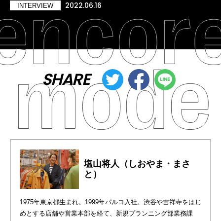
2022.06.16
INTERVIEW
SHARE
塩山将人（しおやま・まさ
と）
1975年東京都生まれ。1999年パルコ入社。渋谷や吉祥寺をはじ
めとする店舗や営業本部を経て、新規プランニング部業務課