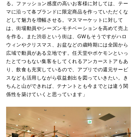
る。ファッション感度の高いお客様に対しては、テー
マに沿って各ブランドに限定商品を作っていただくな
どして魅力を増幅させる。マスマーケットに対して
は、街場動員やシーズンモチベーションを高めて売上
を作る。また渋谷という街は、GWもそうですがハロ
ウィンやクリスマス、お盆などの歳時期には全国から
広域で動員がある立地です。任天堂やポケモンといっ
たとてつもない集客をしてくれるアンカーストアもあ
り、飲食も充実しているので、アプリでの還元サービ
スなども活用しながら収益創出を図っていきたい。き
ちんと山ができれば、テナントとも今までとは違う関
係性を築けていくと思っています」