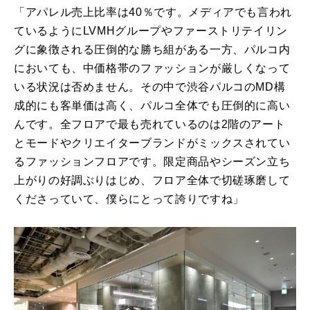
「アパレル売上比率は40％です。メディアでも言われ
ているようにLVMHグループやファーストリテイリン
グに象徴される圧倒的な勝ち組がある一方、パルコ内
においても、中価格帯のファッションが厳しくなって
いる状況は否めません。その中で渋谷パルコのMD構
成的にも客単価は高く、パルコ全体でも圧倒的に高い
んです。全フロアで最も売れているのは2階のアート
とモードやクリエイターブランドがミックスされてい
るファッションフロアです。限定商品やシーズン立ち
上がりの好調ぶりはじめ、フロア全体で切磋琢磨して
くださっていて、僕らにとって誇りですね」