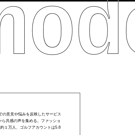
線での意見や悩みを反映したサービス
から共感の声を集める。ファッショ
約１万人、ゴルフアカウントは5.8