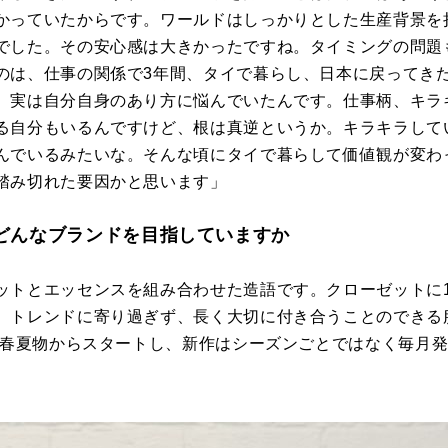
かっていたからです。ワールドはしっかりとした生産背景を
でした。その安心感は大きかったですね。タイミングの問題
のは、仕事の関係で3年間、タイで暮らし、日本に戻ってき
、実は自分自身のあり方に悩んでいたんです。仕事柄、キラ
る自分もいるんですけど、根は真逆というか。キラキラして
んでいるみたいな。そんな頃にタイで暮らして価値観が変わ
踏み切れた要因かと思います」
どんなブランドを目指していますか
ットとエッセンスを組み合わせた造語です。クローゼットに
、トレンドに寄り過ぎず、長く大切に付き合うことのできる
2年春夏物からスタートし、新作はシーズンごとではなく毎月