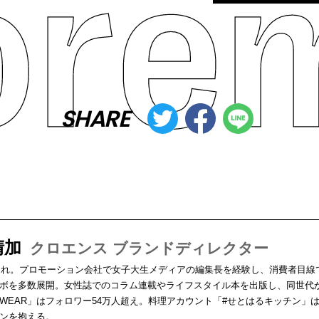
SHARE
晴加
クロエンス ブランドディレクター
生まれ。プロモーション会社で女子大生メディアの編集長を経験し、消費者目
ボを多数展開。女性誌でのコラム連載やライフスタイル本を出版し、同世代
WEAR」はフォロワー54万人超え。料理アカウント「#せとはるキッチン」は
ンを抱える。