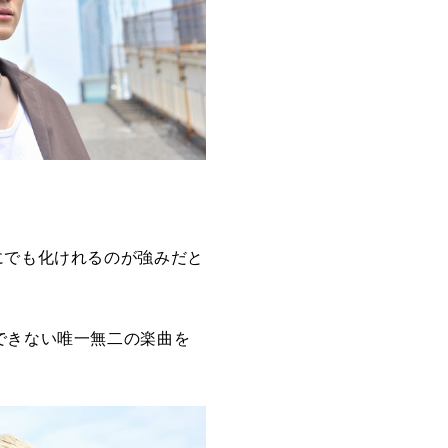
にでも化けれるのが強みだと
できない唯一無二の楽曲を