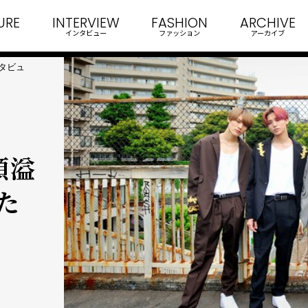
URE
INTERVIEW
FASHION
ARCHIVE
インタビュー
ファッション
アーカイブ
インタビュ
顔溢
た