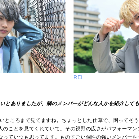
REI
いいとありましたが、隣のメンバーがどんな人かを紹介して
細かいところまで見てますね。ちょっとした仕草で、困ってそ
人のことを見てくれていて。その視野の広さがパフォーマン
なっていつも思ってます。ものすごい個性の強いメンバーを