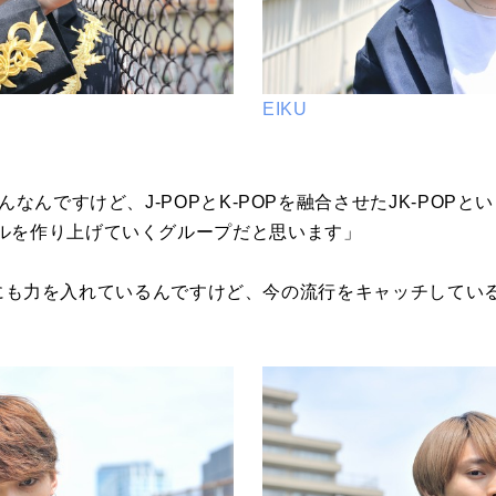
EIKU
んなんですけど、J-POPとK-POPを融合させたJK-POP
ルを作り上げていくグループだと思います」
kTokにも力を入れているんですけど、今の流行をキャッチして