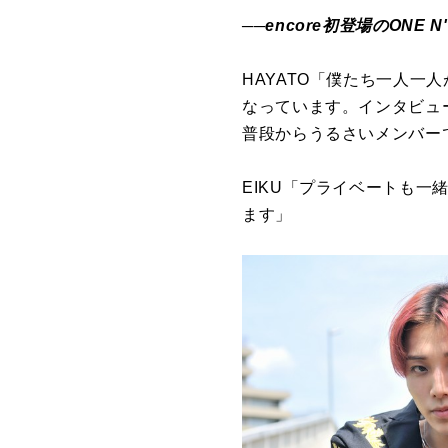
──encore初登場のON
HAYATO「僕たち一人
なっています。インタビュ
普段からうるさいメンバー
EIKU「プライベートも
ます」