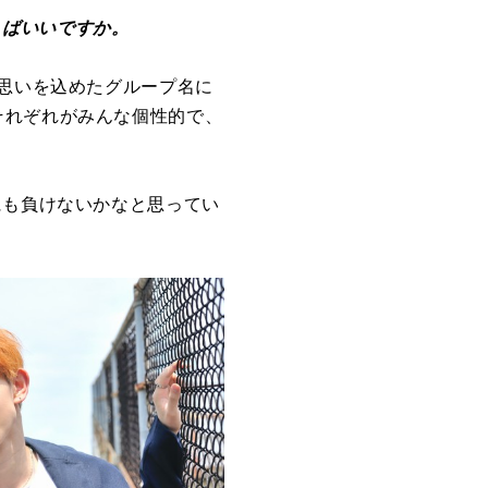
言えばいいですか。
う思いを込めたグループ名に
それぞれがみんな個性的で、
にも負けないかなと思ってい