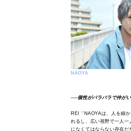
NAOYA
──個性がバラバラで仲が
REI「NAOYAは、人を
れるし、広い視野で一人一
になくてはならない存在だ