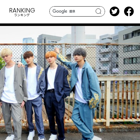
RANKING
ランキング
search