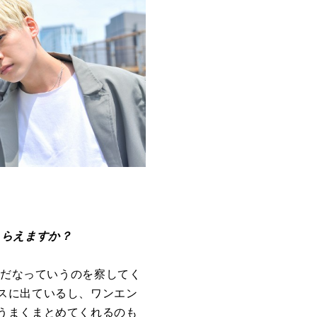
もらえますか？
うだなっていうのを察してく
スに出ているし、ワンエン
うまくまとめてくれるのも