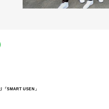
「SMART USEN」