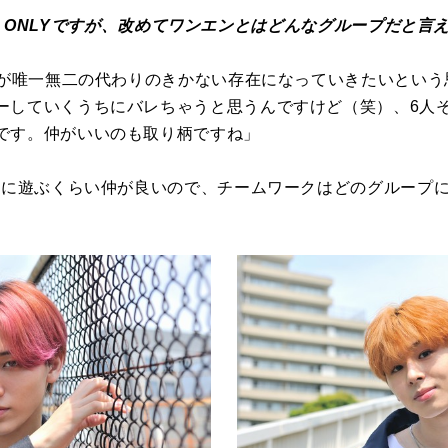
E N' ONLYですが、改めてワンエンとはどんなグループだと
一人が唯一無二の代わりのきかない存在になっていきたいとい
ーしていくうちにバレちゃうと思うんですけど（笑）、6人
です。仲がいいのも取り柄ですね」
一緒に遊ぶくらい仲が良いので、チームワークはどのグループ