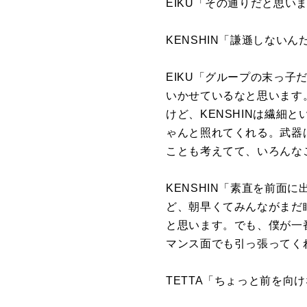
EIKU「その通りだと思い
KENSHIN「謙遜しないん
EIKU「グループの末っ
いかせているなと思います。
けど、KENSHINは繊
ゃんと照れてくれる。武器
ことも考えてて、いろんな
KENSHIN「素直を前面
ど、朝早くてみんながまだ
と思います。でも、僕が一
マンス面でも引っ張ってく
TETTA「ちょっと前を向