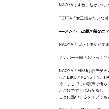
NAOYAですね。彼がい
TETTA「女王蟻みたい
──メンバーは働き蟻なの
NAOYA「はい！働かせて
メンバー一同「おいっ！ど
NAOYA「EIKUは歌声が
ったEIKUとKENSHI
そ、まじでこの歌声は俺らの
ただけですぐにわかるし、
ことに熱中するタイプでも