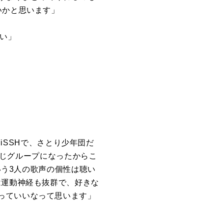
いかと思います」
たい」
BiSSHで、さとり少年団だ
。同じグループになったからこ
いう3人の歌声の個性は聴い
は運動神経も抜群で、好きな
っていいなって思います」