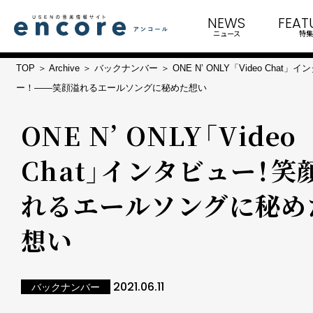
NEWS
FEAT
ニュース
特集
TOP
Archive
バックナンバー
ONE N’ ONLY「Video Chat」
ー！――笑顔溢れるエールソングに秘めた想い
ONE N’ ONLY「Video
Chat」インタビュー！――笑
れるエールソングに秘め
想い
2021.06.11
バックナンバー