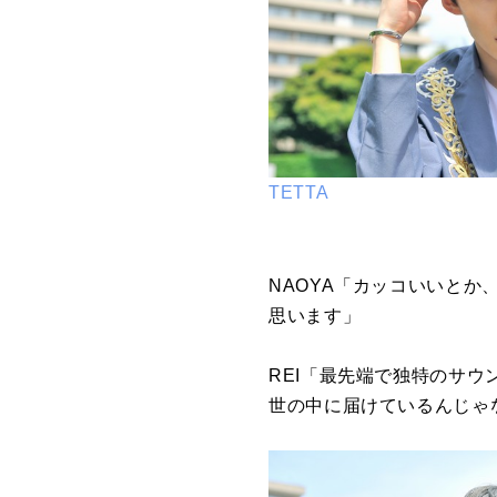
TETTA
NAOYA「カッコいいと
思います」
REI「最先端で独特のサ
世の中に届けているんじゃ