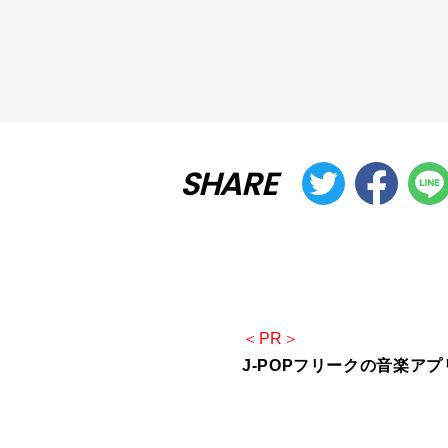
SHARE
＜PR＞
J-POPフリークの音楽アプリ