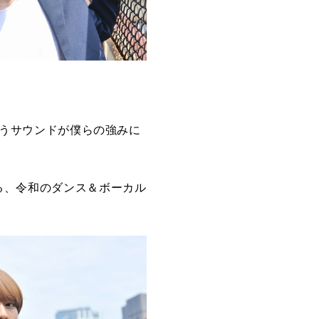
というサウンドが僕らの強みに
いる、令和のダンス＆ボーカル