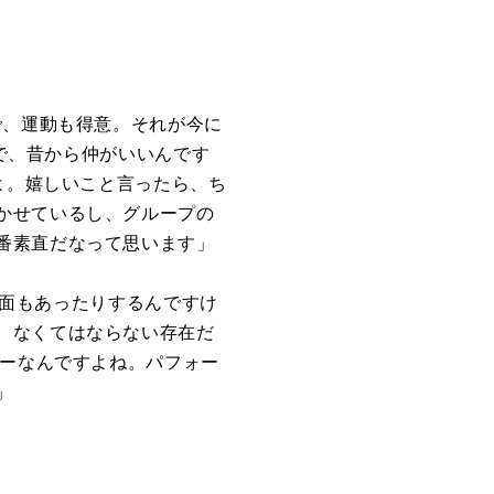
で、運動も得意。それが今に
緒で、昔から仲がいいんです
よ。嬉しいこと言ったら、ち
かせているし、グループの
番素直だなって思います」
な一面もあったりするんですけ
、なくてはならない存在だ
シーなんですよね。パフォー
」