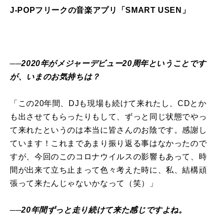
J-POPフリークの音楽アプリ「SMART USEN」
──2020年がメジャーデビュー20周年ということです
が、いまのお気持ちは？
「この20年間、DJも現場も続けて来れたし、CDとか
も出させてもらったりもして、ずっと同じ状態でやっ
て来れたというのは本当に皆さんのお陰です。感謝し
ています！これまであまり振り返る事はなかったので
すが、今回のこのコロナウイルスの影響もあって、時
間が出来て立ち止まって色々考えた時に、私、結構頑
張って来たんじゃないかなって（笑）」
──20年間ずっと走り続けて来た感じですよね。