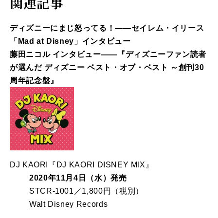
関連記事
ディズニーにまじ怒ってる！――セイレム・イリース
「Mad at Disney」インタビュー
藤田ニコル インタビュー――『ディズニーファン読者
が選んだ ディズニー ベスト・オブ・ベスト ～創刊30
周年記念盤』
DJ KAORI『DJ KAORI DISNEY MIX』
2020年11月4日（水）発売
STCR-1001／1,800円（税別）
Walt Disney Records