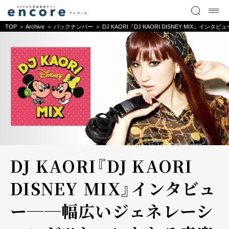
TOP
Archive
バックナンバー
DJ KAORI『DJ KAORI DISNEY MIX
DJ KAORI『DJ KAORI
DISNEY MIX』インタビュ
ー──幅広いジェネレーシ