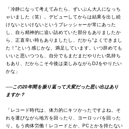
「冷静になって考えてみたら、ずいぶん大人になっち
ゃいました（笑）。デビューしてからは結果を出し続
けないといけないというプレッシャーが常にあった
し、自ら精神的に追い詰めていた部分もありましたか
ら、正直辛い時もありましたし、だから“よくできまし
た！”という感じかな。満足しています。いつ辞めても
いいと思いつつも、自分でもまだまだやりたい気持ち
もあり、だからこそ今後は楽しみながらDJをやりたい
かな」
──この20年間を振り返って大変だった思い出はあり
ますか？
「レコード時代は、体力的にキツかったですよね。そ
れを運びながら地方を回ったり、ヨーロッパを回った
り。もう肉体労働！レコードとか、PCとかを持たない