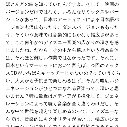
ほとんどの曲を知っていたんですよ。そして、映画の
バージョンだけではなく、いろんなリミックスやバー
ジョンがあって、日本のアーティストによる日本語バ
ージョンも沢山あったり、ダンスバージョンもあった
り。そういう意味では音楽的にもかなり幅広さがあっ
て、ここ何年かのディズニー音楽の広がりの凄さを感
じましたね。だから、その中から選ぶという行為自体
は、それほど難しい作業ではなかったです。それに、
日本というマーケットにおいて言えば、今回のミック
スCDがいちばんキャッチーじゃないの!?っていうくら
い、大人から子供まで楽しめるはず。そんな幅広いジ
ェネレーションがひとつになれる音楽って、凄いと思
いません？特に最近はメディアが多様化して、ジェネ
レーションによって聴く音楽が全く違うわけだし。そ
んな中で世代を超えて楽しめるのって、ディズニーな
らでは。音楽的にもクオリティが高いし、幅広いジェ
ネレーションに楽しんでもらえる可能性のあるミック