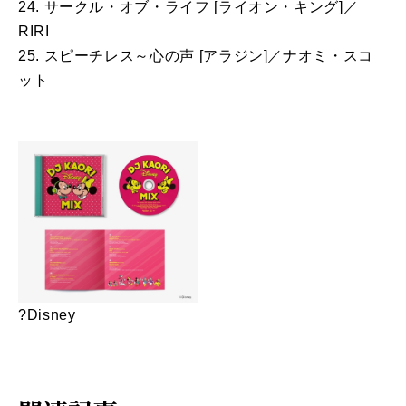
24. サークル・オブ・ライフ [ライオン・キング]／
RIRI
25. スピーチレス～心の声 [アラジン]／ナオミ・スコ
ット
?Disney