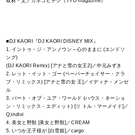
取材・文／カネコヒデシ（TYO magazine）
■DJ KAORI『DJ KAORI DISNEY MIX』
1. イントゥ・ジ・アンノウン～心のままに (エンドソ
ング)
(DJ KAORI Remix) [アナと雪の女王2]／中元みずき
2. レット・イット・ゴー (ペーパーチェイサー・クラ
ブ・リミックス) [アナと雪の女 王]／イディナ・メンゼ
ル
3. パート・オブ・ユア・ワールド (ハウス・ネーショ
ン・リミックス・エディット) [リ トル・マーメイド]／
Q;indivi
4. 美女と野獣 [美女と野獣]／CREAM
5. いつか王子様が [白雪姫]／cargo