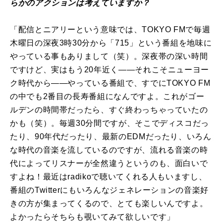
らかのアクションは考えていますか？
「配信とニアリーという意味では、TOKYO FMで毎週
木曜日の深夜3時30分から「715」という番組を地味に
やっている事もありまして（笑）。深夜帯の深い時間
ですけど、実はもう20年近く――それこそニューヨー
ク時代から――やっている番組で、すでにTOKYO FM
の中でも2番目の長寿番組になんですよ。これがゴー
ルデンの時間帯だったら、すぐ終わっちゃっていたの
かも（笑）。毎週30分間ですが、そこでディスコだっ
たり、90年代だったり、最新のEDMだったり、いろん
な時代の音楽を流しているのですが、流れる音楽の時
代によってリスナーが全然違うというのも、面白いで
すよね！最近はradikoで聴いてくれる人もいますし、
番組のTwitterにもいろんなジェネレーションの音楽好
きの方が集まってくるので、とても楽しいんですよ。
よかったらそちらも覗いてみて欲しいです」