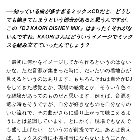
──知っている曲が多すぎるミックスCDだと、どうし
ても飽きてしまうという部分があると思うんですが、
この『DJ KAORI DISNEY MIX』はまったくそれがな
いんですね。KAORIさんはどういうイメージでミック
スを組み立てていったんでしょう？
「最初に何かをイメージしてから作るというのはない
かな。ただ音源が集まった時に、だいたいの着地点が
見えるというのはあります。もちろんそれは自分がDJ
をしてきた感覚とか、現場の感覚とか、そういう色々
な経験があってのものだと思います。例えば、音源を
選ぶ時もそうですが、自分が好きなものを自分なりの
いい流れで、その曲がさらに盛り上がって聴こえるよ
うにとは意識しています。とにかく、現場でもなんで
も盛り上げたい！というのが前提ですね。あとは例え
ば、ミックスの時に不協和音にならないようにとか、