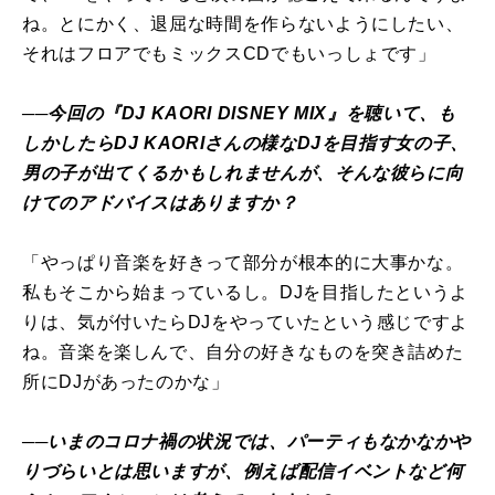
ね。とにかく、退屈な時間を作らないようにしたい、
それはフロアでもミックスCDでもいっしょです」
──今回の『DJ KAORI DISNEY MIX』を聴いて、も
しかしたらDJ KAORIさんの様なDJを目指す女の子、
男の子が出てくるかもしれませんが、そんな彼らに向
けてのアドバイスはありますか？
「やっぱり音楽を好きって部分が根本的に大事かな。
私もそこから始まっているし。DJを目指したというよ
りは、気が付いたらDJをやっていたという感じですよ
ね。音楽を楽しんで、自分の好きなものを突き詰めた
所にDJがあったのかな」
──いまのコロナ禍の状況では、パーティもなかなかや
りづらいとは思いますが、例えば配信イベントなど何