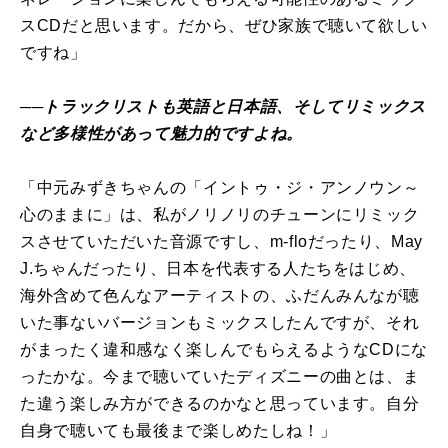
スCDだと思います。だから、ぜひ家族で聴いて欲しい
ですね」
──トラックリストも英語と日本語、そしてリミックス
など多様性があって魅力的ですよね。
「中元みずきちゃんの「イントゥ・ジ・アンノウン～
心のままに」は、私がノリノリのチューンにリミック
スさせていただいた音源ですし、m-floだったり、May
J.ちゃんだったり、日本を代表する人たちをはじめ、
海外含めて色んなアーティストの、ふだんみんなが聴
いた事ないバージョンもミックスしたんですが、それ
がまったく違和感なく楽しんでもらえるようなCDにな
ったかな。今まで聴いていたディズニーの曲とは、ま
た違う楽しみ方ができるのかなと思っています。自分
自身で聴いても最後まで楽しめたしね！」