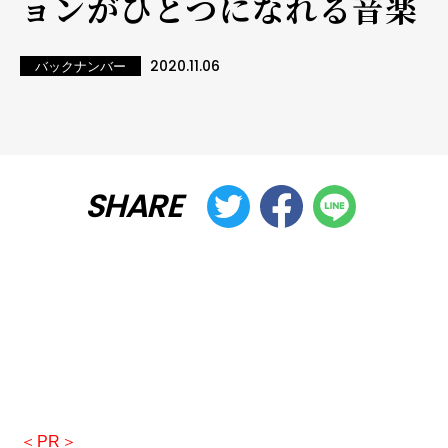
ョンがひとつになれる音楽
2020.11.06
バックナンバー
SHARE
＜PR＞