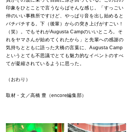
印象をひとことで言うならばそんな感じ。「すっごい
仲のいい事務所ですけど、やっぱり音を出し始めると
バチバチする。下（後輩）からの突き上げがすごい！
（笑）。でもそれがAugusta Campのいいところ。そ
れをヤマさんが始めてくれたから」と先輩への感謝の
気持ちとともに語った大橋の言葉に、Augusta Camp
というとても不思議でとても魅力的なイベントのすべ
てが凝縮されているように思った。
（おわり）
取材・文／高橋 豊（encore編集部）