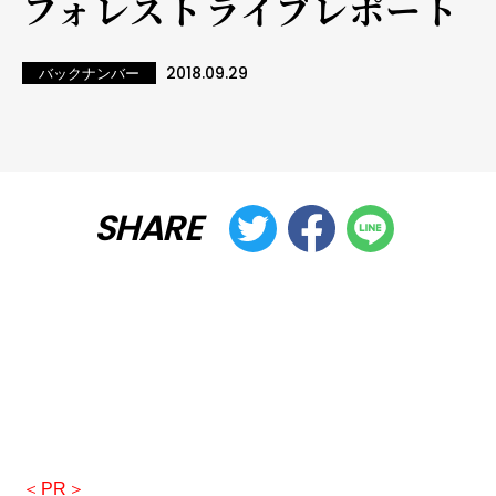
フォレスト――ライブレポート
2018.09.29
バックナンバー
SHARE
＜PR＞