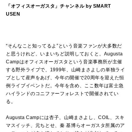
「オフィスオーガスタ」チャンネル by SMART
USEN
“そんなこと知ってるよ”という音楽ファンが大多数だ
と思うけれど、いまいちど説明しておくと、Augusta
Campはオフィスオーガスタという音楽事務所が主催
する野外ライブで、1999年、山崎まさよしの単独ライ
ブとして産声をあげ、今年の開催で20周年を迎えた恒
例ライブイベントだ。今年を含め、ここ数年は富士急
ハイランドのコニファーフォレストで開催されてい
る。
Augusta Campには杏子、山崎まさよし、COIL、スキ
マスイッチ、元ちとせ、秦 基博らオーガスタ所属のア