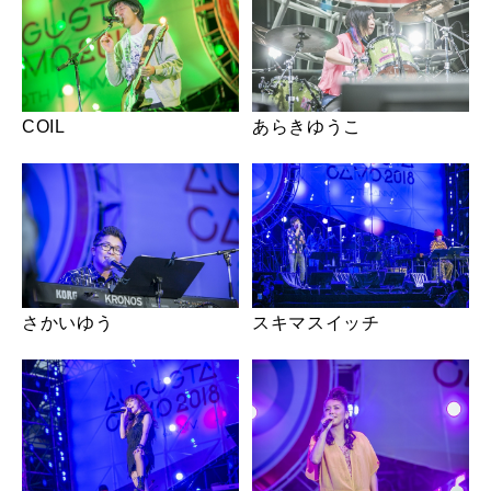
COIL
あらきゆうこ
さかいゆう
スキマスイッチ