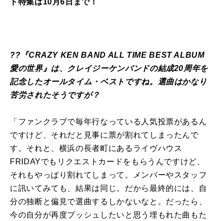
ド特集は10月6日まで！
??『CRAZY KEN BAND ALL TIME BEST ALBUM
愛の世界』は、クレイジーケンバンドの結成20周年を
記念したオールタイム・ベストですね。選曲はかなり
苦労されたそうですが？
「ファンクラブで毎年行なっている人気投票があるん
ですけど、それだと見事に票が割れてしまったんで
す。それと、横浜の長者町にあるライヴハウス
FRIDAYでもリクエストカードをもらうんですけど、
それもやっぱり割れてしまって。メンバーやスタッフ
に訊いてみても、結果は同じ。だから最終的には、自
分の独断と偏見で選曲するしかないなと。だったら、
今の自分が再度プッシュしたいと思う埋もれた曲もた