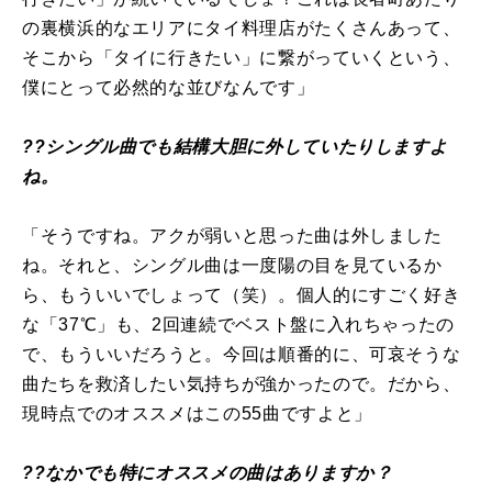
の裏横浜的なエリアにタイ料理店がたくさんあって、
そこから「タイに行きたい」に繋がっていくという、
僕にとって必然的な並びなんです」
??シングル曲でも結構大胆に外していたりしますよ
ね。
「そうですね。アクが弱いと思った曲は外しました
ね。それと、シングル曲は一度陽の目を見ているか
ら、もういいでしょって（笑）。個人的にすごく好き
な「37℃」も、2回連続でベスト盤に入れちゃったの
で、もういいだろうと。今回は順番的に、可哀そうな
曲たちを救済したい気持ちが強かったので。だから、
現時点でのオススメはこの55曲ですよと」
??なかでも特にオススメの曲はありますか？