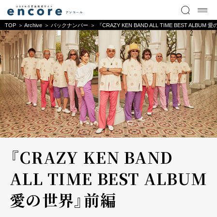
TOP
Archive
バックナンバー
『CRAZY KEN BAND ALL TIME BEST ALBU
『CRAZY KEN BAND
ALL TIME BEST ALBUM
愛の世界』前編