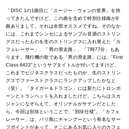
「DISC 1の1曲目に「スージー・ウォンの世界」を持
ってきたんですけど、この曲を含めて特別仕様曲が8
曲ありまして、それは全部オススメですね。そのなか
には、これまでシンセによるサンプル音源のストリン
グスだったものを生のストリングスに入れ替えた「カ
フェレーサー」、「男の滑走路」、「7時77分」もあ
ります。飛行機の歌である「男の滑走路」には、"First
Class 6422"というサブタイトルが付いてますけど、
これまでビジネスクラスだったものが、生のストリン
グスでファーストクラスにランクアップしたかなと
（笑）。「タイガー＆ドラゴン」には新たにトロンボ
ーンとトランペットを入れましたけど、こちらはスカ
ジャンになぞらえて、オリジナルがサテンだとした
ら、今回は別珍ということで、"別珍仕様"。「カフェ
レーサー」は、バリ島にチャングーという有名なサー
フポイントがあって、そこにあるお気に入りのカフェ