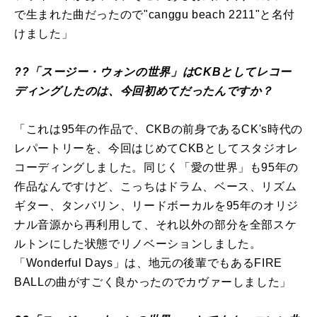
で生まれた曲だったので"canggu beach 2211"と名付
けました」
??「スージー・ウォンの世界」はCKBとしてレコー
ディングしたのは、今回初めてだったんですか？
「これは95年の作品で、CKBの前身であるCK's時代の
レパートリーを、今回はじめてCKBとしてスタジオレ
コーディングしました。同じく「愛の世界」も95年の
作品なんですけど、こっちはドラム、ベース、リズム
ギター、タンバリン、リードボーカルを95年のオリジ
ナル音源から再利用して、それ以外の部分を全部スケ
ルトンにした状態でリノベーションしました。
「Wonderful Days」は、地元の後輩でもあるFIRE
BALLの曲がすごく良かったのでカヴァーしました」