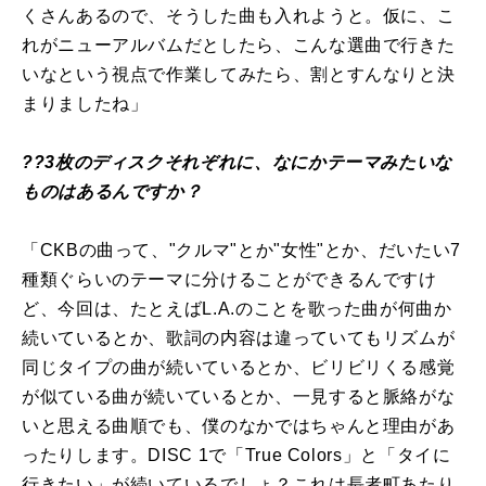
くさんあるので、そうした曲も入れようと。仮に、こ
れがニューアルバムだとしたら、こんな選曲で行きた
いなという視点で作業してみたら、割とすんなりと決
まりましたね」
??3枚のディスクそれぞれに、なにかテーマみたいな
ものはあるんですか？
「CKBの曲って、"クルマ"とか"女性"とか、だいたい7
種類ぐらいのテーマに分けることができるんですけ
ど、今回は、たとえばL.A.のことを歌った曲が何曲か
続いているとか、歌詞の内容は違っていてもリズムが
同じタイプの曲が続いているとか、ビリビリくる感覚
が似ている曲が続いているとか、一見すると脈絡がな
いと思える曲順でも、僕のなかではちゃんと理由があ
ったりします。DISC 1で「True Colors」と「タイに
行きたい」が続いているでしょ？これは長者町あたり