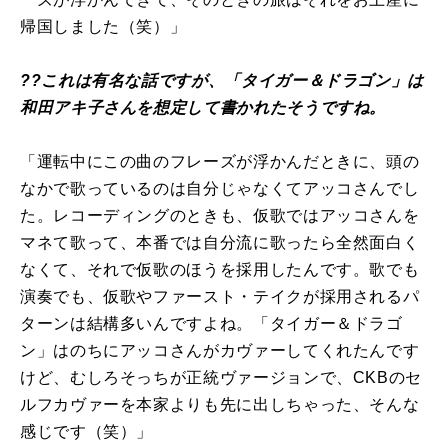
帰国しました（笑）」
??これは有名な話ですが、「タイガー＆ドラゴン」は
和田アキ子さんを想定して書かれたそうですね。
「運転中にこの曲のフレーズが浮かんだときに、頭の
なかで歌っているのは自分じゃなくてアッコさんでし
た。レコーディングのときも、仮歌ではアッコさんを
マネて歌って、本番では自分流に歌ったら全然面白く
なくて、それで仮歌のほうを採用したんです。歌でも
演奏でも、仮歌やファースト・テイクが採用されるパ
ターンは結構多いんですよね。「タイガー＆ドラゴ
ン」はのちにアッコさんがカヴァーしてくれたんです
けど、むしろそっちが正統ヴァージョンで、CKBのセ
ルフカヴァーを本家よりも先に出しちゃった、そんな
感じです（笑）」