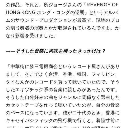
の作品。それと、所ジョージさんの『REVENGE OF
HONG KONG ホング・コングの逆襲』というアルバ
ムのサウンド・プロダクションが最高で、現地のプロ
の胡弓奏者の演奏とかが収録されているんですよ。か
なり影響を受けました」
――そうした音楽に興味を持ったきっかけは？
「中華街に發三電機商会というレコード屋さんがあり
まして、そこでよく台湾、香港、韓国、フィリピン、
タイなんかのレコードを買って聴いていたので、そう
したエキゾチック系の音楽に親しみがあったんです。
そうした自分好みの曲をジャンルに関係なく選曲した
カセットテープを作って聴いていたのが、自分の音楽
のベースになっています。僕が二十代のとき、香港に
キャセイパシフィックの飛行機で行くと、着陸寸前に