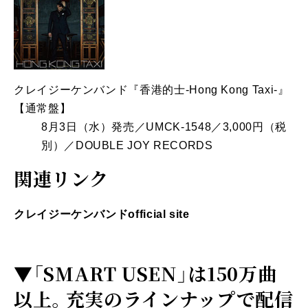
クレイジーケンバンド『香港的士‐Hong Kong Taxi‐』
【通常盤】
8月3日（水）発売／UMCK-1548／3,000円（税
別）／DOUBLE JOY RECORDS
関連リンク
クレイジーケンバンドofficial site
▼
「SMART USEN」は150万曲
以上。充実のラインナップで配信