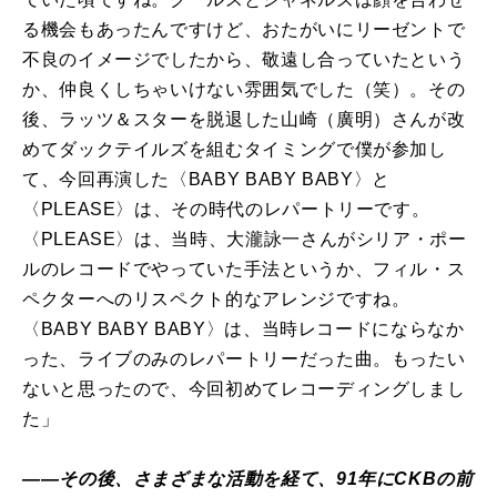
る機会もあったんですけど、おたがいにリーゼントで
不良のイメージでしたから、敬遠し合っていたという
か、仲良くしちゃいけない雰囲気でした（笑）。その
後、ラッツ＆スターを脱退した山崎（廣明）さんが改
めてダックテイルズを組むタイミングで僕が参加し
て、今回再演した〈BABY BABY BABY〉と
〈PLEASE〉は、その時代のレパートリーです。
〈PLEASE〉は、当時、大瀧詠一さんがシリア・ポー
ルのレコードでやっていた手法というか、フィル・ス
ペクターへのリスペクト的なアレンジですね。
〈BABY BABY BABY〉は、当時レコードにならなか
った、ライブのみのレパートリーだった曲。もったい
ないと思ったので、今回初めてレコーディングしまし
た」
――その後、さまざまな活動を経て、91年にCKBの前