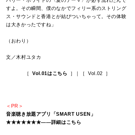
バリー・ホワイトの〈愛のテーマ〉が必ず流れたんで
すよ。その瞬間、僕のなかでフィリー系のストリング
ス・サウンドと香港とが結びついちゃって。その体験
は大きかったですね」
（おわり）
文／木村ユタカ
［
Vol.01はこちら
］｜［ Vol.02 ］
＜PR＞
音楽聴き放題アプリ「SMART USEN」
★★★★★★★――詳細はこちら