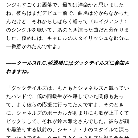
ンジもすごくお洒落で、最初は洋楽かと思いました
ね。彼らはまだデビュー前で、曲名は分からなかった
んだけど、それからしばらく経って〈ルイジアンナ〉
のシングルを聴いて、あのとき演った曲だと分かりま
した。僕的には、キャロルのスタイリッシュな部分に
一番惹かれたんですよ」
――クールスR.C.脱退後にはダックテイルズに参加さ
れますね。
「ダックテイルズは、もともとシャネルズと競ってい
たバンドで、僕の同級生が在籍していた関係もあっ
て、よく彼らの応援に行ってたんですよ。そのとき
に、シャネルズのボーカルがあまりにも歌が上手くて
ビックリして、それが鈴木雅之さんでした。彼らが顔
を黒塗りする以前の、シャ・ナ・ナのスタイルで演っ
ていた頃ですね。クールスとシャネルズは顔を合わせ