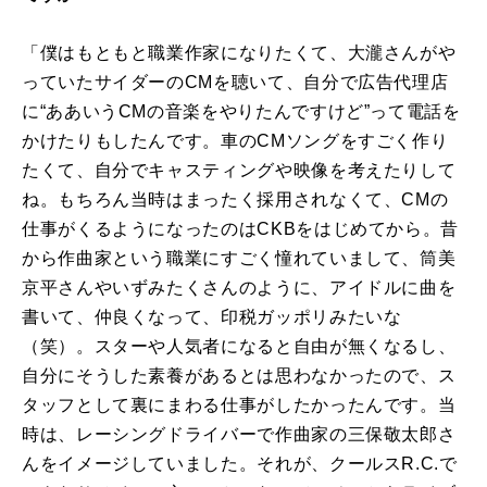
「僕はもともと職業作家になりたくて、大瀧さんがや
っていたサイダーのCMを聴いて、自分で広告代理店
に“ああいうCMの音楽をやりたんですけど”って電話を
かけたりもしたんです。車のCMソングをすごく作り
たくて、自分でキャスティングや映像を考えたりして
ね。もちろん当時はまったく採用されなくて、CMの
仕事がくるようになったのはCKBをはじめてから。昔
から作曲家という職業にすごく憧れていまして、筒美
京平さんやいずみたくさんのように、アイドルに曲を
書いて、仲良くなって、印税ガッポリみたいな
（笑）。スターや人気者になると自由が無くなるし、
自分にそうした素養があるとは思わなかったので、ス
タッフとして裏にまわる仕事がしたかったんです。当
時は、レーシングドライバーで作曲家の三保敬太郎さ
んをイメージしていました。それが、クールスR.C.で