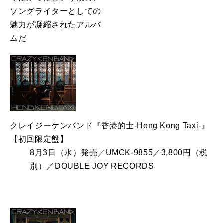
ソングライターとしての
魅力が凝縮されたアルバ
ムだ
クレイジーケンバンド『香港的士‐Hong Kong Taxi‐』
【初回限定盤】
8月3日（水）発売／UMCK-9855／3,800円（税
別）／DOUBLE JOY RECORDS