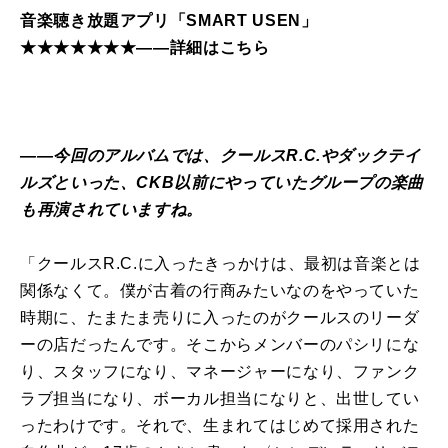
音楽聴き放題アプリ「SMART USEN」
★★★★★★★――詳細はこちら
――今回のアルバムでは、クールスR.C.やダックテイ
ルズといった、CKB以前にやっていたグループの楽曲
も再演されていますね。
「クールスR.C.に入ったきっかけは、最初は音楽とは
関係なくて。僕が古着の行商みたいなのをやっていた
時期に、たまたま売りに入ったのがクールスのリーダ
ーの店だったんです。そこからメンバーのパシリにな
り、スタッフになり、マネージャーになり、ファンク
ラブ担当になり、ボーカル担当になりと、出世してい
ったわけです。それで、生まれてはじめて採用された