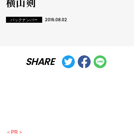
横山剣
2016.08.02
バックナンバー
SHARE
＜PR＞