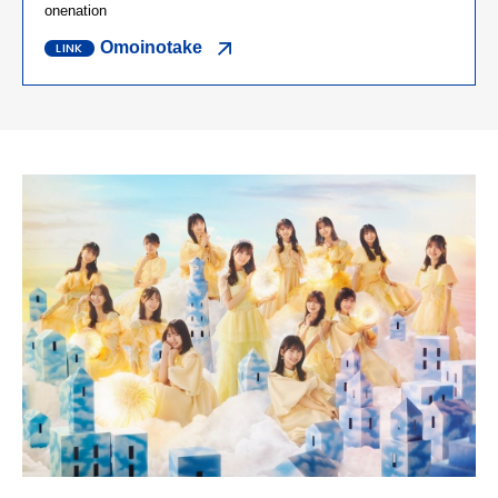
onenation
Omoinotake