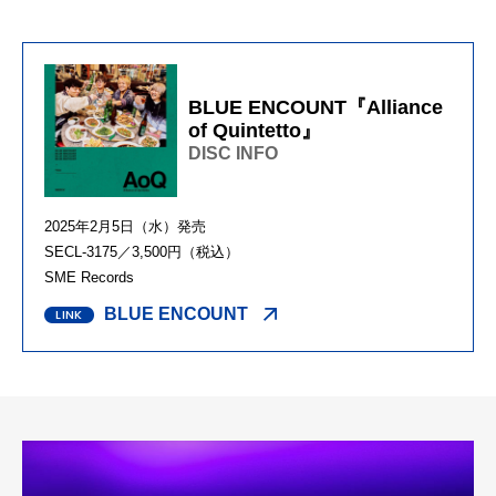
BLUE ENCOUNT『Alliance
of Quintetto』
DISC INFO
2025年2月5日（水）発売
SECL-3175／3,500円（税込）
SME Records
BLUE ENCOUNT