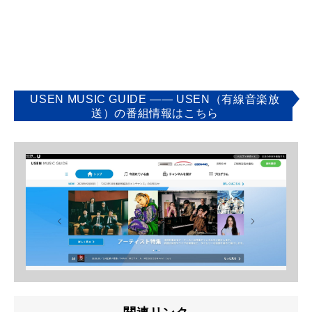
USEN MUSIC GUIDE ―― USEN（有線音楽放
送）の番組情報はこちら