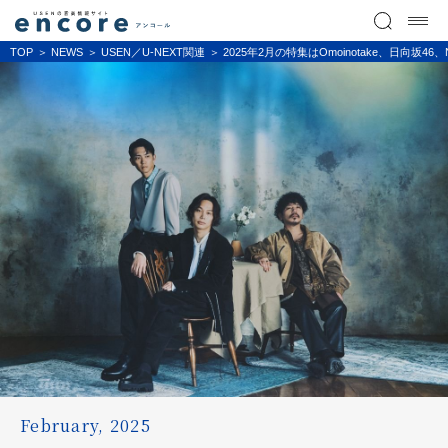
TOP
NEWS
USEN／U-NEXT関連
2025年2月の特集はOmoinotake、日向坂46、N
February, 2025