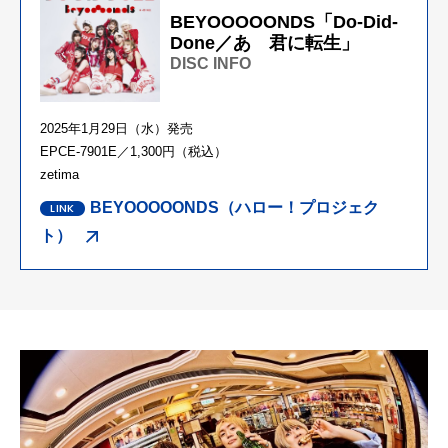
BEYOOOOONDS「Do-Did-
Done／あゝ君に転生」
DISC INFO
2025年1月29日（水）発売
EPCE-7901E／1,300円（税込）
zetima
BEYOOOOONDS（ハロー！プロジェク
ト）