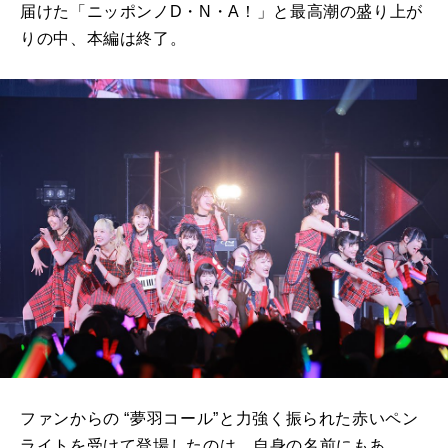
届けた「ニッポンノD・N・A！」と最高潮の盛り上が
りの中、本編は終了。
ファンからの “夢羽コール”と力強く振られた赤いペン
ライトを受けて登場したのは、自身の名前にもあ