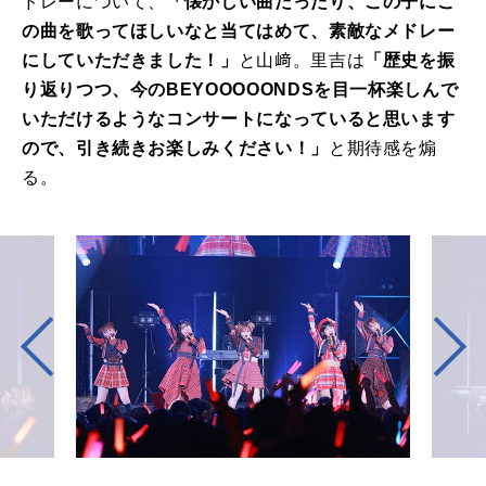
ドレーについて、
「懐かしい曲だったり、この子にこ
の曲を歌ってほしいなと当てはめて、素敵なメドレー
にしていただきました！」
と山﨑。里吉は
「歴史を振
り返りつつ、今のBEYOOOOONDSを目一杯楽しんで
いただけるようなコンサートになっていると思います
ので、引き続きお楽しみください！」
と期待感を煽
る。