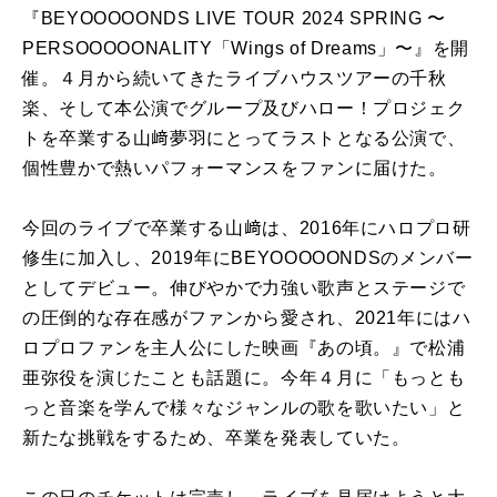
『BEYOOOOONDS LIVE TOUR 2024 SPRING 〜
PERSOOOOONALITY「Wings of Dreams」〜』を開
催。４月から続いてきたライブハウスツアーの千秋
楽、そして本公演でグループ及びハロー！プロジェク
トを卒業する山﨑夢羽にとってラストとなる公演で、
個性豊かで熱いパフォーマンスをファンに届けた。
今回のライブで卒業する山﨑は、2016年にハロプロ研
修生に加入し、2019年にBEYOOOOONDSのメンバー
としてデビュー。伸びやかで力強い歌声とステージで
の圧倒的な存在感がファンから愛され、2021年にはハ
ロプロファンを主人公にした映画『あの頃。』で松浦
亜弥役を演じたことも話題に。今年４月に「もっとも
っと音楽を学んで様々なジャンルの歌を歌いたい」と
新たな挑戦をするため、卒業を発表していた。