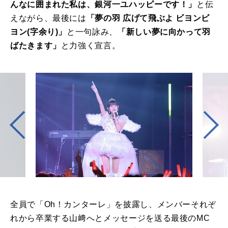
んなに囲まれた私は、銀河一ユハッピーです！」
と伝
えながら、最後には
「夢の羽 広げて飛ぶよ ビヨンビ
ヨン(字余り)」
と一句詠み、
「新しい夢に向かって羽
ばたきます」
と力強く宣言。
全員で「Oh！カンターレ」を披露し、メンバーそれぞ
れから卒業する山﨑へとメッセージを送る最後のMC