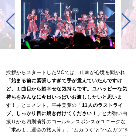
挨拶からスタートしたMCでは、山﨑が心境を聞かれ
「始まる前に緊張しすぎて手が震えていたんですけ
ど、１曲目から超幸せな気持ちです。ユハッピーな気
持ちをみんなに今日いっぱいお渡ししたいと思いま
す！」
とコメント。平井美葉の
「11人のラストライ
ブ、しっかり目に焼き付けてください！」
と力強い曲
振りから四則演算のコール&レスポンスがユニークな
「求めよ…運命の旅人算」、“ムカつく”と“ハムカツ”を