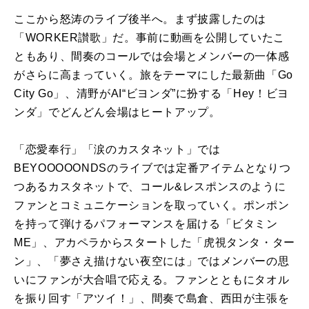
ここから怒涛のライブ後半へ。まず披露したのは
「WORKER讃歌」だ。事前に動画を公開していたこ
ともあり、間奏のコールでは会場とメンバーの一体感
がさらに高まっていく。旅をテーマにした最新曲「Go
City Go」、清野がAI“ビヨンダ”に扮する「Hey！ビヨ
ンダ」でどんどん会場はヒートアップ。
「恋愛奉行」「涙のカスタネット」では
BEYOOOOONDSのライブでは定番アイテムとなりつ
つあるカスタネットで、コール&レスポンスのように
ファンとコミュニケーションを取っていく。ポンポン
を持って弾けるパフォーマンスを届ける「ビタミン
ME」、アカペラからスタートした「虎視タンタ・ター
ン」、「夢さえ描けない夜空には」ではメンバーの思
いにファンが大合唱で応える。ファンとともにタオル
を振り回す「アツイ！」、間奏で島倉、西田が主張を