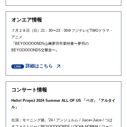
オンエア情報
７月２８日（日）21：30〜23：00＠フジテレビTWOドラマ・
アニメ
『BEYOOOOONDS山﨑夢羽卒業特番〜夢羽の
BEYOOOOONDS交響楽〜』
詳細はこちら
コンサート情報
Hello! Project 2024 Summer ALL OF US 「ベガ」「アルタイ
ル」
出演：モーニング娘。'24 / アンジュルム / Juice=Juice / つば
きファクトリー / BEYOOOOONDS / OCHA NORMA / ロージ