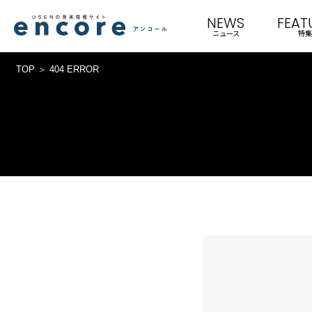
NEWS
FEAT
ニュース
特集
TOP
404 ERROR