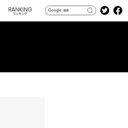
RANKING
ランキング
search