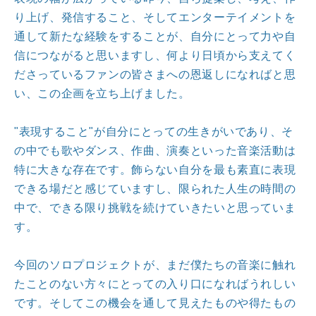
り上げ、発信すること、そしてエンターテイメントを
通して新たな経験をすることが、自分にとって力や自
信につながると思いますし、何より日頃から支えてく
ださっているファンの皆さまへの恩返しになればと思
い、この企画を立ち上げました。
"表現すること"が自分にとっての生きがいであり、そ
の中でも歌やダンス、作曲、演奏といった音楽活動は
特に大きな存在です。飾らない自分を最も素直に表現
できる場だと感じていますし、限られた人生の時間の
中で、できる限り挑戦を続けていきたいと思っていま
す。
今回のソロプロジェクトが、まだ僕たちの音楽に触れ
たことのない方々にとっての入り口になればうれしい
です。そしてこの機会を通して見えたものや得たもの