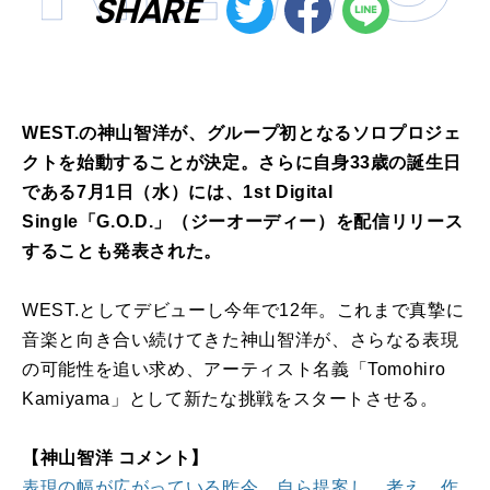
SHARE
WEST.の神山智洋が、グループ初となるソロプロジェ
クトを始動することが決定。さらに自身33歳の誕生日
である7月1日（水）には、1st Digital
Single「G.O.D.」（ジーオーディー）を配信リリース
することも発表された。
WEST.としてデビューし今年で12年。これまで真摯に
音楽と向き合い続けてきた神山智洋が、さらなる表現
の可能性を追い求め、アーティスト名義「Tomohiro
Kamiyama」として新たな挑戦をスタートさせる。
【神山智洋 コメント】
表現の幅が広がっている昨今、自ら提案し、考え、作