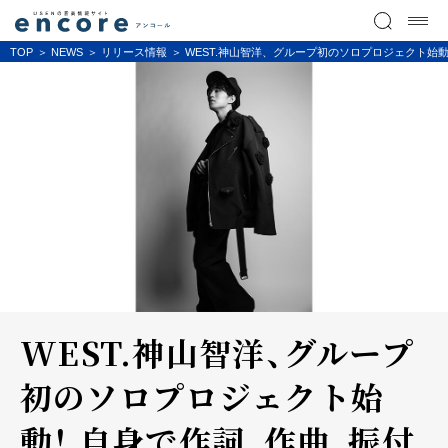
TOP
NEWS
リリース情報
WEST.神山智洋、グループ初のソロプロジェクト始動！ 自
WEST.神山智洋、グループ
初のソロプロジェクト始
動！ 自身で作詞、作曲、振付