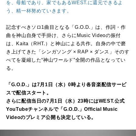
を、母船であり、家でもあるWEST.に還元できるよ
う、精一杯努めていきます。
記念すべきソロ1曲目となる「G.O.D.」は、作詞・作
曲を神山自身で手掛け、さらにMusic Videoの振付
は、Kaita（RHT.）と神山による共作。自身の中で磨
き上げてきた「シンガソング × RAP × ダンス」そのす
べてを凝縮した“神山ワールド”全開の作品となってい
る。
「G.O.D.」は7月1日（水）0時より各音楽配信サービ
スで配信スタート。
さらに配信当日の7月1日（水）23時にはWEST.公式
YouTubeチャンネルで「G.O.D.」Official Music
Videoのプレミア公開も決定している。