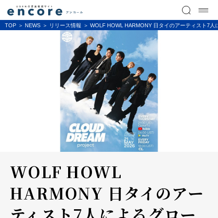
TOP
NEWS
リリース情報
WOLF HOWL HARMONY 日タイのアーティスト7
WOLF HOWL
HARMONY 日タイのアー
ティスト7人によるグロー