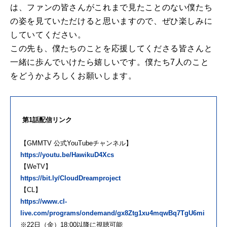
は、ファンの皆さんがこれまで見たことのない僕たち
の姿を見ていただけると思いますので、ぜひ楽しみに
していてください。
この先も、僕たちのことを応援してくださる皆さんと
一緒に歩んでいけたら嬉しいです。僕たち7人のこと
をどうかよろしくお願いします。
第1話配信リンク
【GMMTV 公式YouTubeチャンネル】
https://youtu.be/HawikuD4Xcs
【WeTV】
https://bit.ly/CloudDreamproject
【CL】
https://www.cl-
live.com/programs/ondemand/gx8Ztg1xu4mqwBq7TgU6mi
※22日（金）18:00以降に視聴可能