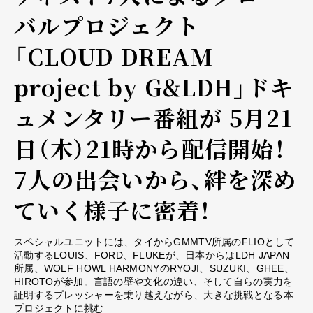
バルプロジェクト
「CLOUD DREAM
project by G&LDH」ドキ
ュメンタリー番組が 5月21
日（木）21時から配信開始！
7人の出会いから、絆を深め
ていく様子に密着！
スペシャルユニットには、タイからGMMTV所属のFLIOとして
活動するLOUIS、FORD、FLUKEが、日本からはLDH JAPAN
所属、WOLF HOWL HARMONYのRYOJI、SUZUKI、GHEE、
HIROTOが参加。言語の壁や文化の違い、そして自らの実力を
証明するプレッシャーを乗り越えながら、大きな挑戦となる本
プロジェクトに挑む