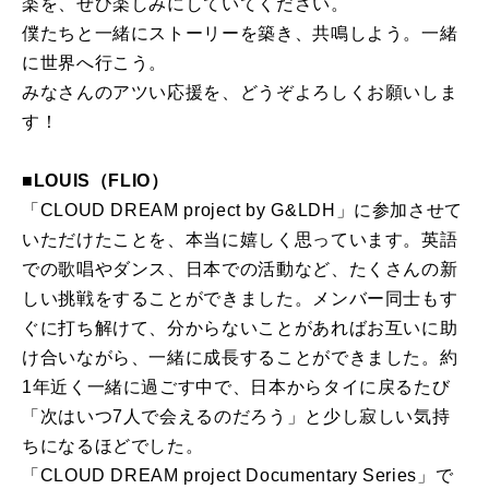
楽を、ぜひ楽しみにしていてください。
僕たちと一緒にストーリーを築き、共鳴しよう。一緒
に世界へ行こう。
みなさんのアツい応援を、どうぞよろしくお願いしま
す！
■LOUIS（FLIO）
「CLOUD DREAM project by G&LDH」に参加させて
いただけたことを、本当に嬉しく思っています。英語
での歌唱やダンス、日本での活動など、たくさんの新
しい挑戦をすることができました。メンバー同士もす
ぐに打ち解けて、分からないことがあればお互いに助
け合いながら、一緒に成長することができました。約
1年近く一緒に過ごす中で、日本からタイに戻るたび
「次はいつ7人で会えるのだろう」と少し寂しい気持
ちになるほどでした。
「CLOUD DREAM project Documentary Series」で