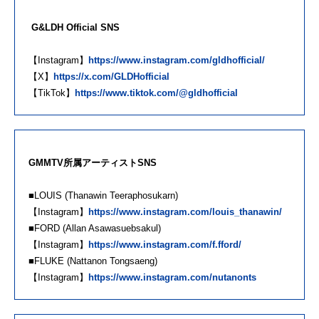
G&LDH Official SNS
【Instagram】
https://www.instagram.com/gldhofficial/
【X】
https://x.com/GLDHofficial
【TikTok】
https://www.tiktok.com/@gldhofficial
GMMTV所属アーティストSNS
■LOUIS (Thanawin Teeraphosukarn)
【Instagram】
https://www.instagram.com/louis_thanawin/
■FORD (Allan Asawasuebsakul)
【Instagram】
https://www.instagram.com/f.fford/
■FLUKE (Nattanon Tongsaeng)
【Instagram】
https://www.instagram.com/nutanonts