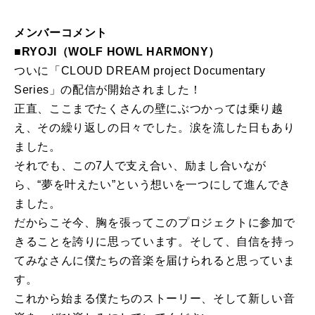
メンバーコメント
■RYOJI（WOLF HOWL HARMONY）
ついに「CLOUD DREAM project Documentary
Series」の配信が開始されました！
正直、ここまでたくさんの壁にぶつかっては乗り越
え、その繰り返しの日々でした。涙を流した日もあり
ました。
それでも、この7人で支え合い、励まし合いなが
ら、“夢を叶えたい”という想いを一つにして進んでき
ました。
だからこそ今、胸を張ってこのプロジェクトに参加で
きることを誇りに思っています。そして、自信を持っ
てみなさんに僕たちの音楽を届けられると思っていま
す。
これから始まる僕たちのストーリー、そして新しい音