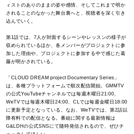
ィストのありのままの姿や感情、そしてこれまで明か
されることのなかった舞台裏へと、視聴者を深く引き
込んでいく。
第1話では、7人が対面するシーンやレッスンの様子が
収められているほか、各メンバーがプロジェクトに参
加した理由や、プロジェクトに参加する中で感じた葛
藤が明かされている。
「CLOUD DREAM project Documentary Series」
は、各種プラットフォームで順次配信開始。GMMTV
の公式YouTubeチャンネルでは毎週木曜日21:00、
WeTVでは毎週木曜日24:00、CLでは毎週金曜日18:00
に更新予定となっている。なお、WeTVでは、第2話以
降有料での配信となる。番組に関する最新情報は
G&LDHの公式SNSにて随時発信されるので、ぜひチ