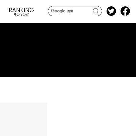
RANKING
ランキング
search