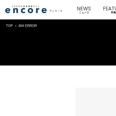
NEWS
FEAT
ニュース
特集
TOP
404 ERROR