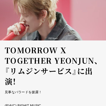
TOMORROW X
TOGETHER YEONJUN、
『リムジンサービス』に出
演！
見事なバラードを披露！
(P)&(C) BIGHIT MUSIC