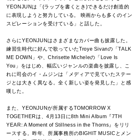
YEONJUNは「(ラップを書くとき)できるだけ創造的
に表現しようと努力している。 映画からも多くのイン
スピレーションを受けている」と話した。
さらにYEONJUNはさまざまなカバー曲も披露した。
練習生時代に好んで歌っていたTroye Sivanの「TALK
ME DOWN」や、Chrisette Micheleの「Love Is
You」をはじめ、幅広いジャンルの楽曲を披露し、こ
れに司会のイ・ムジンは「メディアで見ていたステー
ジとは大きく異なる。全く新しい姿を発見した」と感
嘆した。
また、YEONJUNが所属するTOMORROW X
TOGETHERは、4月13日に8th Mini Album『7TH
YEAR: A Moment of Stillness in the Thorns』をリリ
ースする。昨年、所属事務所のBIGHIT MUSICとメン