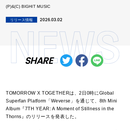
(P)&(C) BIGHIT MUSIC
2026.03.02
リリース情報
SHARE
TOMORROW X TOGETHERは、2日0時にGlobal
Superfan Platform「Weverse」を通じて、8th Mini
Album『7TH YEAR: A Moment of Stillness in the
Thorns』のリリースを発表した。