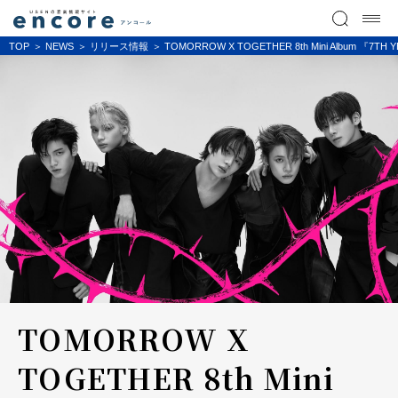
TOP
NEWS
リリース情報
TOMORROW X TOGETHER 8th Mini Albu
TOMORROW X
TOGETHER 8th Mini