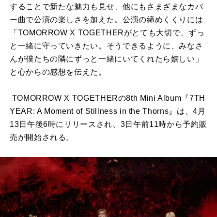
することで新たな魅力も見
せ、他にもさまざまなカバ
ー曲で公演の楽しさを加えた。
公演の締めくくりには
「TOMORROW X TOGETHERがとても大切で、ずっ
と一緒に守っていきたい。
そうできるように、
みなさ
んが僕たちの隣にずっと一緒にいてくれたら嬉しい」
と心からの感想を伝えた。
TOMORROW X TOGETHERの8th Mini Album『7TH
YEAR: A Moment of Stillness in the Thorns』は、4月
13日午後6時にリリースされ、
3日午前11時から予約販
売が開始される。