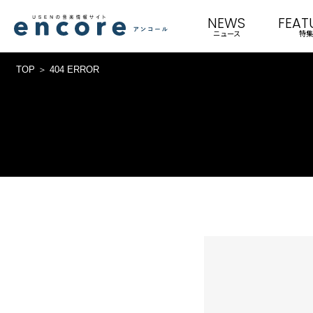
NEWS
FEAT
ニュース
特集
TOP
404 ERROR