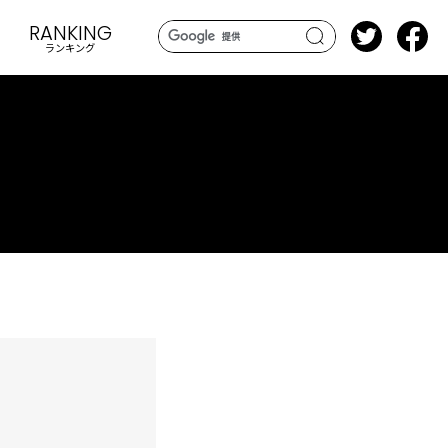
RANKING
ランキング
search