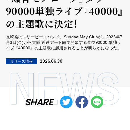
90000単独ライブ『40000』
の主題歌に決定！
長崎発のスリーピースバンド、Sundae May Clubが、2026年7
月3日(金)から大阪 近鉄アート館で開幕するダウ90000 単独ラ
イブ『40000』の主題歌に起用されることが明らかになった。
2026.06.30
リリース情報
SHARE