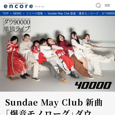
TOP
NEWS
リリース情報
Sundae May Club 新曲「爆音モノローグ」ダウ90
Sundae May Club 新曲
「爆音モノローグ」ダウ