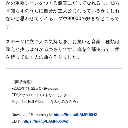
かの重要シーンをつくる装置にだってなれるし、知ら
ず知らずのうちに自分が主人公になっているかもしれ
ないと思わせてくれる。ダウ90000の好きなところで
す。
ステージに立つ人の気持ちを、お笑いと音楽、種類は
違えど少しは分かるつもりです。魂を全部使って、愛
を持って動く人の曲を作りました。
【商品情報】
■2026年4月22日(水)Release
CD/ダウンロード/ストリーミング
Major 1st Full Album 『なみなみならぬ』
Download / Streaming ▷
https://lnk.to/LAMR-5042
CD ▷
https://lnk.to/LAMR-35042