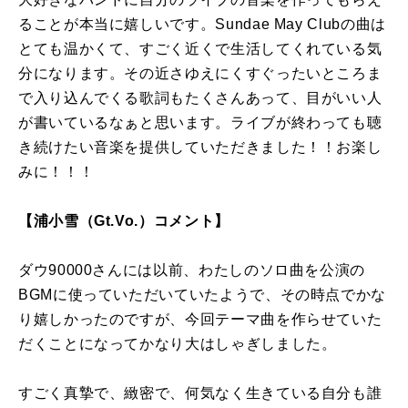
ることが本当に嬉しいです。Sundae May Clubの曲は
とても温かくて、すごく近くで生活してくれている気
分になります。その近さゆえにくすぐったいところま
で入り込んでくる歌詞もたくさんあって、目がいい人
が書いているなぁと思います。ライブが終わっても聴
き続けたい音楽を提供していただきました！！お楽し
みに！！！
【浦小雪（Gt.Vo.）コメント】
ダウ90000さんには以前、わたしのソロ曲を公演の
BGMに使っていただいていたようで、その時点でかな
り嬉しかったのですが、今回テーマ曲を作らせていた
だくことになってかなり大はしゃぎしました。
すごく真摯で、緻密で、何気なく生きている自分も誰