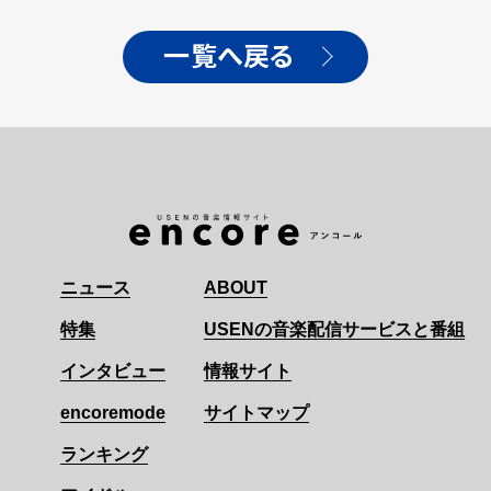
リース、 全国11か所ツアー
開催決定!! 先行シングル
「ハッピーバースデイ」を3
一覧へ戻る
月4日に配信リリース
ニュース
ABOUT
特集
USENの音楽配信サービスと番組
インタビュー
情報サイト
encoremode
サイトマップ
ランキング