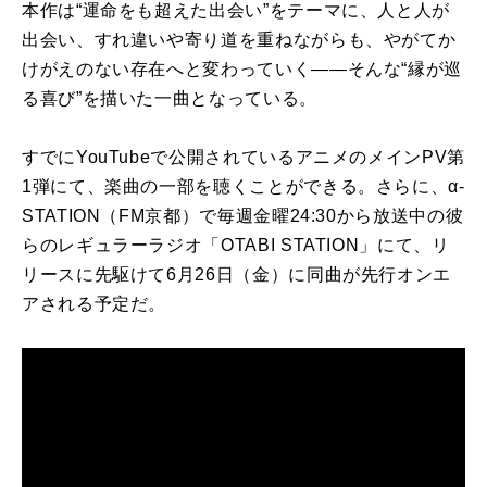
本作は“運命をも超えた出会い”をテーマに、人と人が
出会い、すれ違いや寄り道を重ねながらも、やがてか
けがえのない存在へと変わっていく――そんな“縁が巡
る喜び”を描いた一曲となっている。
すでにYouTubeで公開されているアニメのメインPV第
1弾にて、楽曲の一部を聴くことができる。さらに、α-
STATION（FM京都）で毎週金曜24:30から放送中の彼
らのレギュラーラジオ「OTABI STATION」にて、リ
リースに先駆けて6月26日（金）に同曲が先行オンエ
アされる予定だ。