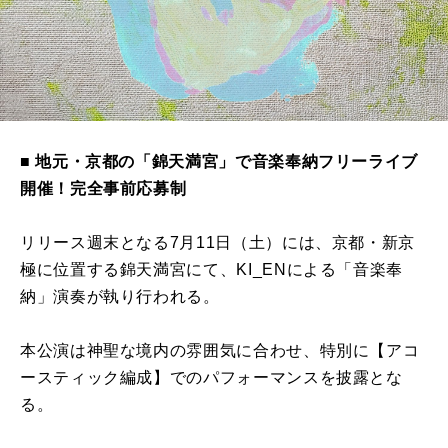
■ 地元・京都の「錦天満宮」で音楽奉納フリーライブ
開催！完全事前応募制
リリース週末となる7月11日（土）には、京都・新京
極に位置する錦天満宮にて、KI_ENによる「音楽奉
納」演奏が執り行われる。
本公演は神聖な境内の雰囲気に合わせ、特別に【アコ
ースティック編成】でのパフォーマンスを披露とな
る。