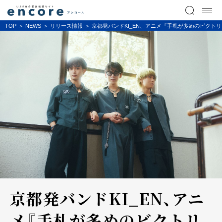
TOP
NEWS
リリース情報
京都発バンドKI_EN、アニメ『手札が多めのビクト
京都発バンドKI_EN、アニ
メ『手札が多めのビクトリ