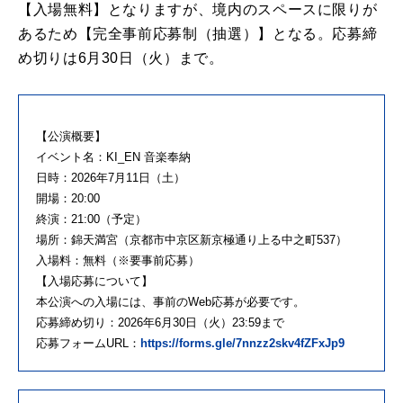
【入場無料】となりますが、境内のスペースに限りが
あるため【完全事前応募制（抽選）】となる。応募締
め切りは6月30日（火）まで。
【公演概要】
イベント名：KI_EN 音楽奉納
日時：2026年7月11日（土）
開場：20:00
終演：21:00（予定）
場所：錦天満宮（京都市中京区新京極通り上る中之町537）
入場料：無料（※要事前応募）
【入場応募について】
本公演への入場には、事前のWeb応募が必要です。
応募締め切り：2026年6月30日（火）23:59まで
応募フォームURL：
https://forms.gle/7nnzz2skv4fZFxJp9