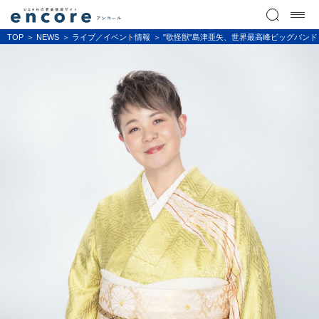
TOP
NEWS
ライブ／イベント情報
"歌怪獣"島津亜矢、世界最高峰ビッグバンド