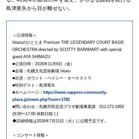
島津亜矢から目が離せない。
＜公演情報＞
hitaruのひととき Premium THE LEGENDARY COUNT BASIE
ORCHESTRA directed by SCOTTY BARNHART with special
guest AYA SHIMAZU
■公演日時：2026年11月6日（金）
■会場：札幌文化芸術劇場 hitaru
■出演：カウント・ベイシー・オーケストラ
■特別ゲスト：島津亜矢
■ホームページ：
https://www.sapporo-community-
plaza.jp/news.php?num=1782
■問い合わせ：札幌市民交流プラザ劇場事業課 011-271-1950
(9:00〜17:00 休館日除く)
◆詳細情報は2026年7月21日（火）に公開予定です。
＜コンサート情報＞