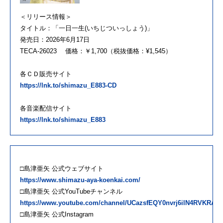
＜リリース情報＞
タイトル：「一日一生(いちじついっしょう)」
発売日：2026年6月17日
TECA-26023 価格：￥1,700（税抜価格：¥1,545）
各ＣＤ販売サイト
https://lnk.to/shimazu_E883-CD
各音楽配信サイト
https://lnk.to/shimazu_E883
□島津亜矢 公式ウェブサイト
https://www.shimazu-aya-koenkai.com/
□島津亜矢 公式YouTubeチャンネル
https://www.youtube.com/channel/UCazsfEQY0nvrj6ilN4RVKRA
□島津亜矢 公式Instagram