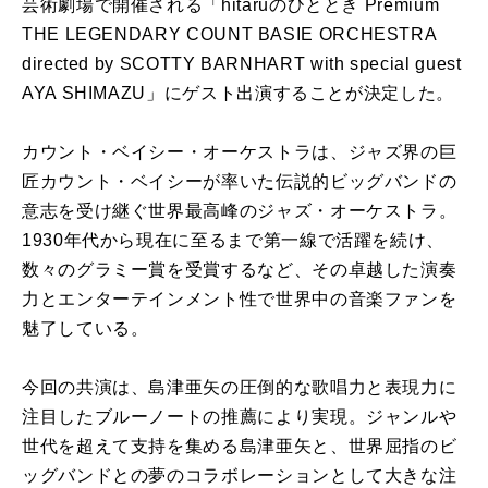
芸術劇場で開催される「hitaruのひととき Premium
THE LEGENDARY COUNT BASIE ORCHESTRA
directed by SCOTTY BARNHART with special guest
AYA SHIMAZU」にゲスト出演することが決定した。
カウント・ベイシー・オーケストラは、ジャズ界の巨
匠カウント・ベイシーが率いた伝説的ビッグバンドの
意志を受け継ぐ世界最高峰のジャズ・オーケストラ。
1930年代から現在に至るまで第一線で活躍を続け、
数々のグラミー賞を受賞するなど、その卓越した演奏
力とエンターテインメント性で世界中の音楽ファンを
魅了している。
今回の共演は、島津亜矢の圧倒的な歌唱力と表現力に
注目したブルーノートの推薦により実現。ジャンルや
世代を超えて支持を集める島津亜矢と、世界屈指のビ
ッグバンドとの夢のコラボレーションとして大きな注