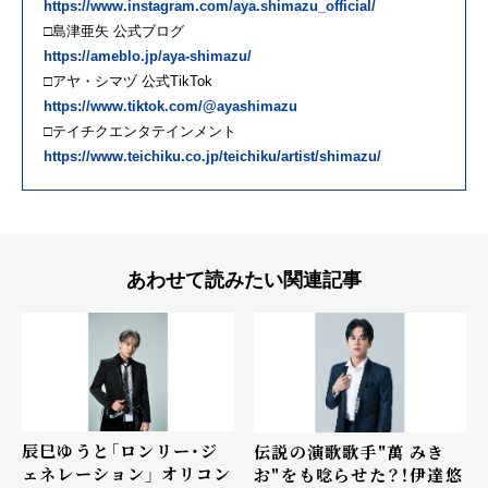
https://www.instagram.com/aya.shimazu_official/
□島津亜矢 公式ブログ
https://ameblo.jp/aya-shimazu/
□アヤ・シマヅ 公式TikTok
https://www.tiktok.com/@ayashimazu
□テイチクエンタテインメント
https://www.teichiku.co.jp/teichiku/artist/shimazu/
あわせて読みたい関連記事
辰巳ゆうと「ロンリー・ジ
伝説の演歌歌手"萬 みき
ェネレーション」 オリコン
お"をも唸らせた？！伊達悠